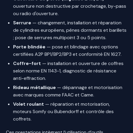
ouverture non destructive par crochetage, by-pass
ou radio d'ouverture.
Serrure
— changement, installation et réparation
de cylindres européens, pênes dormants et barillets
; pose de serrures multipoint 3 ou 5 points.
Porte blindée
— pose et blindage avec options
certifiées A2P BP1/BP2/BP3 et conformité EN 1627.
Coffre-fort
— installation et ouverture de coffres
selon norme EN 1143-1, diagnostic de résistance
anti-effraction.
Rideau métallique
— dépannage et motorisation
avec marques comme FAAC et Came.
Volet roulant
— réparation et motorisation,
moteurs Somfy ou Bubendorff et contrôle des
coffrets.
Ces prestations intègrent l’utilisation d’outils