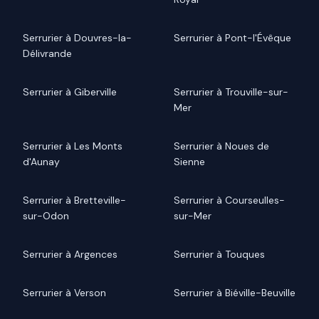
Serrurier à Douvres-la-
Serrurier à Pont-l'Évêque
Délivrande
Serrurier à Giberville
Serrurier à Trouville-sur-
Mer
Serrurier à Les Monts
Serrurier à Noues de
d'Aunay
Sienne
Serrurier à Bretteville-
Serrurier à Courseulles-
sur-Odon
sur-Mer
Serrurier à Argences
Serrurier à Touques
Serrurier à Verson
Serrurier à Biéville-Beuville