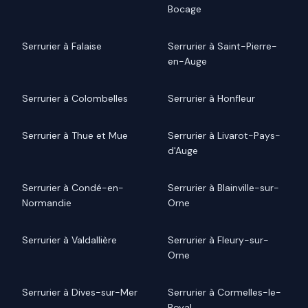
Bocage
Serrurier à Falaise
Serrurier à Saint-Pierre-
en-Auge
Serrurier à Colombelles
Serrurier à Honfleur
Serrurier à Thue et Mue
Serrurier à Livarot-Pays-
d'Auge
Serrurier à Condé-en-
Serrurier à Blainville-sur-
Normandie
Orne
Serrurier à Valdallière
Serrurier à Fleury-sur-
Orne
Serrurier à Dives-sur-Mer
Serrurier à Cormelles-le-
Royal