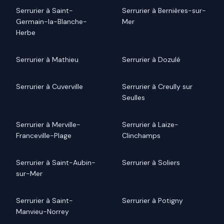
Serrurier à Saint-
Serrurier à Bernières-sur-
Germain-la-Blanche-
Mer
Herbe
Serrurier à Mathieu
Serrurier à Dozulé
Serrurier à Cuverville
Serrurier à Creully sur
Seulles
Serrurier à Merville-
Serrurier à Laize-
Franceville-Plage
Clinchamps
Serrurier à Saint-Aubin-
Serrurier à Soliers
sur-Mer
Serrurier à Saint-
Serrurier à Potigny
Manvieu-Norrey