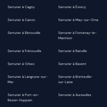
Serrurier à Cagny
Serrurier à Évrecy
Serrurier à Cairon
Serrurier à May-sur-Orne
Serrurier à Bénouville
Serrurier à Fontenay-le-
Marmion
Serrurier à Frénouville
Serrurier à Ranville
Serrurier à Orbec
Serrurier à Bavent
Serrurier à Langrune-sur-
Serrurier à Bretteville-
Mer
sur-Laize
Serrurier à Port-en-
Serrurier à Aurseulles
Bessin-Huppain