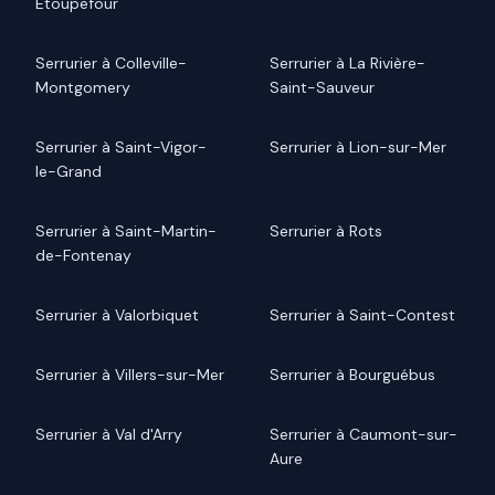
Étoupefour
Serrurier à Colleville-
Serrurier à La Rivière-
Montgomery
Saint-Sauveur
Serrurier à Saint-Vigor-
Serrurier à Lion-sur-Mer
le-Grand
Serrurier à Saint-Martin-
Serrurier à Rots
de-Fontenay
Serrurier à Valorbiquet
Serrurier à Saint-Contest
Serrurier à Villers-sur-Mer
Serrurier à Bourguébus
Serrurier à Val d'Arry
Serrurier à Caumont-sur-
Aure