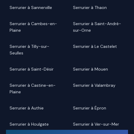
Serrurier à Sannerville
Serrurier à Thaon
Serrurier à Cambes-en-
Serrurier à Saint-André-
Plaine
sur-Orne
Serrurier à Tilly-sur-
Serrurier à Le Castelet
Seulles
Serrurier à Saint-Désir
Serrurier à Mouen
Serrurier à Castine-en-
Serrurier à Valambray
Plaine
Serrurier à Authie
Serrurier à Épron
Serrurier à Houlgate
Serrurier à Ver-sur-Mer