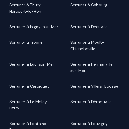
Serrurier à Thury-
Serrurier à Cabourg
Harcourt-le-Hom
Serrurier à Isigny-sur-Mer
Serrurier à Deauville
Serrurier à Troarn
Serrurier à Moult-
Chicheboville
Serrurier à Luc-sur-Mer
Serrurier à Hermanville-
sur-Mer
Serrurier à Carpiquet
Serrurier à Villers-Bocage
Serrurier à Le Molay-
Serrurier à Démouville
Littry
Serrurier à Fontaine-
Serrurier à Louvigny