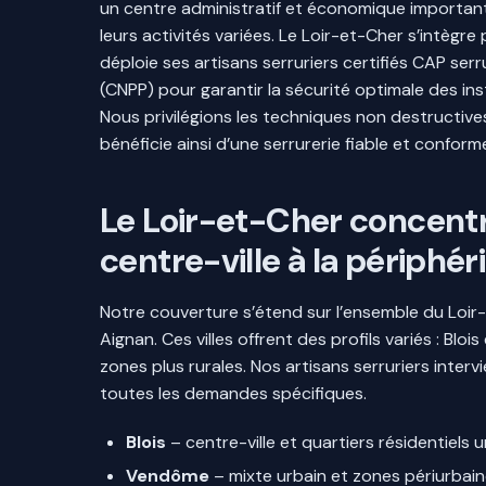
un centre administratif et économique importa
leurs activités variées. Le Loir-et-Cher s’intègre
déploie ses artisans serruriers certifiés CAP se
(CNPP) pour garantir la sécurité optimale des inst
Nous privilégions les techniques non destructive
bénéficie ainsi d’une serrurerie fiable et conform
Le Loir-et-Cher concentre
centre-ville à la périphér
Notre couverture s’étend sur l’ensemble du Loir-e
Aignan. Ces villes offrent des profils variés : B
zones plus rurales. Nos artisans serruriers inte
toutes les demandes spécifiques.
Blois
– centre-ville et quartiers résidentiels 
Vendôme
– mixte urbain et zones périurbai