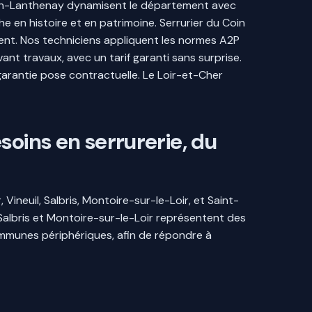
tin-Lanthenay dynamisent le département avec
che en histoire et en patrimoine. Serrurier du Coin
ement. Nos techniciens appliquent les normes A2P
vant travaux, avec un tarif garanti sans surprise.
garantie pose contractuelle. Le Loir-et-Cher
soins en serrurerie, du
ineuil, Salbris, Montoire-sur-le-Loir, et Saint-
 Salbris et Montoire-sur-le-Loir représentent des
communes périphériques, afin de répondre à