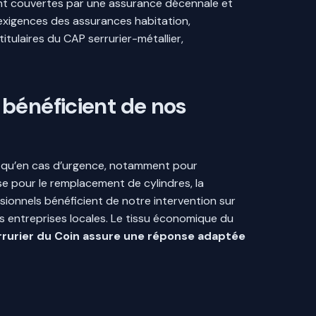
sont couvertes par une assurance décennale et
x exigences des assurances habitation,
tulaires du CAP serrurier-métallier,
 bénéficient de nos
si qu’en cas d’urgence, notamment pour
se pour le remplacement de cylindres, la
sionnels bénéficient de notre intervention sur
s entreprises locales. Le tissu économique du
rrurier du Coin assure une réponse adaptée