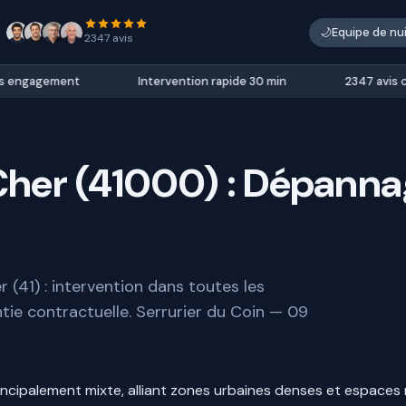
🌙
Equipe de nu
2347 avis
engagement
Intervention rapide 30 min
2347 avis clie
-Cher (41000) : Dépann
 (41) : intervention dans toutes les
tie contractuelle. Serrurier du Coin — 09
incipalement mixte, alliant zones urbaines denses et espaces r