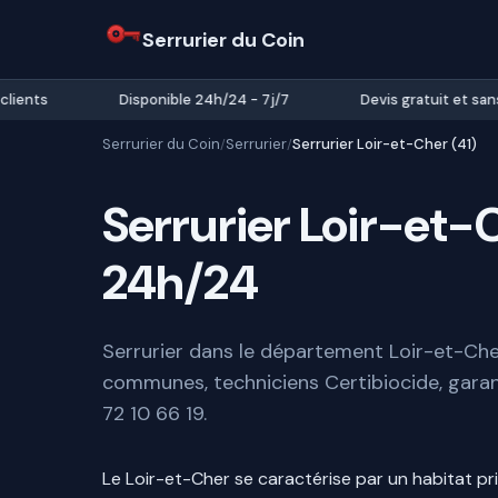
Serrurier du Coin
ents
Disponible 24h/24 - 7j/7
Devis gratuit et sans 
Serrurier du Coin
Serrurier
Serrurier Loir-et-Cher (41)
/
/
Serrurier Loir-et
24h/24
Serrurier dans le département Loir-et-Cher
communes, techniciens Certibiocide, garan
72 10 66 19.
Le Loir-et-Cher se caractérise par un habitat pr