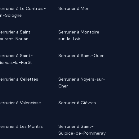
errurier à Le Controis-
Serrurier à Mer
n-Sologne
errurier à Saint-
Serrurier à Montoire-
aurent-Nouan
sur-le-Loir
errurier à Saint-
Serrurier à Saint-Ouen
ervais-la-Forêt
errurier à Cellettes
Serrurier à Noyers-sur-
Cher
errurier à Valencisse
Serrurier à Gièvres
errurier à Les Montils
Serrurier à Saint-
Sulpice-de-Pommeray