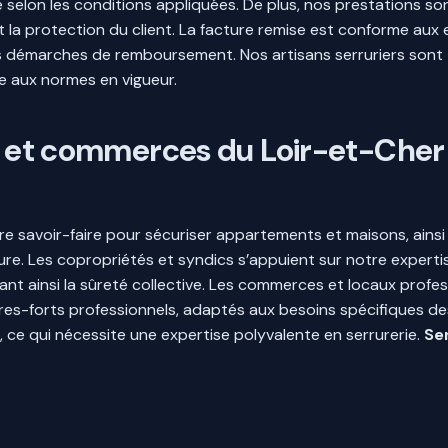
e selon les conditions appliquées. De plus, nos prestations 
nt la protection du client. La facture remise est conforme au
es démarches de remboursement. Nos artisans serruriers sont ti
e aux normes en vigueur.
és et commerces du Loir-et-Cher
otre savoir-faire pour sécuriser appartements et maisons, ain
re. Les copropriétés et syndics s’appuient sur notre experti
ant ainsi la sûreté collective. Les commerces et locaux profes
fres-forts professionnels, adaptés aux besoins spécifiques de
, ce qui nécessite une expertise polyvalente en serrurerie.
Se