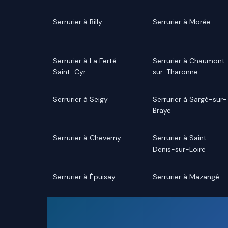
Serrurier à Billy
Serrurier à Morée
Serrurier à La Ferté-
Serrurier à Chaumont
Saint-Cyr
sur-Tharonne
Serrurier à Seigy
Serrurier à Sargé-sur-
Braye
Serrurier à Cheverny
Serrurier à Saint-
Denis-sur-Loire
Serrurier à Épuisay
Serrurier à Mazangé