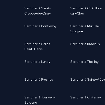
Serrurier à Saint-
Serrurier à Châtillon-
Claude-de-Diray
sur-Cher
Serrurier à Pontlevoy
Serrurier à Mur-de-
Sologne
Serrurier à Selles-
Serrurier à Bracieux
Saint-Denis
Serrurier à Lunay
Serrurier à Theillay
Serrurier à Fresnes
Serrurier à Saint-Viâtr
Serrurier à Tour-en-
Serrurier à Chitenay
Sologne