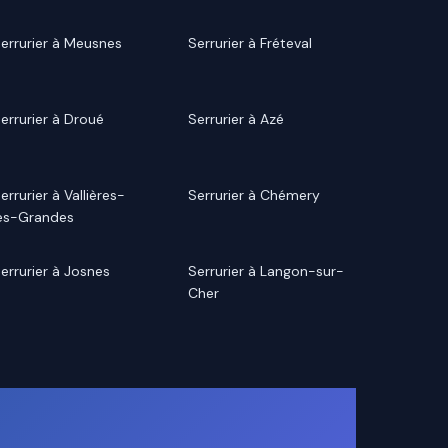
errurier à Meusnes
Serrurier à Fréteval
errurier à Droué
Serrurier à Azé
errurier à Vallières-
Serrurier à Chémery
es-Grandes
errurier à Josnes
Serrurier à Langon-sur-
Cher