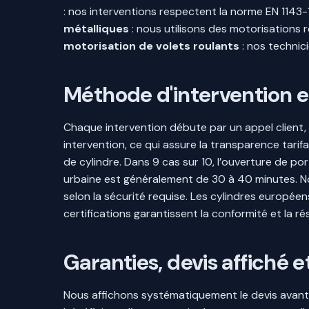
: nos interventions respectent la norme EN 1143-
métalliques
: nous utilisons des motorisations 
motorisation de volets roulants
: nos technic
Méthode d'intervention e
Chaque intervention débute par un appel client, s
intervention, ce qui assure la transparence tarifa
de cylindre. Dans 9 cas sur 10, l’ouverture de po
urbaine est généralement de 30 à 40 minutes. N
selon la sécurité requise. Les cylindres europée
certifications garantissent la conformité et la ré
Garanties, devis affiché 
Nous affichons systématiquement le devis avant t