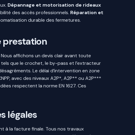
eux.
Dépannage et motorisation de rideaux
bilité des accès professionnels.
Réparation et
tomatisation durable des fermetures.
 prestation
. Nous affichons un devis clair avant toute
 tels que le crochet, le by-pass et l’extracteur
 désagréments. Le délai d’intervention en zone
CNPP, avec des niveaux A2P*, A2P** ou A2P***
indées respectent la norme EN 1627. Ces
s légales
 à la facture finale. Tous nos travaux