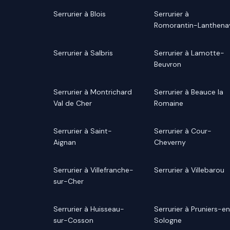
Serrurier à Blois
Serrurier à
Romorantin-Lanthena
Serrurier à Salbris
Serrurier à Lamotte-
Beuvron
Serrurier à Montrichard
Serrurier à Beauce la
Val de Cher
Romaine
Serrurier à Saint-
Serrurier à Cour-
Aignan
Cheverny
Serrurier à Villefranche-
Serrurier à Villebarou
sur-Cher
Serrurier à Huisseau-
Serrurier à Pruniers-e
sur-Cosson
Sologne