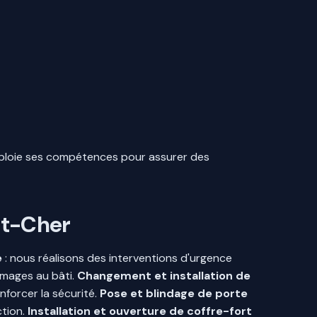
déploie ses compétences pour assurer des
-et-Cher
e
: nous réalisons des interventions d'urgence
mmages au bâti.
Changement et installation de
nforcer la sécurité.
Pose et blindage de porte
ction.
Installation et ouverture de coffre-fort