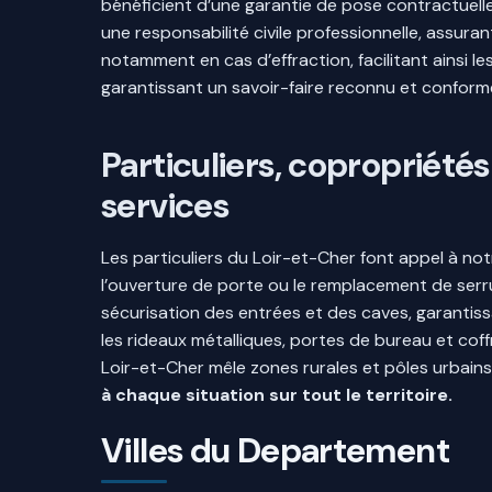
bénéficient d’une garantie de pose contractuell
une responsabilité civile professionnelle, assura
notamment en cas d’effraction, facilitant ainsi l
garantissant un savoir-faire reconnu et conform
Particuliers, copropriét
services
Les particuliers du Loir-et-Cher font appel à n
l’ouverture de porte ou le remplacement de serru
sécurisation des entrées et des caves, garantiss
les rideaux métalliques, portes de bureau et cof
Loir-et-Cher mêle zones rurales et pôles urbains
à chaque situation sur tout le territoire.
Villes du Departement