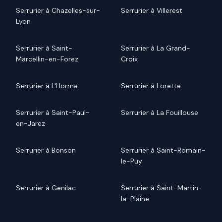
Serrurier à Chazelles-sur-
Serrurier à Villerest
Lyon
Serrurier à Saint-
Serrurier à La Grand-
Marcellin-en-Forez
Croix
Serrurier à L'Horme
Serrurier à Lorette
Serrurier à Saint-Paul-
Serrurier à La Fouillouse
en-Jarez
Serrurier à Bonson
Serrurier à Saint-Romain-
le-Puy
Serrurier à Genilac
Serrurier à Saint-Martin-
la-Plaine