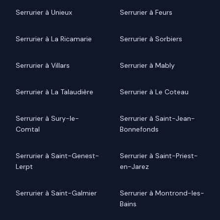
Serrurier à Unieux
Serrurier à Feurs
Serrurier à La Ricamarie
Serrurier à Sorbiers
Serrurier à Villars
Serrurier à Mably
Serrurier à La Talaudière
Serrurier à Le Coteau
Serrurier à Sury-le-
Serrurier à Saint-Jean-
Comtal
Bonnefonds
Serrurier à Saint-Genest-
Serrurier à Saint-Priest-
Lerpt
en-Jarez
Serrurier à Saint-Galmier
Serrurier à Montrond-les-
Bains