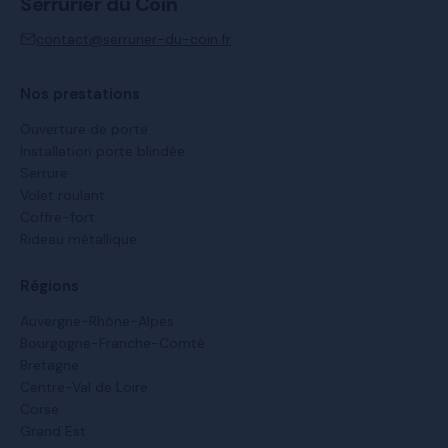
Serrurier du Coin
contact@serrurier-du-coin.fr
Nos prestations
Ouverture de porte
Installation porte blindée
Serrure
Volet roulant
Coffre-fort
Rideau métallique
Régions
Auvergne-Rhône-Alpes
Bourgogne-Franche-Comté
Bretagne
Centre-Val de Loire
Corse
Grand Est