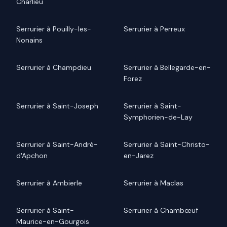
Charlieu
Serrurier à Pouilly-les-
Serrurier à Perreux
Nonains
Serrurier à Champdieu
Serrurier à Bellegarde-en-
Forez
Serrurier à Saint-Joseph
Serrurier à Saint-
Symphorien-de-Lay
Serrurier à Saint-André-
Serrurier à Saint-Christo-
d'Apchon
en-Jarez
Serrurier à Ambierle
Serrurier à Maclas
Serrurier à Saint-
Serrurier à Chambœuf
Maurice-en-Gourgois