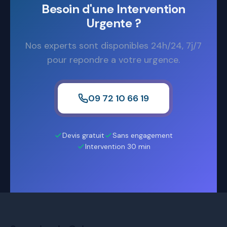
Besoin d'une Intervention
Urgente ?
Nos experts sont disponibles 24h/24, 7j/7
pour repondre a votre urgence.
09 72 10 66 19
Devis gratuit
Sans engagement
Intervention 30 min