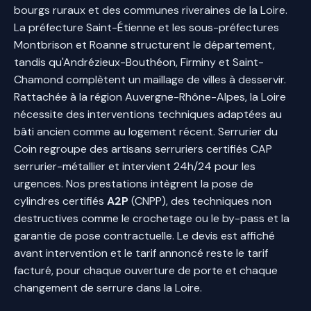
bourgs ruraux et des communes riveraines de la Loire.
La préfecture Saint-Étienne et les sous-préfectures
Montbrison et Roanne structurent le département,
tandis qu'Andrézieux-Bouthéon, Firminy et Saint-
Chamond complètent un maillage de villes à desservir.
Rattachée à la région Auvergne-Rhône-Alpes, la Loire
nécessite des interventions techniques adaptées au
bâti ancien comme au logement récent. Serrurier du
Coin regroupe des artisans serruriers certifiés CAP
serrurier-métallier et intervient 24h/24 pour les
urgences. Nos prestations intègrent la pose de
cylindres certifiés
A2P
(CNPP), des techniques non
destructives comme le crochetage ou le by-pass et la
garantie de pose contractuelle. Le devis est affiché
avant intervention et le tarif annoncé reste le tarif
facturé, pour chaque ouverture de porte et chaque
changement de serrure dans la Loire.