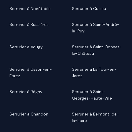
Serrurier à Noirétable
Serrurier à Cuzieu
Serrurier à Bussières
Serrurier à Saint-André-
le-Puy
Serrurier à Vougy
Serrurier à Saint-Bonnet-
le-Château
Serrurier à Usson-en-
Serrurier à La Tour-en-
Forez
Jarez
Serrurier à Régny
Serrurier à Saint-
Georges-Haute-Ville
Serrurier à Chandon
Serrurier à Belmont-de-
la-Loire