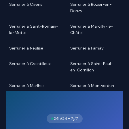
Serrurier à Civens
Serrurier à Rozier-en-
Donzy
Serrurier à Saint-Romain-
Serrurier à Marcilly-le-
la-Motte
Châtel
Serrurier à Neulise
Serrurier à Farnay
Serrurier à Craintilleux
Serrurier à Saint-Paul-
en-Cornillon
Serrurier à Marlhes
Serrurier à Montverdun
24h/24 - 7j/7