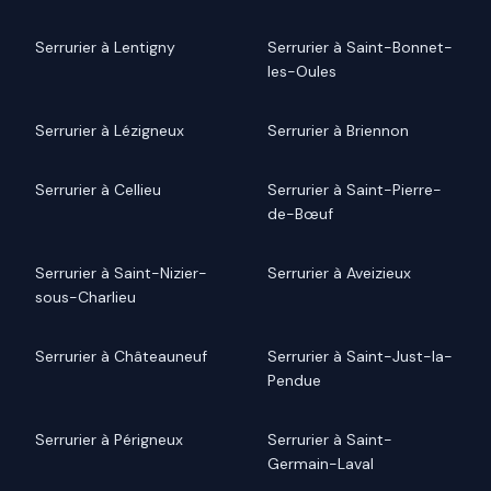
Serrurier à Lentigny
Serrurier à Saint-Bonnet-
les-Oules
Serrurier à Lézigneux
Serrurier à Briennon
Serrurier à Cellieu
Serrurier à Saint-Pierre-
de-Bœuf
Serrurier à Saint-Nizier-
Serrurier à Aveizieux
sous-Charlieu
Serrurier à Châteauneuf
Serrurier à Saint-Just-la-
Pendue
Serrurier à Périgneux
Serrurier à Saint-
Germain-Laval