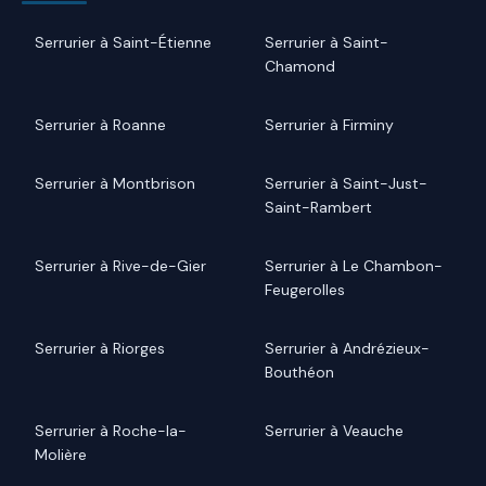
Serrurier à Saint-Étienne
Serrurier à Saint-
Chamond
Serrurier à Roanne
Serrurier à Firminy
Serrurier à Montbrison
Serrurier à Saint-Just-
Saint-Rambert
Serrurier à Rive-de-Gier
Serrurier à Le Chambon-
Feugerolles
Serrurier à Riorges
Serrurier à Andrézieux-
Bouthéon
Serrurier à Roche-la-
Serrurier à Veauche
Molière