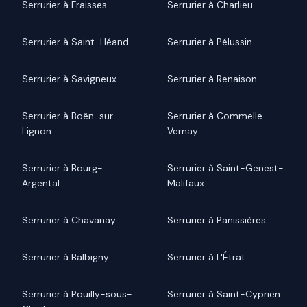
Serrurier à Fraisses
Serrurier à Charlieu
Serrurier à Saint-Héand
Serrurier à Pélussin
Serrurier à Savigneux
Serrurier à Renaison
Serrurier à Boën-sur-
Serrurier à Commelle-
Lignon
Vernay
Serrurier à Bourg-
Serrurier à Saint-Genest-
Argental
Malifaux
Serrurier à Chavanay
Serrurier à Panissières
Serrurier à Balbigny
Serrurier à L'Étrat
Serrurier à Pouilly-sous-
Serrurier à Saint-Cyprien