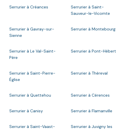
Serrurier à Créances
Serrurier à Saint-
Sauveur-le-Vicomte
Serrurier à Gavray-sur-
Serrurier à Montebourg
Sienne
Serrurier à Le Val-Saint-
Serrurier à Pont-Hébert
Père
Serrurier à Saint-Pierre-
Serrurier à Thèreval
Église
Serrurier à Quettehou
Serrurier à Cérences
Serrurier à Canisy
Serrurier à Flamanville
Serrurier à Saint-Vaast-
Serrurier à Juvigny les