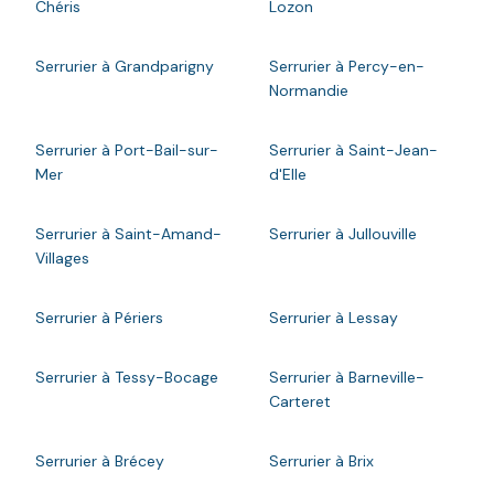
Chéris
Lozon
Serrurier à Grandparigny
Serrurier à Percy-en-
Normandie
Serrurier à Port-Bail-sur-
Serrurier à Saint-Jean-
Mer
d'Elle
Serrurier à Saint-Amand-
Serrurier à Jullouville
Villages
Serrurier à Périers
Serrurier à Lessay
Serrurier à Tessy-Bocage
Serrurier à Barneville-
Carteret
Serrurier à Brécey
Serrurier à Brix