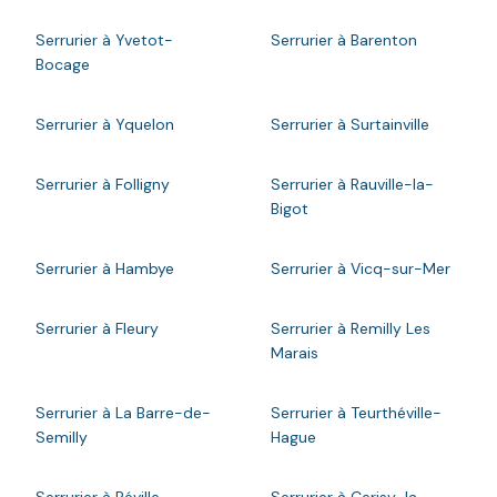
Serrurier à Yvetot-
Serrurier à Barenton
Bocage
Serrurier à Yquelon
Serrurier à Surtainville
Serrurier à Folligny
Serrurier à Rauville-la-
Bigot
Serrurier à Hambye
Serrurier à Vicq-sur-Mer
Serrurier à Fleury
Serrurier à Remilly Les
Marais
Serrurier à La Barre-de-
Serrurier à Teurthéville-
Semilly
Hague