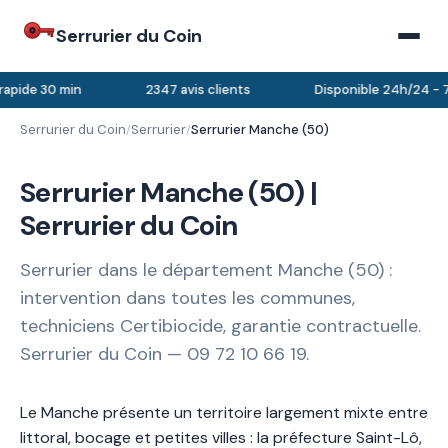
Serrurier du Coin
rapide 30 min
2347 avis clients
Disponible 24h/24 - 7
Serrurier du Coin
Serrurier
Serrurier Manche (50)
/
/
Serrurier Manche (50) |
Serrurier du Coin
Serrurier dans le département Manche (50) :
intervention dans toutes les communes,
techniciens Certibiocide, garantie contractuelle.
Serrurier du Coin — 09 72 10 66 19.
Le Manche présente un territoire largement mixte entre
littoral, bocage et petites villes : la préfecture Saint-Lô,