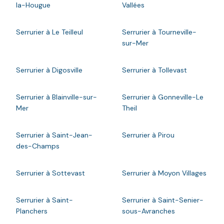
la-Hougue
Vallées
Serrurier à Le Teilleul
Serrurier à Tourneville-
sur-Mer
Serrurier à Digosville
Serrurier à Tollevast
Serrurier à Blainville-sur-
Serrurier à Gonneville-Le
Mer
Theil
Serrurier à Saint-Jean-
Serrurier à Pirou
des-Champs
Serrurier à Sottevast
Serrurier à Moyon Villages
Serrurier à Saint-
Serrurier à Saint-Senier-
Planchers
sous-Avranches