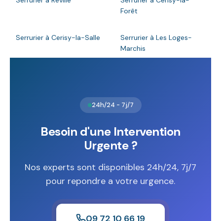
Serrurier à Réville
Serrurier à Cerisy-la-
Forêt
Serrurier à Cerisy-la-Salle
Serrurier à Les Loges-
Marchis
24h/24 - 7j/7
Besoin d'une Intervention
Urgente ?
Nos experts sont disponibles 24h/24, 7j/7
pour repondre a votre urgence.
09 72 10 66 19