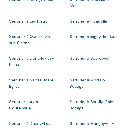
Mer
Serrurier à Les Pieux
Serrurier à Picauville
Serrurier à Quettreville-
Serrurier à Isigny-le-Buat
sur-Sienne
Serrurier à Donville-les-
Serrurier à Sourdeval
Bains
Serrurier à Sainte-Mère-
Serrurier à Mortain-
Église
Bocage
Serrurier à Agon-
Serrurier à Sartilly-Baie-
Coutainville
Bocage
Serrurier à Ducey-Les
Serrurier à Marigny-Le-