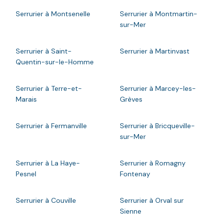
Serrurier à Montsenelle
Serrurier à Montmartin-
sur-Mer
Serrurier à Saint-
Serrurier à Martinvast
Quentin-sur-le-Homme
Serrurier à Terre-et-
Serrurier à Marcey-les-
Marais
Grèves
Serrurier à Fermanville
Serrurier à Bricqueville-
sur-Mer
Serrurier à La Haye-
Serrurier à Romagny
Pesnel
Fontenay
Serrurier à Couville
Serrurier à Orval sur
Sienne