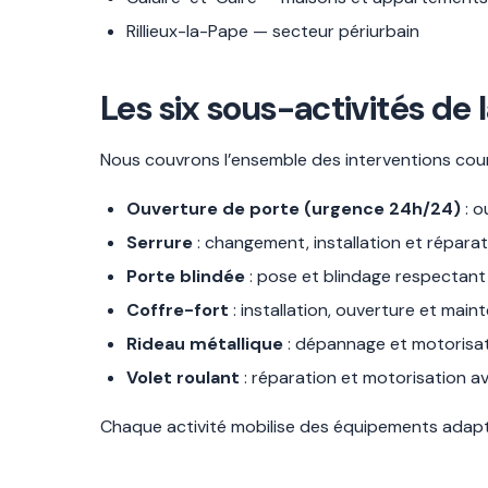
Rillieux-la-Pape — secteur périurbain
Les six sous-activités de 
Nous couvrons l’ensemble des interventions coura
Ouverture de porte (urgence 24h/24)
: o
Serrure
: changement, installation et réparat
Porte blindée
: pose et blindage respectant 
Coffre-fort
: installation, ouverture et ma
Rideau métallique
: dépannage et motorisa
Volet roulant
: réparation et motorisation a
Chaque activité mobilise des équipements adapté