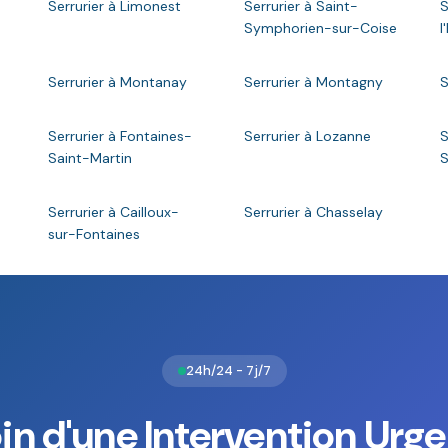
Serrurier à Limonest
Serrurier à Saint-
S
Symphorien-sur-Coise
l
Serrurier à Montanay
Serrurier à Montagny
S
Serrurier à Fontaines-
Serrurier à Lozanne
S
Saint-Martin
Serrurier à Cailloux-
Serrurier à Chasselay
sur-Fontaines
24h/24 - 7j/7
in d'une Intervention Urge