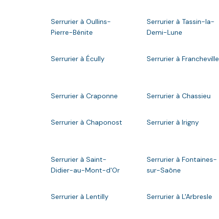
Serrurier à Oullins-
Serrurier à Tassin-la-
Pierre-Bénite
Demi-Lune
Serrurier à Écully
Serrurier à Francheville
Serrurier à Craponne
Serrurier à Chassieu
Serrurier à Chaponost
Serrurier à Irigny
Serrurier à Saint-
Serrurier à Fontaines-
Didier-au-Mont-d'Or
sur-Saône
Serrurier à Lentilly
Serrurier à L'Arbresle