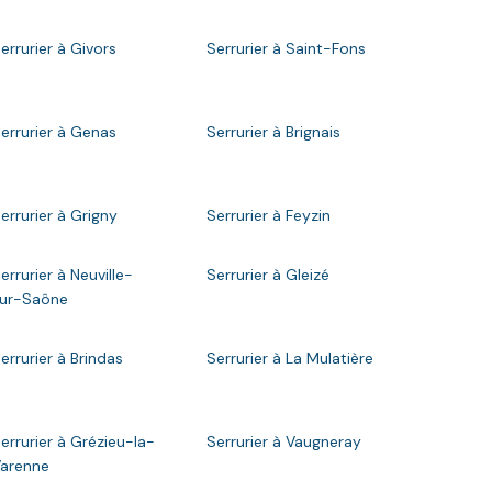
errurier à Givors
Serrurier à Saint-Fons
errurier à Genas
Serrurier à Brignais
errurier à Grigny
Serrurier à Feyzin
errurier à Neuville-
Serrurier à Gleizé
ur-Saône
errurier à Brindas
Serrurier à La Mulatière
errurier à Grézieu-la-
Serrurier à Vaugneray
arenne