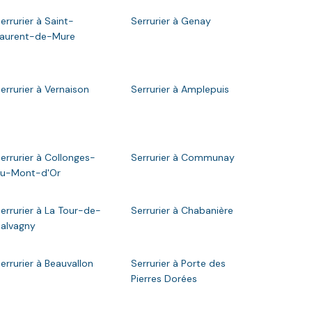
errurier à Saint-
Serrurier à Genay
aurent-de-Mure
errurier à Vernaison
Serrurier à Amplepuis
errurier à Collonges-
Serrurier à Communay
u-Mont-d'Or
errurier à La Tour-de-
Serrurier à Chabanière
alvagny
errurier à Beauvallon
Serrurier à Porte des
Pierres Dorées