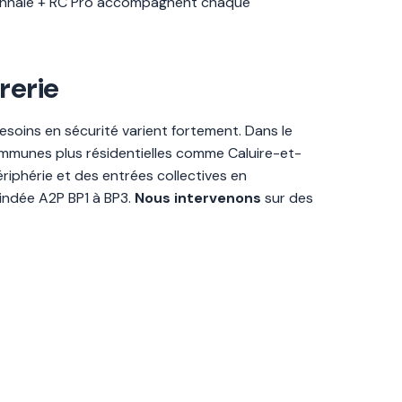
écennale + RC Pro accompagnent chaque
rerie
esoins en sécurité varient fortement. Dans le
ommunes plus résidentielles comme Caluire-et-
riphérie et des entrées collectives en
indée A2P BP1 à BP3.
Nous intervenons
sur des