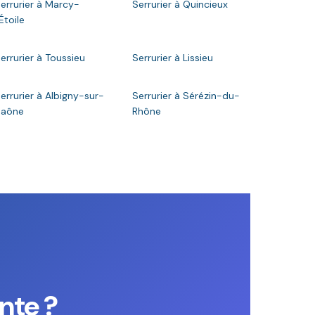
errurier à Marcy-
Serrurier à Quincieux
'Étoile
errurier à Toussieu
Serrurier à Lissieu
errurier à Albigny-sur-
Serrurier à Sérézin-du-
Saône
Rhône
nte ?