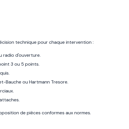
récision technique pour chaque intervention :
 radio d'ouverture.
oint 3 ou 5 points.
quis.
chet-Bauche ou Hartmann Tresore.
rciaux.
attaches.
roposition de pièces conformes aux normes.