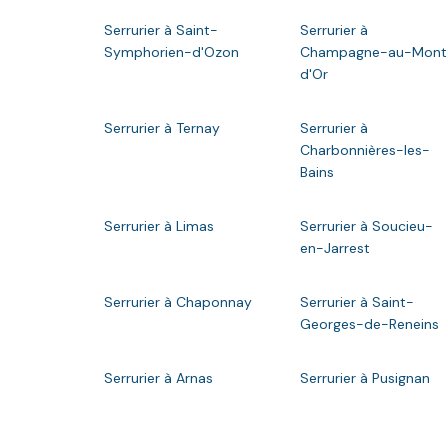
Serrurier à Saint-
Serrurier à
Symphorien-d'Ozon
Champagne-au-Mont
d'Or
Serrurier à Ternay
Serrurier à
Charbonnières-les-
Bains
Serrurier à Limas
Serrurier à Soucieu-
en-Jarrest
Serrurier à Chaponnay
Serrurier à Saint-
Georges-de-Reneins
Serrurier à Arnas
Serrurier à Pusignan