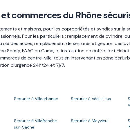
és et commerces du Rhône sécuri
rtements et maisons, pour les copropriétés et syndics sur la
essionnels. Pour les particuliers : remplacement de cylindre, 
ntrôle des accès, remplacement de serrures et gestion des cy
ec Somfy, FAAC ou Came, et installation de coffre-fort Fichet
ommerces de centre-ville, tout en intervenant en zone périurb
tion d'urgence 24h/24 et 7j/7.
Serrurier à Villeurbanne
Serrurier à Vénissieux
S
V
Serrurier à Villefranche-
Serrurier à Meyzieu
S
sur-Saône