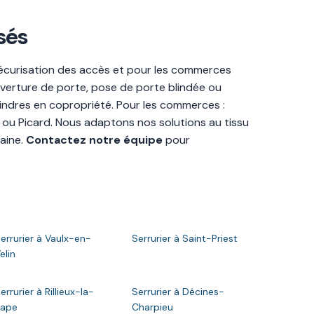
sés
 sécurisation des accès et pour les commerces
ouverture de porte, pose de porte blindée ou
lindres en copropriété. Pour les commerces :
 ou Picard. Nous adaptons nos solutions au tissu
aine.
Contactez notre équipe
pour
errurier à Vaulx-en-
Serrurier à Saint-Priest
elin
errurier à Rillieux-la-
Serrurier à Décines-
Pape
Charpieu