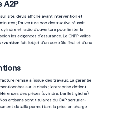
ns A2P
ur site, devis affiché avant intervention et
minutes ; l'ouverture non destructive réussit
cylindre et radio d'ouverture pour limiter la
 selon les exigences d'assurance. Le CNPP valide
ervention
fait l'objet d'un contrôle final et d'une
ntions
facture remise à l'issue des travaux. La garantie
ntionnées sur le devis ; l'entreprise détient
férences des pièces (cylindre, barillet, gâche)
Nos artisans sont titulaires du CAP serrurier-
ument détaillé permettant la prise en charge