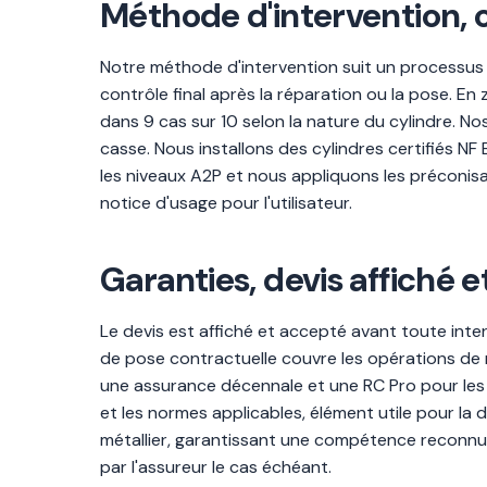
Méthode d'intervention, o
Notre méthode d'intervention suit un processus st
contrôle final après la réparation ou la pose. En
dans 9 cas sur 10 selon la nature du cylindre. No
casse. Nous installons des cylindres certifiés NF
les niveaux A2P et nous appliquons les préconisat
notice d'usage pour l'utilisateur.
Garanties, devis affiché 
Le devis est affiché et accepté avant toute interv
de pose contractuelle couvre les opérations de r
une assurance décennale et une RC Pro pour les t
et les normes applicables, élément utile pour la 
métallier, garantissant une compétence reconnue
par l'assureur le cas échéant.