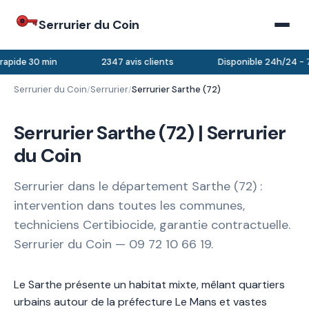
Serrurier du Coin
rapide 30 min
2347 avis clients
Disponible 24h/24 - 7
Serrurier du Coin
Serrurier
Serrurier Sarthe (72)
/
/
Serrurier Sarthe (72) | Serrurier
du Coin
Serrurier dans le département Sarthe (72) :
intervention dans toutes les communes,
techniciens Certibiocide, garantie contractuelle.
Serrurier du Coin — 09 72 10 66 19.
Le Sarthe présente un habitat mixte, mêlant quartiers
urbains autour de la préfecture Le Mans et vastes