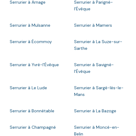
Serrurier à Arnage
Serrurier à Parigné-
l'Évêque
Serrurier à Mulsanne
Serrurier à Mamers
Serrurier à Écommoy
Serrurier à La Suze-sur-
Sarthe
Serrurier à Yvré-l'Évêque
Serrurier à Savigné-
l'Évêque
Serrurier à Le Lude
Serrurier à Sargé-lès-le-
Mans
Serrurier à Bonnétable
Serrurier à La Bazoge
Serrurier à Champagné
Serrurier à Moncé-en-
Belin