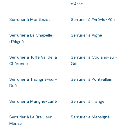
d'Assé
Serrurier à Montbizot
Serrurier à Yvré-le-Pôlin
Serrurier à La Chapelle-
Serrurier à Aigné
d'Aligné
Serrurier à Tuffé Val de la
Serrurier à Coulans-sur-
Chéronne
Gée
Serrurier à Thorigné-sur-
Serrurier à Pontvallain
Dué
Serrurier à Marigné-Laillé
Serrurier à Trangé
Serrurier à Le Breil-sur-
Serrurier à Mansigné
Mérize