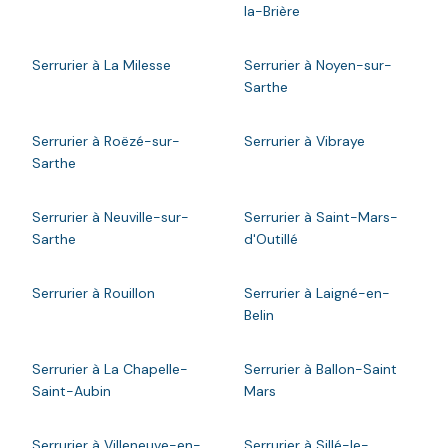
la-Brière
Serrurier à La Milesse
Serrurier à Noyen-sur-
Sarthe
Serrurier à Roëzé-sur-
Serrurier à Vibraye
Sarthe
Serrurier à Neuville-sur-
Serrurier à Saint-Mars-
Sarthe
d'Outillé
Serrurier à Rouillon
Serrurier à Laigné-en-
Belin
Serrurier à La Chapelle-
Serrurier à Ballon-Saint
Saint-Aubin
Mars
Serrurier à Villeneuve-en-
Serrurier à Sillé-le-