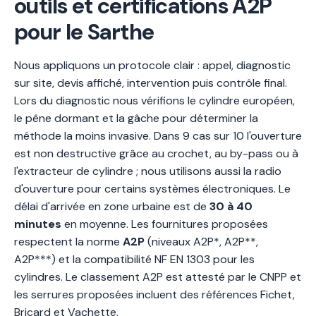
outils et certifications A2P
pour le Sarthe
Nous appliquons un protocole clair : appel, diagnostic
sur site, devis affiché, intervention puis contrôle final.
Lors du diagnostic nous vérifions le cylindre européen,
le pêne dormant et la gâche pour déterminer la
méthode la moins invasive. Dans 9 cas sur 10 l'ouverture
est non destructive grâce au crochet, au by-pass ou à
l'extracteur de cylindre ; nous utilisons aussi la radio
d'ouverture pour certains systèmes électroniques. Le
délai d'arrivée en zone urbaine est de
30 à 40
minutes
en moyenne. Les fournitures proposées
respectent la norme
A2P
(niveaux A2P*, A2P**,
A2P***) et la compatibilité NF EN 1303 pour les
cylindres. Le classement A2P est attesté par le CNPP et
les serrures proposées incluent des références Fichet,
Bricard et Vachette.