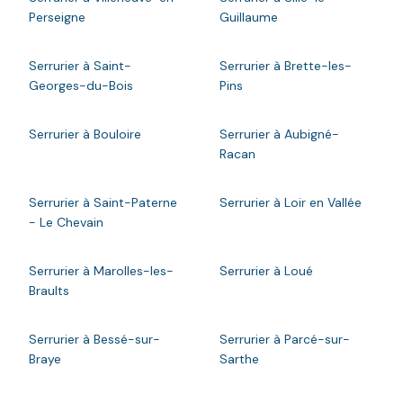
Perseigne
Guillaume
Serrurier à Saint-
Serrurier à Brette-les-
Georges-du-Bois
Pins
Serrurier à Bouloire
Serrurier à Aubigné-
Racan
Serrurier à Saint-Paterne
Serrurier à Loir en Vallée
- Le Chevain
Serrurier à Marolles-les-
Serrurier à Loué
Braults
Serrurier à Bessé-sur-
Serrurier à Parcé-sur-
Braye
Sarthe