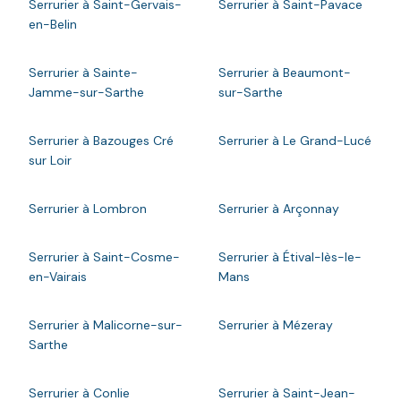
Serrurier à Saint-Gervais-
Serrurier à Saint-Pavace
en-Belin
Serrurier à Sainte-
Serrurier à Beaumont-
Jamme-sur-Sarthe
sur-Sarthe
Serrurier à Bazouges Cré
Serrurier à Le Grand-Lucé
sur Loir
Serrurier à Lombron
Serrurier à Arçonnay
Serrurier à Saint-Cosme-
Serrurier à Étival-lès-le-
en-Vairais
Mans
Serrurier à Malicorne-sur-
Serrurier à Mézeray
Sarthe
Serrurier à Conlie
Serrurier à Saint-Jean-