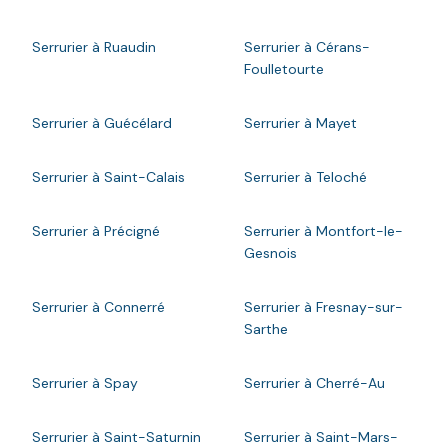
Serrurier à Ruaudin
Serrurier à Cérans-
Foulletourte
Serrurier à Guécélard
Serrurier à Mayet
Serrurier à Saint-Calais
Serrurier à Teloché
Serrurier à Précigné
Serrurier à Montfort-le-
Gesnois
Serrurier à Connerré
Serrurier à Fresnay-sur-
Sarthe
Serrurier à Spay
Serrurier à Cherré-Au
Serrurier à Saint-Saturnin
Serrurier à Saint-Mars-