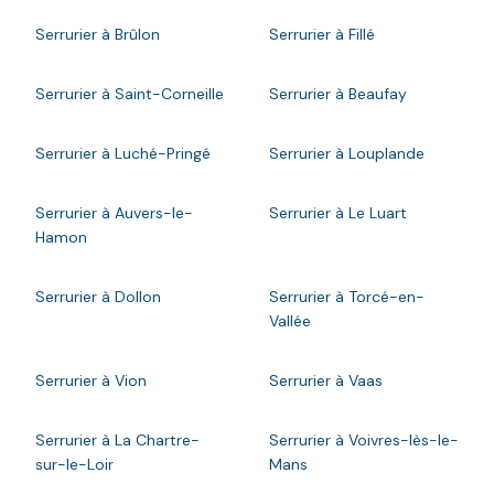
Serrurier à Brûlon
Serrurier à Fillé
Serrurier à Saint-Corneille
Serrurier à Beaufay
Serrurier à Luché-Pringé
Serrurier à Louplande
Serrurier à Auvers-le-
Serrurier à Le Luart
Hamon
Serrurier à Dollon
Serrurier à Torcé-en-
Vallée
Serrurier à Vion
Serrurier à Vaas
Serrurier à La Chartre-
Serrurier à Voivres-lès-le-
sur-le-Loir
Mans