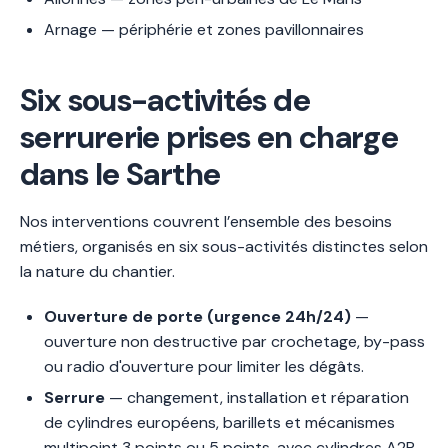
Arnage — périphérie et zones pavillonnaires
Six sous-activités de
serrurerie prises en charge
dans le Sarthe
Nos interventions couvrent l’ensemble des besoins
métiers, organisés en six sous-activités distinctes selon
la nature du chantier.
Ouverture de porte (urgence 24h/24)
—
ouverture non destructive par crochetage, by-pass
ou radio d'ouverture pour limiter les dégâts.
Serrure
— changement, installation et réparation
de cylindres européens, barillets et mécanismes
multipoint 3 points ou 5 points, avec cylindres A2P.