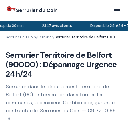
Serrurier du Coin
rapide 30 min
2347 avis clients
Disponible 24h/24 - 7
Serrurier du Coin
Serrurier
Serrurier Territoire de Belfort (90)
/
/
Serrurier Territoire de Belfort
(90000) : Dépannage Urgence
24h/24
Serrurier dans le département Territoire de
Belfort (90) : intervention dans toutes les
communes, techniciens Certibiocide, garantie
contractuelle. Serrurier du Coin — 09 72 10 66
19.