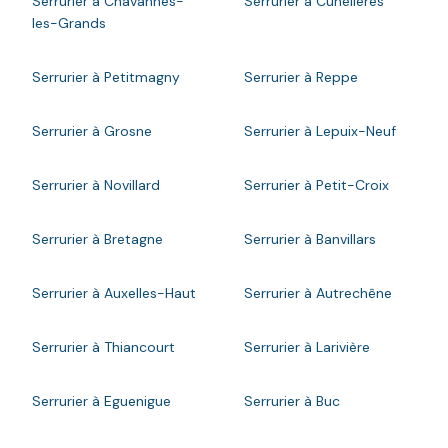
Serrurier à Chavannes-
Serrurier à Cunelières
les-Grands
Serrurier à Petitmagny
Serrurier à Reppe
Serrurier à Grosne
Serrurier à Lepuix-Neuf
Serrurier à Novillard
Serrurier à Petit-Croix
Serrurier à Bretagne
Serrurier à Banvillars
Serrurier à Auxelles-Haut
Serrurier à Autrechêne
Serrurier à Thiancourt
Serrurier à Larivière
Serrurier à Eguenigue
Serrurier à Buc