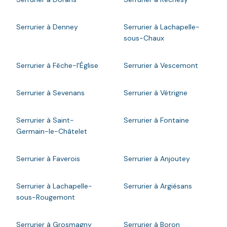
Serrurier à Denney
Serrurier à Lachapelle-
sous-Chaux
Serrurier à Fêche-l'Église
Serrurier à Vescemont
Serrurier à Sevenans
Serrurier à Vétrigne
Serrurier à Saint-
Serrurier à Fontaine
Germain-le-Châtelet
Serrurier à Faverois
Serrurier à Anjoutey
Serrurier à Lachapelle-
Serrurier à Argiésans
sous-Rougemont
Serrurier à Grosmagny
Serrurier à Boron