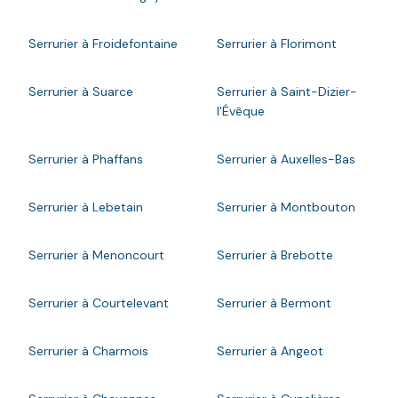
Serrurier à Froidefontaine
Serrurier à Florimont
Serrurier à Suarce
Serrurier à Saint-Dizier-
l'Évêque
Serrurier à Phaffans
Serrurier à Auxelles-Bas
Serrurier à Lebetain
Serrurier à Montbouton
Serrurier à Menoncourt
Serrurier à Brebotte
Serrurier à Courtelevant
Serrurier à Bermont
Serrurier à Charmois
Serrurier à Angeot