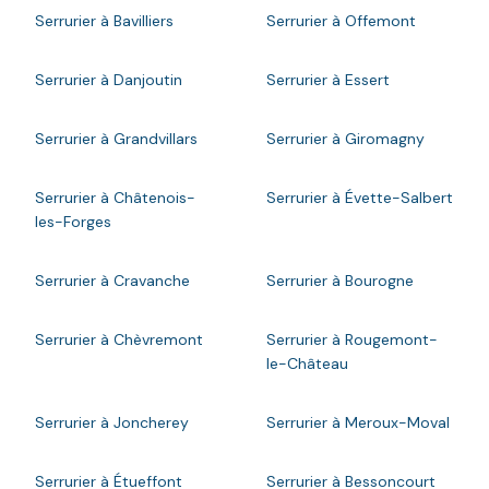
Serrurier à Bavilliers
Serrurier à Offemont
Serrurier à Danjoutin
Serrurier à Essert
Serrurier à Grandvillars
Serrurier à Giromagny
Serrurier à Châtenois-
Serrurier à Évette-Salbert
les-Forges
Serrurier à Cravanche
Serrurier à Bourogne
Serrurier à Chèvremont
Serrurier à Rougemont-
le-Château
Serrurier à Joncherey
Serrurier à Meroux-Moval
Serrurier à Étueffont
Serrurier à Bessoncourt