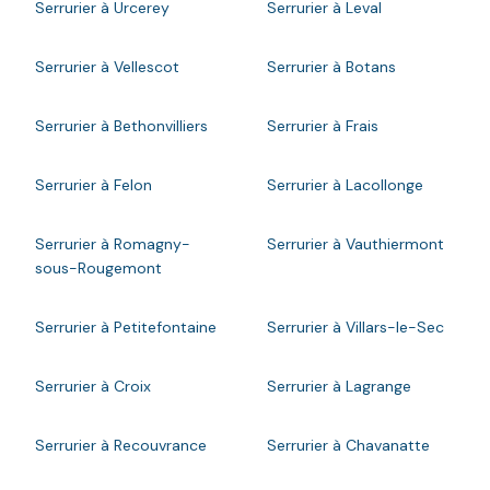
Serrurier à Urcerey
Serrurier à Leval
Serrurier à Vellescot
Serrurier à Botans
Serrurier à Bethonvilliers
Serrurier à Frais
Serrurier à Felon
Serrurier à Lacollonge
Serrurier à Romagny-
Serrurier à Vauthiermont
sous-Rougemont
Serrurier à Petitefontaine
Serrurier à Villars-le-Sec
Serrurier à Croix
Serrurier à Lagrange
Serrurier à Recouvrance
Serrurier à Chavanatte