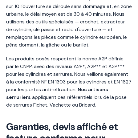
sur 10 l’ouverture se déroule sans dommage et, en zone
urbaine, le délai moyen est de 30 à 40 minutes. Nous
utilisons des outils spécialisés — crochet, extracteur
de cylindre, clé passe et radio d'ouverture — et
remplaçons les pièces comme le cylindre européen, le
pêne dormant, la gâche ou le barillet.
Les produits posés respectent la norme A2P définie
par le CNPP, avec des niveaux A2P*, A2P** et A2P***
pour les cylindres et serrures. Nous veillons également
à la conformité NF EN 1303 pour les cylindres et EN 1627
pour les portes anti-effraction.
Nos artisans
serruriers
appliquent ces référentiels lors de la pose
de serrures Fichet, Vachette ou Bricard.
Garanties, devis affiché et