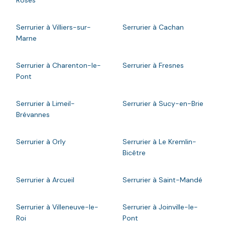
Roses
Serrurier à Villiers-sur-
Serrurier à Cachan
Marne
Serrurier à Charenton-le-
Serrurier à Fresnes
Pont
Serrurier à Limeil-
Serrurier à Sucy-en-Brie
Brévannes
Serrurier à Orly
Serrurier à Le Kremlin-
Bicêtre
Serrurier à Arcueil
Serrurier à Saint-Mandé
Serrurier à Villeneuve-le-
Serrurier à Joinville-le-
Roi
Pont