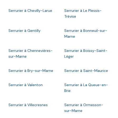
Serrurier à Chevilly-Larue
Serrurier à Le Plessis-
Trévise
Serrurier à Gentilly
Serrurier à Bonneuil-sur-
Marne
Serrurier à Chennevières-
Serrurier à Boissy-Saint-
sur-Marne
Léger
Serrurier à Bry-sur-Marne
Serrurier à Saint-Maurice
Serrurier à Valenton
Serrurier à La Queue-en-
Brie
Serrurier à Villecresnes
Serrurier à Ormesson-
sur-Marne