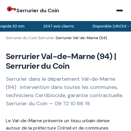
Serrurier du Coin
rapide 30 min
2347 avis clients
Disponible 24h/24 - 7
Serrurier du Coin
Serrurier
Serrurier Val-de-Marne (94)
/
/
Serrurier Val-de-Marne (94) |
Serrurier du Coin
Serrurier dans le département Val-de-Marne
(94) : intervention dans toutes les communes,
techniciens Certibiocide, garantie contractuelle.
Serrurier du Coin — 09 72 10 66 19.
Le Val-de-Marne présente un tissu urbain dense
autour de la préfecture Créteil et de communes