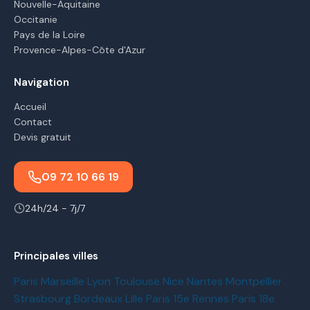
Nouvelle-Aquitaine
Occitanie
Pays de la Loire
Provence-Alpes-Côte d'Azur
Navigation
Accueil
Contact
Devis gratuit
09 72 10 66 19
24h/24 - 7j/7
Principales villes
Paris
Marseille
Lyon
Toulouse
Nice
Nantes
Montpellier
Strasbourg
Bordeaux
Lille
Paris 15e
Rennes
Paris 18e