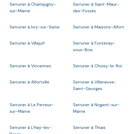
Serrurier à Champigny-
Serrurier à Saint-Maur-
sur-Marne
des-Fossés
Serrurier à Ivry-sur-Seine
Serrurier à Maisons-Alfort
Serrurier à Villejuif
Serrurier à Fontenay-
sous-Bois
Serrurier à Vincennes
Serrurier à Choisy-le-Roi
Serrurier à Alfortville
Serrurier à Villeneuve-
Saint-Georges
Serrurier à Le Perreux-
Serrurier à Nogent-sur-
sur-Marne
Marne
Serrurier à L'Haÿ-les-
Serrurier à Thiais