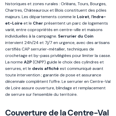
historiques et zones rurales : Orléans, Tours, Bourges,
Chartres, Châteauroux et Blois constituent des pôles
majeurs. Les départements comme le
Loiret
, l’
Indre-
et-Loire
et le
Cher
présentent un parc de logements
varié, entre copropriétés en centre-ville et maisons
individuelles à la campagne.
Serrurier du Coin
intervient 24h/24 et 7j/7 en urgence, avec des artisans
certifiés CAP serrurier-métallier, techniques de
crochetage et by-pass privilégiées pour limiter la casse.
La norme
A2P
(CNPP) guide le choix des cylindres et
serrures, et le
devis affiché
est communiqué avant
toute intervention ; garantie de pose et assurance
décennale complètent l’offre. Le serrurier en Centre-Val
de Loire assure ouverture, blindage et remplacement
de serrure sur l’ensemble du territoire.
Couverture de la Centre-Val