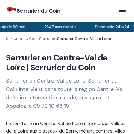
Serrurier du Coin
rapide 30 min
2347 avis clients
Disponible 24h/24 - 7
Serrurier du Coin
Serrurier
Serrurier Centre-Val de Loire
/
/
Serrurier en Centre-Val de
Loire | Serrurier du Coin
Serrurier en Centre-Val de Loire. Serrurier du
Coin intervient dans toute la région Centre-Val
de Loire. Intervention rapide, devis gratuit.
Appelez le 09 72 10 66 19
Le territoire du Centre-Val de Loire s’étend des vallées
de la Loire aux plateaux du Berry, mêlant centres-villes