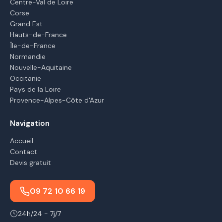
Centre-Val de Loire
Corse
Grand Est
Hauts-de-France
Île-de-France
Normandie
Nouvelle-Aquitaine
Occitanie
Pays de la Loire
Provence-Alpes-Côte d'Azur
Navigation
Accueil
Contact
Devis gratuit
09 72 10 66 19
24h/24 - 7j/7