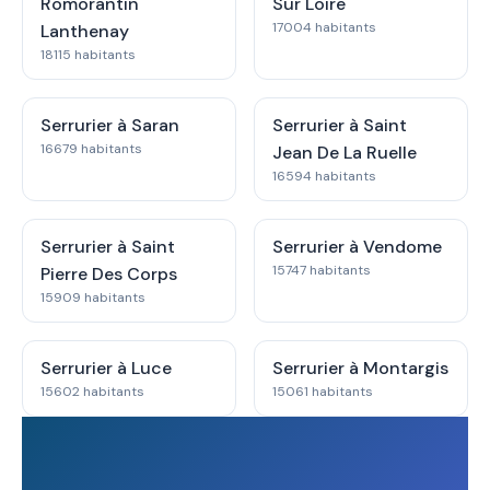
Romorantin
Sur Loire
17004 habitants
Lanthenay
18115 habitants
Serrurier à Saran
Serrurier à Saint
16679 habitants
Jean De La Ruelle
16594 habitants
Serrurier à Saint
Serrurier à Vendome
15747 habitants
Pierre Des Corps
15909 habitants
Serrurier à Luce
Serrurier à Montargis
15602 habitants
15061 habitants