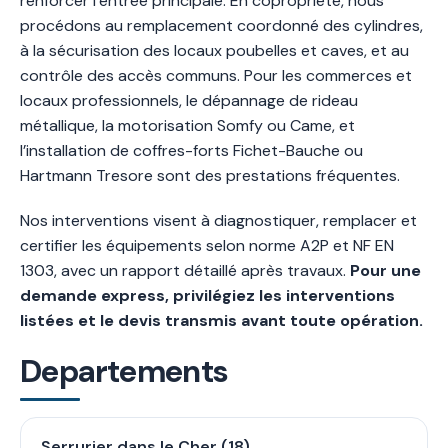
renforcer l’entrée principale. En copropriété, nous
procédons au remplacement coordonné des cylindres,
à la sécurisation des locaux poubelles et caves, et au
contrôle des accès communs. Pour les commerces et
locaux professionnels, le dépannage de rideau
métallique, la motorisation Somfy ou Came, et
l’installation de coffres-forts Fichet-Bauche ou
Hartmann Tresore sont des prestations fréquentes.
Nos interventions visent à diagnostiquer, remplacer et
certifier les équipements selon norme A2P et NF EN
1303, avec un rapport détaillé après travaux.
Pour une
demande express, privilégiez les interventions
listées et le devis transmis avant toute opération.
Departements
Serrurier dans le Cher (18)