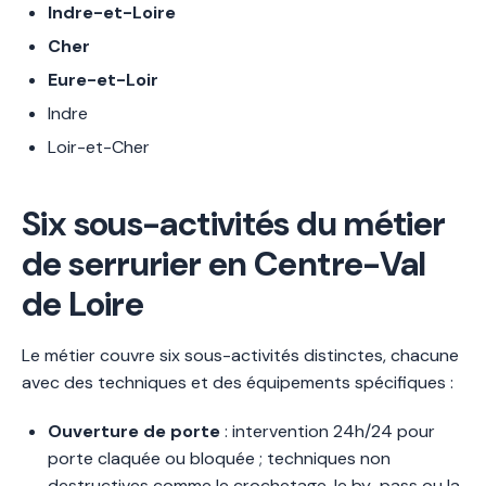
Indre-et-Loire
Cher
Eure-et-Loir
Indre
Loir-et-Cher
Six sous-activités du métier
de serrurier en Centre-Val
de Loire
Le métier couvre six sous-activités distinctes, chacune
avec des techniques et des équipements spécifiques :
Ouverture de porte
: intervention 24h/24 pour
porte claquée ou bloquée ; techniques non
destructives comme le crochetage, le by-pass ou la