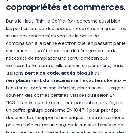
copropriétés et commerces.
Dans le Haut-Rhin, le Coffre-fort concerne aussi bien
les particuliers que les copropriétés et commerces. Les
situations rencontrées vont de la perte de
combinaison à la panne électronique, en passant par le
scellement obsolète lors d'un déménagement ou la
nécessité de remplacer une serrure mécanique
vieillissante. En centre-ville comme en périphérie, nous
traitons
perte de code
,
accès bloqué
et
remplacement du mécanisme
. Les acteurs locaux —
bijouteries, professions libérales, pharmacies — exigent
souvent des coffres certifiés Classe I ou II selon EN
1143-1 tandis que de nombreux particuliers privilégient
un coffre ignifuge conforme EN 1047-1 pour protéger
documents et supports numériques. Les interventions
peuvent nécessiter un diagnostic sur site, l'analyse de
la serrure, le contrôle de l'ancrage et la vérification des