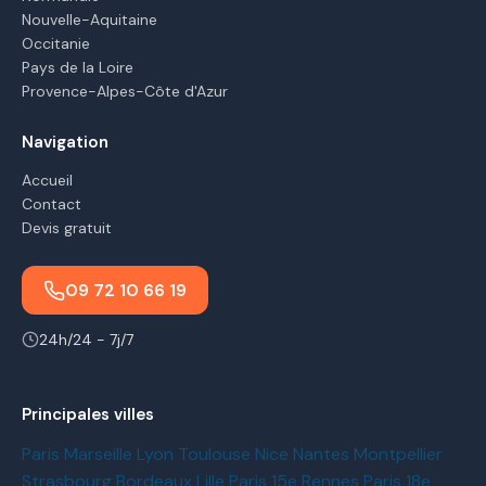
Nouvelle-Aquitaine
Occitanie
Pays de la Loire
Provence-Alpes-Côte d'Azur
Navigation
Accueil
Contact
Devis gratuit
09 72 10 66 19
24h/24 - 7j/7
Principales villes
Paris
Marseille
Lyon
Toulouse
Nice
Nantes
Montpellier
Strasbourg
Bordeaux
Lille
Paris 15e
Rennes
Paris 18e