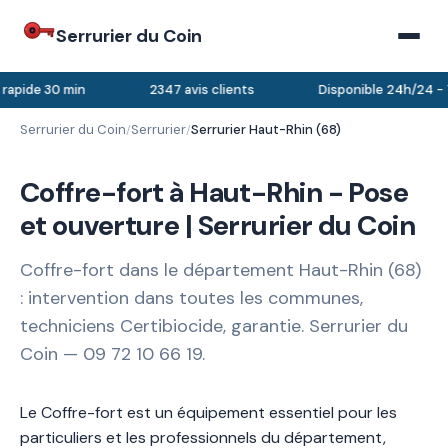
Serrurier du Coin
 rapide 30 min
2347 avis clients
Disponible 24h/24 - 
Serrurier du Coin
Serrurier
Serrurier Haut-Rhin (68)
/
/
Coffre-fort à Haut-Rhin - Pose
et ouverture | Serrurier du Coin
Coffre-fort dans le département Haut-Rhin (68)
: intervention dans toutes les communes,
techniciens Certibiocide, garantie. Serrurier du
Coin — 09 72 10 66 19.
Le Coffre-fort est un équipement essentiel pour les
particuliers et les professionnels du département,