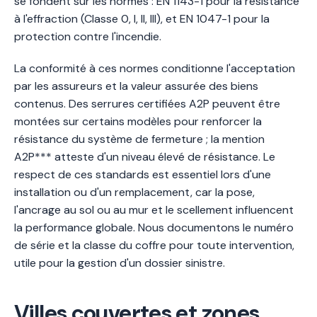
se fondent sur les normes : EN 1143-1 pour la résistance
à l'effraction (Classe 0, I, II, III), et EN 1047-1 pour la
protection contre l'incendie.
La conformité à ces normes conditionne l'acceptation
par les assureurs et la valeur assurée des biens
contenus. Des serrures certifiées A2P peuvent être
montées sur certains modèles pour renforcer la
résistance du système de fermeture ; la mention
A2P*** atteste d'un niveau élevé de résistance. Le
respect de ces standards est essentiel lors d'une
installation ou d'un remplacement, car la pose,
l'ancrage au sol ou au mur et le scellement influencent
la performance globale. Nous documentons le numéro
de série et la classe du coffre pour toute intervention,
utile pour la gestion d'un dossier sinistre.
Villes couvertes et zones