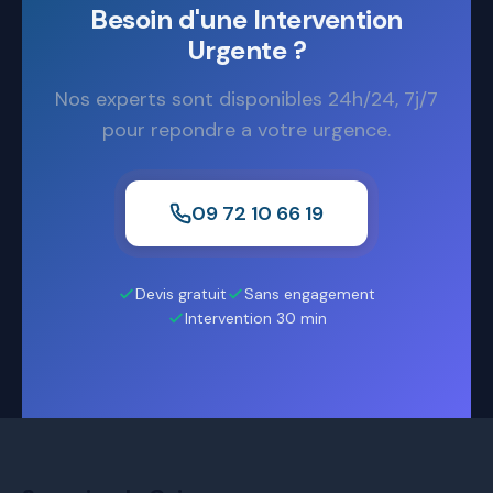
Besoin d'une Intervention
Urgente ?
Nos experts sont disponibles 24h/24, 7j/7
pour repondre a votre urgence.
09 72 10 66 19
Devis gratuit
Sans engagement
Intervention 30 min