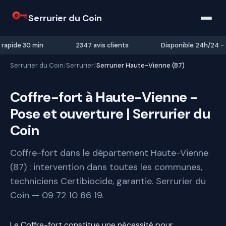
Serrurier du Coin
 rapide 30 min
2347 avis clients
Disponible 24h/24 - 
Serrurier du Coin
Serrurier
Serrurier Haute-Vienne (87)
/
/
Coffre-fort à Haute-Vienne -
Pose et ouverture | Serrurier du
Coin
Coffre-fort dans le département Haute-Vienne
(87) : intervention dans toutes les communes,
techniciens Certibiocide, garantie. Serrurier du
Coin — 09 72 10 66 19.
Le Coffre-fort constitue une nécessité pour