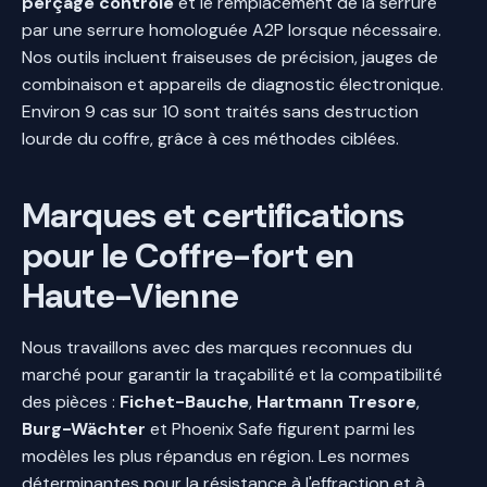
perçage contrôlé
et le remplacement de la serrure
par une serrure homologuée A2P lorsque nécessaire.
Nos outils incluent fraiseuses de précision, jauges de
combinaison et appareils de diagnostic électronique.
Environ 9 cas sur 10 sont traités sans destruction
lourde du coffre, grâce à ces méthodes ciblées.
Marques et certifications
pour le Coffre-fort en
Haute-Vienne
Nous travaillons avec des marques reconnues du
marché pour garantir la traçabilité et la compatibilité
des pièces :
Fichet-Bauche
,
Hartmann Tresore
,
Burg-Wächter
et Phoenix Safe figurent parmi les
modèles les plus répandus en région. Les normes
déterminantes pour la résistance à l'effraction et à