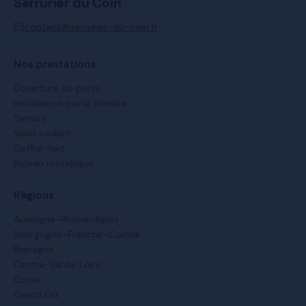
Serrurier du Coin
contact@serrurier-du-coin.fr
Nos prestations
Ouverture de porte
Installation porte blindée
Serrure
Volet roulant
Coffre-fort
Rideau métallique
Régions
Auvergne-Rhône-Alpes
Bourgogne-Franche-Comté
Bretagne
Centre-Val de Loire
Corse
Grand Est