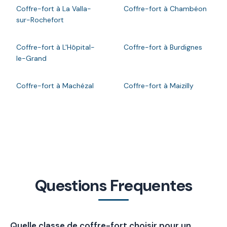
Coffre-fort à La Valla-
Coffre-fort à Chambéon
sur-Rochefort
Coffre-fort à L'Hôpital-
Coffre-fort à Burdignes
le-Grand
Coffre-fort à Machézal
Coffre-fort à Maizilly
Questions Frequentes
Quelle classe de coffre-fort choisir pour un