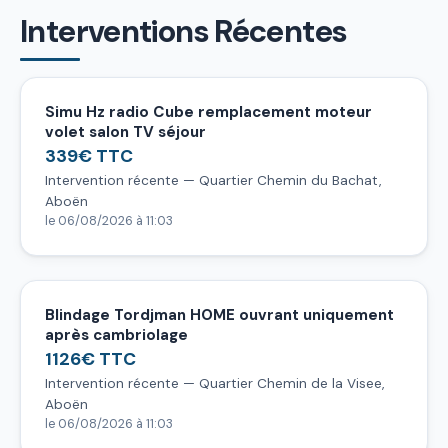
Interventions Récentes
Simu Hz radio Cube remplacement moteur
volet salon TV séjour
339€ TTC
Intervention récente — Quartier Chemin du Bachat,
Aboën
le 06/08/2026 à 11:03
Blindage Tordjman HOME ouvrant uniquement
après cambriolage
1126€ TTC
Intervention récente — Quartier Chemin de la Visee,
Aboën
le 06/08/2026 à 11:03