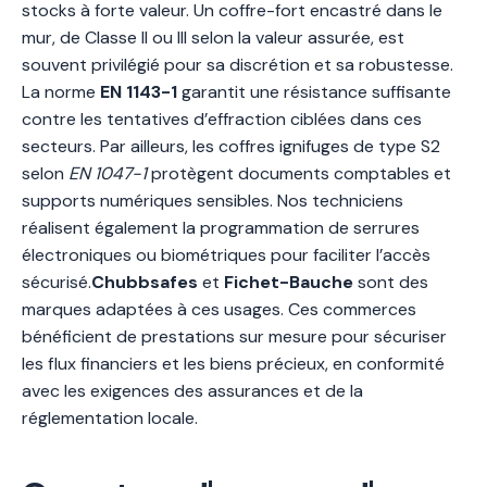
stocks à forte valeur. Un coffre-fort encastré dans le
mur, de Classe II ou III selon la valeur assurée, est
souvent privilégié pour sa discrétion et sa robustesse.
La norme
EN 1143-1
garantit une résistance suffisante
contre les tentatives d’effraction ciblées dans ces
secteurs. Par ailleurs, les coffres ignifuges de type S2
selon
EN 1047-1
protègent documents comptables et
supports numériques sensibles. Nos techniciens
réalisent également la programmation de serrures
électroniques ou biométriques pour faciliter l’accès
sécurisé.
Chubbsafes
et
Fichet-Bauche
sont des
marques adaptées à ces usages. Ces commerces
bénéficient de prestations sur mesure pour sécuriser
les flux financiers et les biens précieux, en conformité
avec les exigences des assurances et de la
réglementation locale.