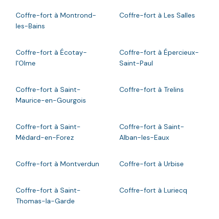
Coffre-fort à Montrond-
Coffre-fort à Les Salles
les-Bains
Coffre-fort à Écotay-
Coffre-fort à Épercieux-
l'Olme
Saint-Paul
Coffre-fort à Saint-
Coffre-fort à Trelins
Maurice-en-Gourgois
Coffre-fort à Saint-
Coffre-fort à Saint-
Médard-en-Forez
Alban-les-Eaux
Coffre-fort à Montverdun
Coffre-fort à Urbise
Coffre-fort à Saint-
Coffre-fort à Luriecq
Thomas-la-Garde