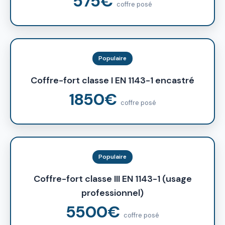
575€
coffre posé
Populaire
Coffre-fort classe I EN 1143-1 encastré
1850€
coffre posé
Populaire
Coffre-fort classe III EN 1143-1 (usage
professionnel)
5500€
coffre posé