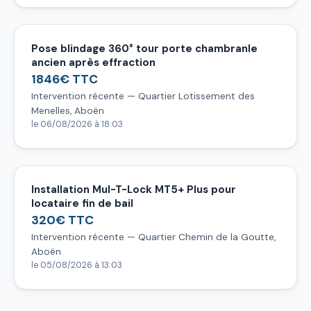
Pose blindage 360° tour porte chambranle
ancien après effraction
1846€ TTC
Intervention récente — Quartier Lotissement des
Menelles, Aboën
le 06/08/2026 à 18:03
Installation Mul-T-Lock MT5+ Plus pour
locataire fin de bail
320€ TTC
Intervention récente — Quartier Chemin de la Goutte,
Aboën
le 05/08/2026 à 13:03