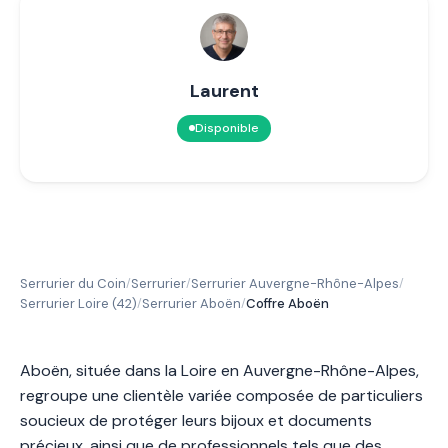
Laurent
Disponible
Serrurier du Coin
Serrurier
Serrurier Auvergne-Rhône-Alpes
/
/
/
Serrurier Loire (42)
Serrurier Aboën
Coffre Aboën
/
/
Aboën, située dans la Loire en Auvergne-Rhône-Alpes,
regroupe une clientèle variée composée de particuliers
soucieux de protéger leurs bijoux et documents
précieux, ainsi que de professionnels tels que des