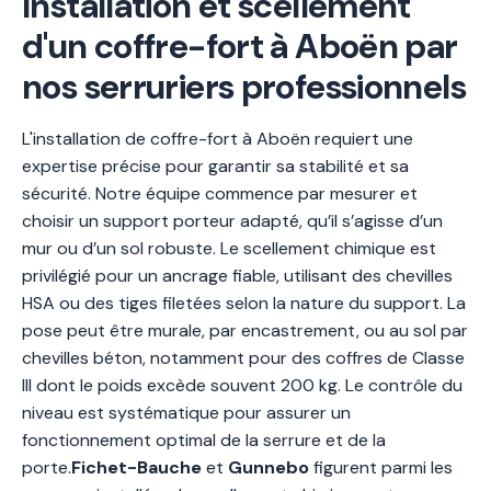
Installation et scellement
d'un coffre-fort à Aboën par
nos serruriers professionnels
L'installation de coffre-fort à Aboën requiert une
expertise précise pour garantir sa stabilité et sa
sécurité. Notre équipe commence par mesurer et
choisir un support porteur adapté, qu’il s’agisse d’un
mur ou d’un sol robuste. Le scellement chimique est
privilégié pour un ancrage fiable, utilisant des chevilles
HSA ou des tiges filetées selon la nature du support. La
pose peut être murale, par encastrement, ou au sol par
chevilles béton, notamment pour des coffres de Classe
III dont le poids excède souvent 200 kg. Le contrôle du
niveau est systématique pour assurer un
fonctionnement optimal de la serrure et de la
porte.
Fichet-Bauche
et
Gunnebo
figurent parmi les