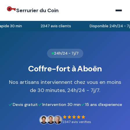
Serrurier du Coin
pide 30 min
2347 avis clients
Disponible 24h/24 - 7j/
24h/24 - 7j/7
Coffre-fort à Aboën
Nos artisans interviennent chez vous en moins
de 30 minutes, 24h/24 - 7j/7.
Devis gratuit
Intervention 30 min
15 ans d'experience
2347 avis verifies