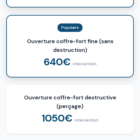
Populaire
Ouverture coffre-fort fine (sans
destruction)
640€
intervention
Ouverture coffre-fort destructive
(perçage)
1050€
intervention