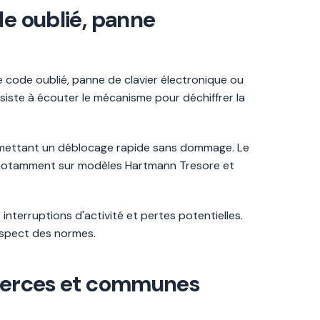
de oublié, panne
ue code oublié, panne de clavier électronique ou
siste à écouter le mécanisme pour déchiffrer la
permettant un déblocage rapide sans dommage. Le
e, notamment sur modèles Hartmann Tresore et
nterruptions d'activité et pertes potentielles.
espect des normes.
ommerces et communes