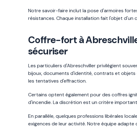
Notre savoir-faire inclut la pose d'armoires for
résistances. Chaque installation fait l'objet d'un 
Coffre-fort à Abreschville
sécuriser
Les particuliers d'Abreschviller privilégient sou
bijoux, documents d'identité, contrats et objets d
les tentatives d'effraction.
Certains optent également pour des coffres igni
d'incendie. La discrétion est un critère importa
En parallèle, quelques professions libérales loc
exigences de leur activité. Notre équipe adapte 