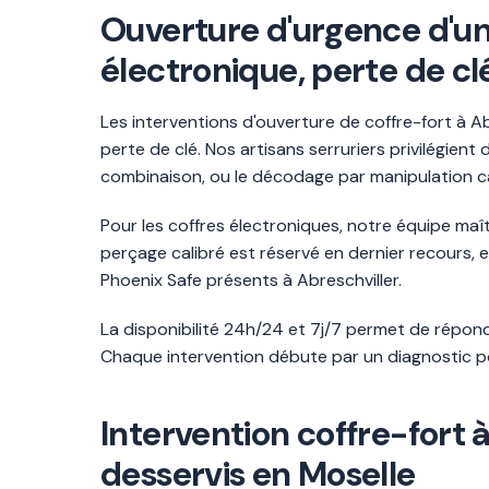
Ouverture d'urgence d'un 
électronique, perte de cl
Les interventions d'ouverture de coffre-fort à Ab
perte de clé. Nos artisans serruriers privilégie
combinaison, ou le décodage par manipulation c
Pour les coffres électroniques, notre équipe m
perçage calibré est réservé en dernier recours
Phoenix Safe présents à Abreschviller.
La disponibilité 24h/24 et 7j/7 permet de répondr
Chaque intervention débute par un diagnostic po
Intervention coffre-fort
desservis en Moselle