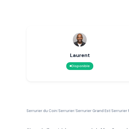
Laurent
Disponible
Serrurier du Coin
Serrurier
Serrurier Grand Est
Serrurier 
/
/
/