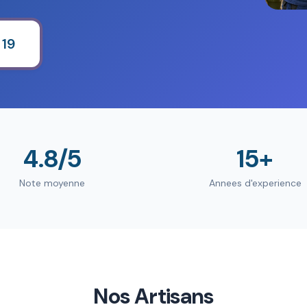
 19
4.8/5
15+
Note moyenne
Annees d'experience
Nos Artisans