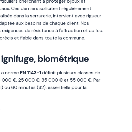
ticuliers cherchant à protéger bijoux et
aux. Ces derniers sollicitent régulièrement
lisée dans la serrurerie, intervient avec rigueur
e adaptée aux besoins de chaque client. Nos
exigences de résistance à l'effraction et au feu.
 précis et fiable dans toute la commune.
, ignifuge, biométrique
. La norme
EN 1143-1
définit plusieurs classes de
ron 8 000 €, 25 000 €, 35 000 € et 55 000 €. Par
) ou 60 minutes (S2), essentielle pour la
.