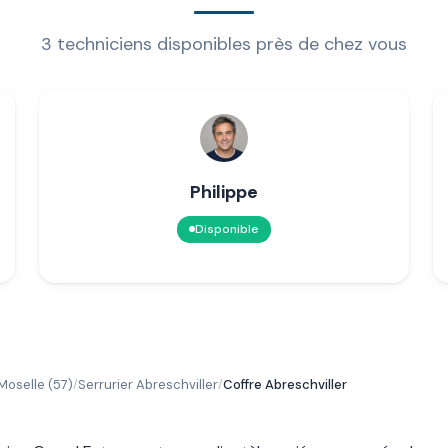
3 techniciens disponibles près de chez vous
Philippe
Disponible
Moselle (57)
Serrurier Abreschviller
Coffre Abreschviller
/
/