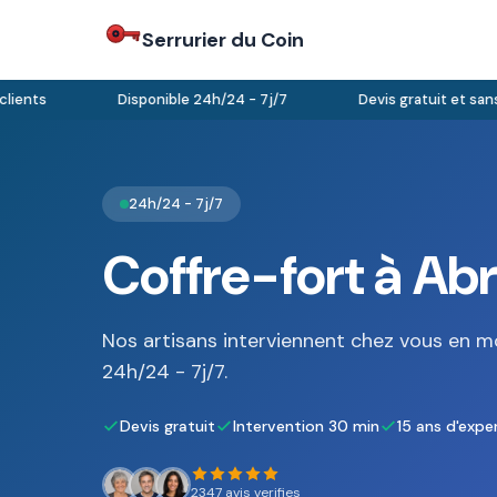
Serrurier du Coin
nts
Disponible 24h/24 - 7j/7
Devis gratuit et sans 
24h/24 - 7j/7
Coffre-fort à Abr
Nos artisans interviennent chez vous en m
24h/24 - 7j/7.
Devis gratuit
Intervention 30 min
15 ans d'expe
2347 avis verifies