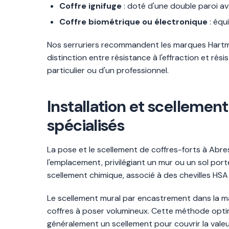
Coffre ignifuge
: doté d'une double paroi av
Coffre biométrique ou électronique
: équ
Nos serruriers recommandent les marques Hartman
distinction entre résistance à l'effraction et rési
particulier ou d'un professionnel.
Installation et scellement
spécialisés
La pose et le scellement de coffres-forts à Abre
l'emplacement, privilégiant un mur ou un sol po
scellement chimique, associé à des chevilles HSA
Le scellement mural par encastrement dans la maç
coffres à poser volumineux. Cette méthode optim
généralement un scellement pour couvrir la valeur