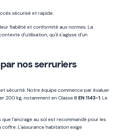
accès sécurisé et rapide.
ur fiabilité et conformité aux normes. La
ntexte d'utilisation, qu'il s'agisse d'un
 par nos serruriers
té et sécurité. Notre équipe commence par évaluer
ser 200 kg, notamment en Classe III
EN 1143-1
. Le
is que l'ancrage au sol est recommandé pour les
coffre. L'assurance habitation exige