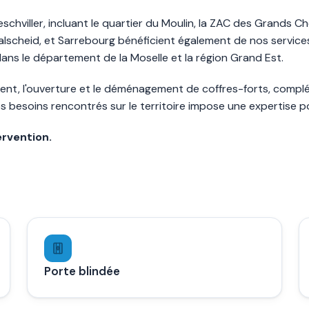
schviller, incluant le quartier du Moulin, la ZAC des Grands Ch
alscheid, et Sarrebourg bénéficient également de nos service
dans le département de la Moselle et la région Grand Est.
lement, l'ouverture et le déménagement de coffres-forts, compl
es besoins rencontrés sur le territoire impose une expertise p
ervention.
Porte blindée