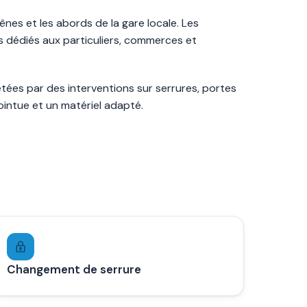
ênes et les abords de la gare locale. Les
s dédiés aux particuliers, commerces et
étées par des interventions sur serrures, portes
ointue et un matériel adapté.
Changement de serrure