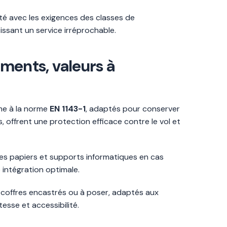
ité avec les exigences des classes de
tissant un service irréprochable.
uments, valeurs à
rme à la norme
EN 1143-1
, adaptés pour conserver
s, offrent une protection efficace contre le vol et
des papiers et supports informatiques en cas
 intégration optimale.
s coffres encastrés ou à poser, adaptés aux
esse et accessibilité.