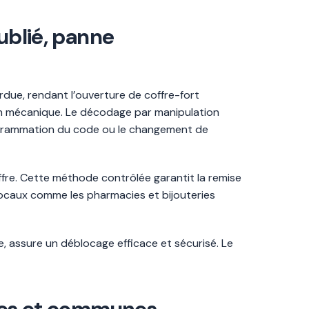
ublié, panne
rdue, rendant l’ouverture de coffre-fort
son mécanique. Le décodage par manipulation
rogrammation du code ou le changement de
offre. Cette méthode contrôlée garantit la remise
locaux comme les pharmacies et bijouteries
 assure un déblocage efficace et sécurisé. Le