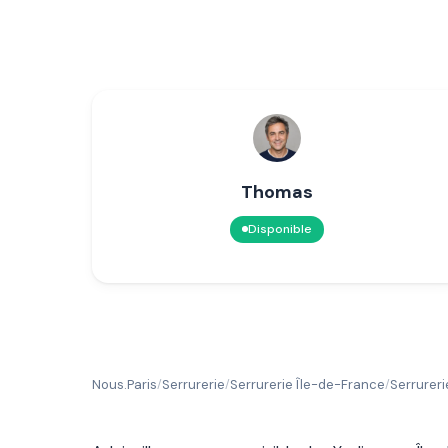
Thomas
Disponible
Nous.Paris
Serrurerie
Serrurerie Île-de-France
Serrureri
/
/
/