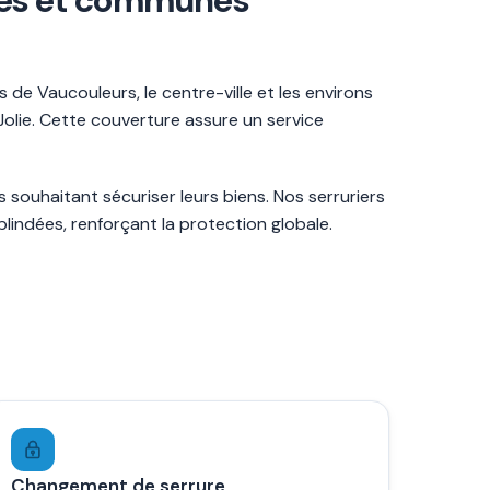
rces et communes
de Vaucouleurs, le centre-ville et les environs
lie. Cette couverture assure un service
s souhaitant sécuriser leurs biens. Nos serruriers
lindées, renforçant la protection globale.
Changement de serrure