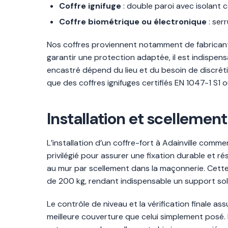
Coffre ignifuge
: double paroi avec isolant
Coffre biométrique ou électronique
: ser
Nos coffres proviennent notamment de fabricant
garantir une protection adaptée, il est indispensa
encastré dépend du lieu et du besoin de discrétio
que des coffres ignifuges certifiés EN 1047-1 S1 o
Installation et scellement
L’installation d’un coffre-fort à Adainville comm
privilégié pour assurer une fixation durable et ré
au mur par scellement dans la maçonnerie. Cette é
de 200 kg, rendant indispensable un support sol
Le contrôle de niveau et la vérification finale as
meilleure couverture que celui simplement posé.