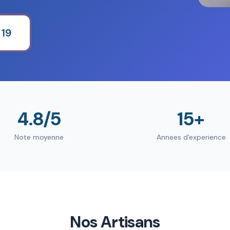
 19
4.8/5
15+
Note moyenne
Annees d'experience
Nos Artisans