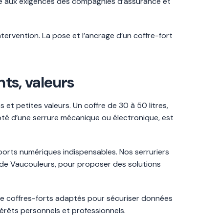
rme aux exigences des compagnies d’assurance et
ntervention. La pose et l’ancrage d’un coffre-fort
nts, valeurs
et petites valeurs. Un coffre de 30 à 50 litres,
doté d’une serrure mécanique ou électronique, est
ports numériques indispensables. Nos serruriers
s de Vaucouleurs, pour proposer des solutions
de coffres-forts adaptés pour sécuriser données
érêts personnels et professionnels.