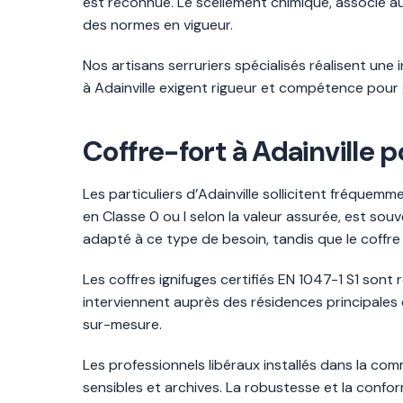
est reconnue. Le scellement chimique, associé 
des normes en vigueur.
Nos artisans serruriers spécialisés réalisent une 
à Adainville exigent rigueur et compétence pour g
Coffre-fort à Adainville p
Les particuliers d’Adainville sollicitent fréquem
en Classe 0 ou I selon la valeur assurée, est so
adapté à ce type de besoin, tandis que le coffre
Les coffres ignifuges certifiés EN 1047-1 S1 so
interviennent auprès des résidences principales
sur-mesure.
Les professionnels libéraux installés dans la c
sensibles et archives. La robustesse et la confo