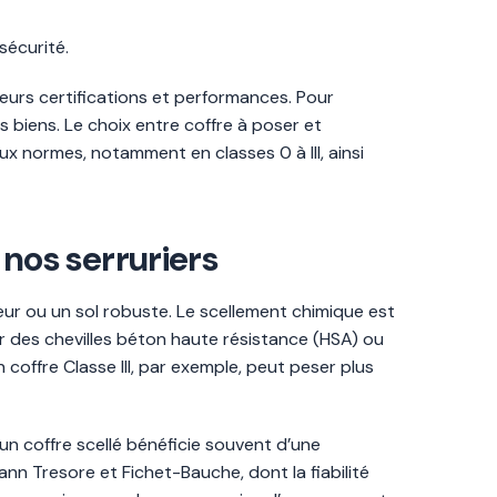
sécurité.
urs certifications et performances. Pour
s biens. Le choix entre coffre à poser et
ux normes, notamment en classes 0 à III, ainsi
 nos serruriers
teur ou un sol robuste. Le scellement chimique est
par des chevilles béton haute résistance (HSA) ou
 coffre Classe III, par exemple, peut peser plus
 un coffre scellé bénéficie souvent d’une
n Tresore et Fichet-Bauche, dont la fiabilité