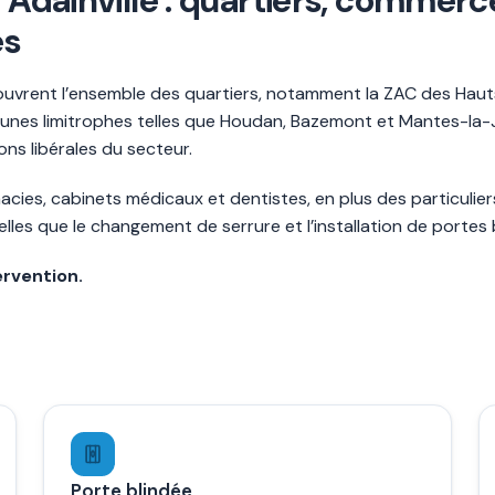
 à Adainville : quartiers, comme
es
couvrent l’ensemble des quartiers, notamment la ZAC des Hauts 
es limitrophes telles que Houdan, Bazemont et Mantes-la-Jo
ns libérales du secteur.
macies, cabinets médicaux et dentistes, en plus des particulier
les que le changement de serrure et l’installation de portes b
ervention.
Porte blindée