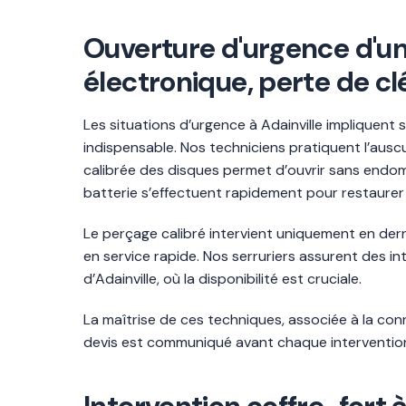
Ouverture d'urgence d'un 
électronique, perte de cl
Les situations d’urgence à Adainville impliquent
indispensable. Nos techniciens pratiquent l’aus
calibrée des disques permet d’ouvrir sans endo
batterie s’effectuent rapidement pour restaurer 
Le perçage calibré intervient uniquement en derni
en service rapide. Nos serruriers assurent des 
d’Adainville, où la disponibilité est cruciale.
La maîtrise de ces techniques, associée à la co
devis est communiqué avant chaque intervention, 