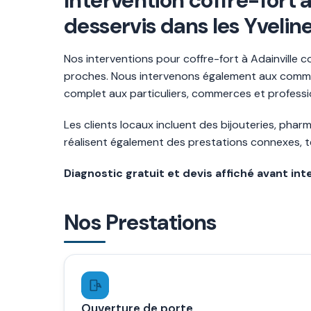
Intervention coffre-fort
desservis dans les Yvelin
Nos interventions pour coffre-fort à Adainville 
proches. Nous intervenons également aux commun
complet aux particuliers, commerces et professio
Les clients locaux incluent des bijouteries, phar
réalisent également des prestations connexes, tel
Diagnostic gratuit et devis affiché avant int
Nos Prestations
Ouverture de porte