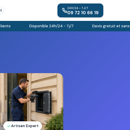
24H/24 - 7J/7
it
09 72 10 66 19
nts
Disponible 24h/24 - 7j/7
Devis gratuit et sans e
Artisan Expert