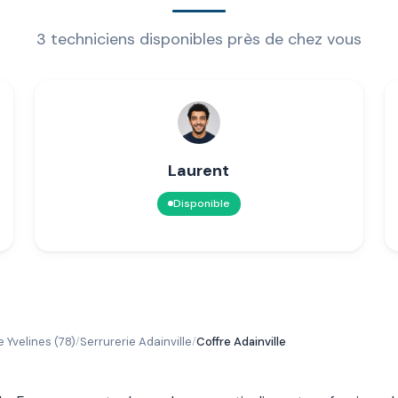
3 techniciens disponibles près de chez vous
Laurent
Disponible
e Yvelines (78)
Serrurerie Adainville
Coffre Adainville
/
/