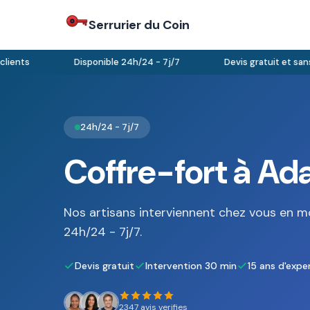
Serrurier du Coin
ents
Disponible 24h/24 - 7j/7
Devis gratuit et sans 
24h/24 - 7j/7
Coffre-fort à Ada
Nos artisans interviennent chez vous en m
24h/24 - 7j/7.
Devis gratuit
Intervention 30 min
15 ans d'expe
2347 avis verifies