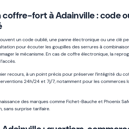
coffre-fort à Adainville : code o
é
 souvent un code oublié, une panne électronique ou une clé pe
cultation pour écouter les goupilles des serrures à combinai
mmager le mécanisme. En cas de coffre électronique, la rep
l’accès.
er recours, à un point précis pour préserver l’intégrité du c
interventions 24h/24 et 7j/7, notamment pour les commerces 
nnaissance des marques comme Fichet-Bauche et Phoenix Safe,
sans surprise tarifaire.