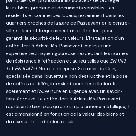
particuliers et professionnels soucieux de protéger
leurs biens précieux et documents sensibles. Les
résidents et commerces locaux, notamment dans les
quartiers proches de la gare de Passavant et le centre-
ville, sollicitent fréquemment un coffre-fort pour
garantir la sécurité de leurs valeurs. L'installation d'un
coffre-fort à Adam-lès-Passavant implique une
expertise technique rigoureuse, respectant les normes
de résistance à l'effraction et au feu telles que
EN 1143-
1
et
EN 1047-1
. Notre entreprise, Serrurier du Coin,
spécialisée dans l'ouverture non destructive et la pose
de coffres certifiés, intervient pour l'installation, le
scellement et l'ouverture en urgence avec un savoir-
faire éprouvé. Le coffre-fort à Adam-lès-Passavant
représente bien plus qu'une simple armoire métallique, il
est dimensionné en fonction de la valeur des biens et
du niveau de protection requis.