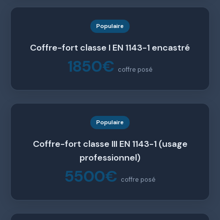
Populaire
Coffre-fort classe I EN 1143-1 encastré
1850€
coffre posé
Populaire
Coffre-fort classe III EN 1143-1 (usage
professionnel)
5500€
coffre posé