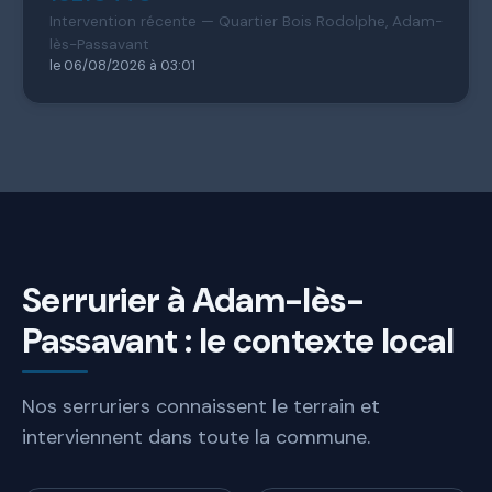
Intervention récente — Quartier Bois Rodolphe, Adam-
lès-Passavant
le 06/08/2026 à 03:01
Serrurier à Adam-lès-
Passavant : le contexte local
Nos serruriers connaissent le terrain et
interviennent dans toute la commune.