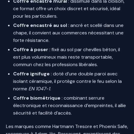
Coffre encastré mural
: dissimulé dans la cloison,
ce format offre un choix discret et sécurisé, idéal
pour les particuliers.
Coffre encastré au sol
: ancré et scellé dans une
chape, il convient aux commerces nécessitant une
forte résistance.
Coffre à poser
: fixé au sol par chevilles béton, il
est plus volumineux mais reste transportable,
commun chez les professions libérales.
Coffre ignifuge
: doté d’une double paroi avec
isolant céramique, il protège contre le feu selon la
norme
EN 1047-1
.
Coffre biométrique
: combinant serrure
électronique et reconnaissance d’empreintes, il allie
sécurité et facilité d’accès.
Les marques comme Hartmann Tresore et Phoenix Safe,
reconnues à Adam-lès-Passavant, garantissent des