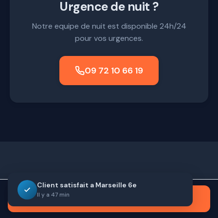
Urgence de nuit ?
Notre equipe de nuit est disponible 24h/24
pour vos urgences.
09 72 10 66 19
Serrurier du Coin
Client satisfait a Marseille 6e
contact@serrurier-du-coin.fr
Il y a 47 min
Appeler maintenant