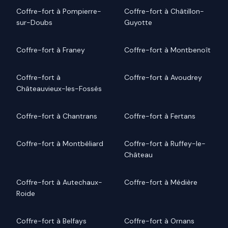
Coffre-fort à Pompierre-
Coffre-fort à Châtillon-
sur-Doubs
Guyotte
Coffre-fort à Franey
Coffre-fort à Montbenoît
Coffre-fort à
Coffre-fort à Avoudrey
Châteauvieux-les-Fossés
Coffre-fort à Chantrans
Coffre-fort à Fertans
Coffre-fort à Montbéliard
Coffre-fort à Ruffey-le-
Château
Coffre-fort à Autechaux-
Coffre-fort à Médière
Roide
Coffre-fort à Belfays
Coffre-fort à Ornans