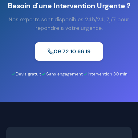
Besoin d'une Intervention Urgente ?
Nos experts sont disponibles 24h/24, 7j/7 pour
repondre a votre urgence.
09 72 10 66 19
Devis gratuit
Sans engagement
Intervention 30 min