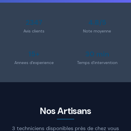
2347
4.8/5
Avis clients
Note moyenne
15+
30 min
Annees d'experience
Temps d'intervention
Nos Artisans
3 techniciens disponibles près de chez vous