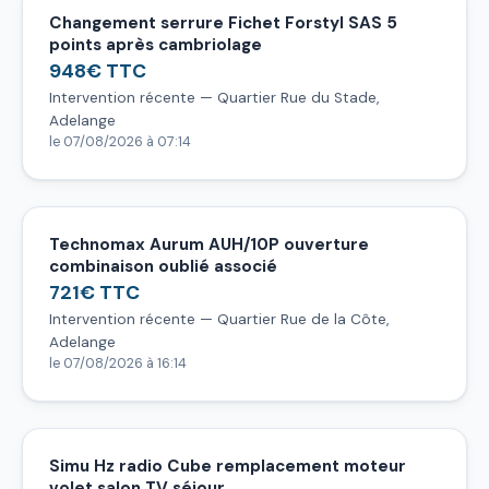
Changement serrure Fichet Forstyl SAS 5
points après cambriolage
948€ TTC
Intervention récente — Quartier Rue du Stade,
Adelange
le 07/08/2026 à 07:14
Technomax Aurum AUH/10P ouverture
combinaison oublié associé
721€ TTC
Intervention récente — Quartier Rue de la Côte,
Adelange
le 07/08/2026 à 16:14
Simu Hz radio Cube remplacement moteur
volet salon TV séjour