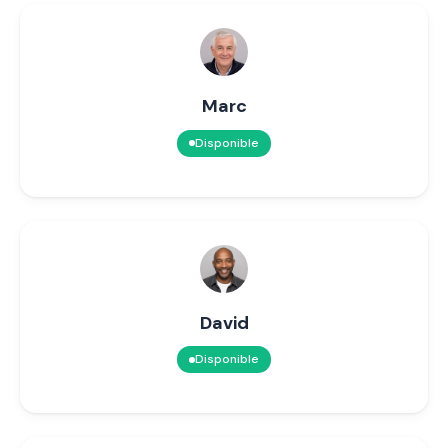
Marc
Disponible
David
Disponible