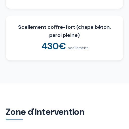
Scellement coffre-fort (chape béton,
paroi pleine)
430€
scellement
Zone d'Intervention