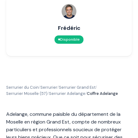
Frédéric
Disponible
Serrurier du Coin
Serrurier
Serrurier Grand Est
/
/
/
Serrurier Moselle (57)
Serrurier Adelange
Coffre Adelange
/
/
Adelange, commune paisible du département de la
Moselle en région Grand Est, compte de nombreux
particuliers et professionnels soucieux de protéger
leurs biens précieux. Que ce soit pour sécuriser des