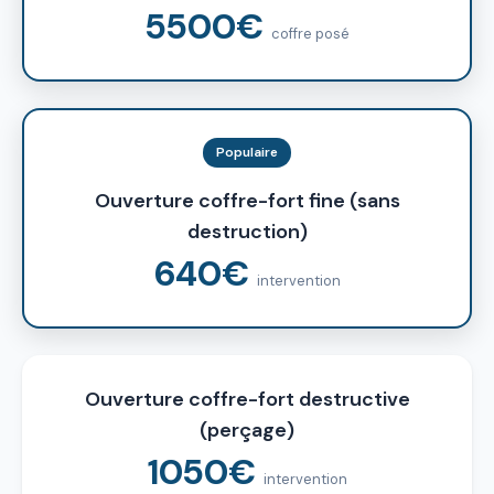
5500€
coffre posé
Populaire
Ouverture coffre-fort fine (sans
destruction)
640€
intervention
Ouverture coffre-fort destructive
(perçage)
1050€
intervention