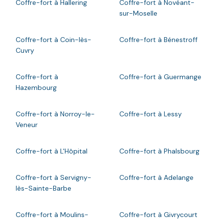
Coffre-fort à Hallering
Coffre-fort à Novéant-
sur-Moselle
Coffre-fort à Coin-lès-
Coffre-fort à Bénestroff
Cuvry
Coffre-fort à
Coffre-fort à Guermange
Hazembourg
Coffre-fort à Norroy-le-
Coffre-fort à Lessy
Veneur
Coffre-fort à L'Hôpital
Coffre-fort à Phalsbourg
Coffre-fort à Servigny-
Coffre-fort à Adelange
lès-Sainte-Barbe
Coffre-fort à Moulins-
Coffre-fort à Givrycourt