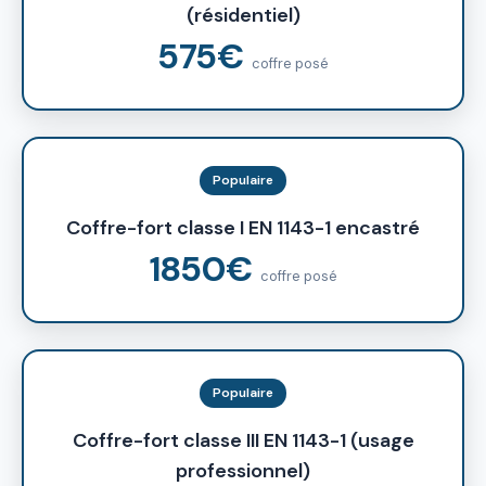
(résidentiel)
575€
coffre posé
Populaire
Coffre-fort classe I EN 1143-1 encastré
1850€
coffre posé
Populaire
Coffre-fort classe III EN 1143-1 (usage
professionnel)