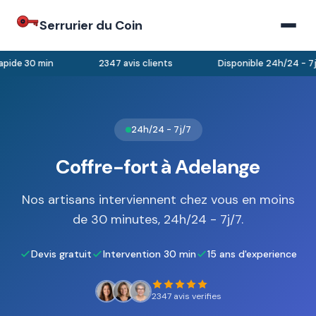
Serrurier du Coin
pide 30 min
2347 avis clients
Disponible 24h/24 - 7j/
24h/24 - 7j/7
Coffre-fort à Adelange
Nos artisans interviennent chez vous en moins
de 30 minutes, 24h/24 - 7j/7.
Devis gratuit
Intervention 30 min
15 ans d'experience
2347 avis verifies