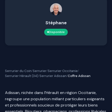
Stéphane
Disponible
Serrurier du Coin
Serrurier
Serrurier Occitanie
/
/
/
Serrurier Hérault (34)
Serrurier Adissan
Coffre Adissan
/
/
Adissan, nichée dans l’Hérault en région Occitanie,
regroupe une population mêlant particuliers exigeants
et professionnels soucieux de protéger leurs biens
essentiels. Bijoutiers, pharmaciens, professions libérales