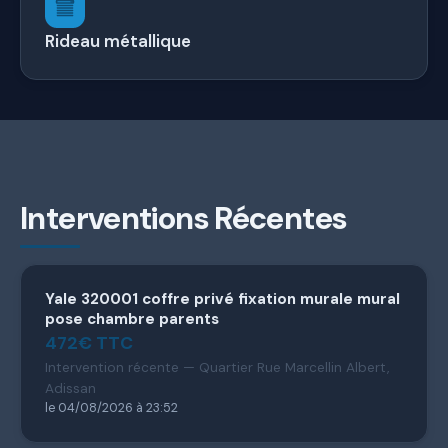
Rideau métallique
Interventions Récentes
Yale 320001 coffre privé fixation murale mural
pose chambre parents
472€ TTC
Intervention récente — Quartier Rue Marcellin Albert,
Adissan
le 04/08/2026 à 23:52