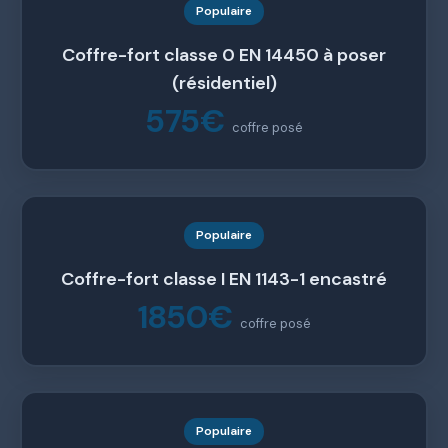
Populaire
Coffre-fort classe 0 EN 14450 à poser
(résidentiel)
575€
coffre posé
Populaire
Coffre-fort classe I EN 1143-1 encastré
1850€
coffre posé
Populaire