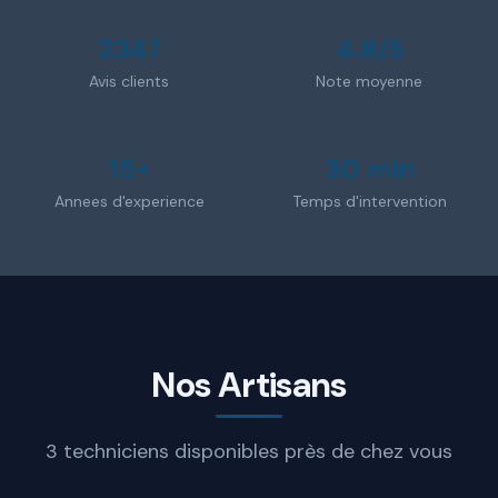
2347
4.8/5
Avis clients
Note moyenne
15+
30 min
Annees d'experience
Temps d'intervention
Nos Artisans
3 techniciens disponibles près de chez vous