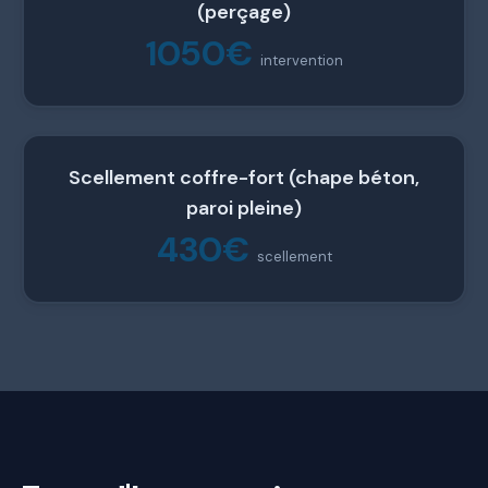
(perçage)
1050€
intervention
Scellement coffre-fort (chape béton,
paroi pleine)
430€
scellement