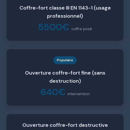
Coffre-fort classe III EN 1143-1 (usage
professionnel)
5500€
coffre posé
Populaire
Ouverture coffre-fort fine (sans
destruction)
640€
intervention
Ouverture coffre-fort destructive