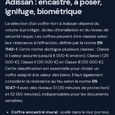
Adissan : encastré, à poser,
ignifuge, biométrique
La sélection d’un coffre-fort à Adissan dépend du
volume à protéger, du lieu d’installation et du niveau de
sécurité requis. Les coffres peuvent être classés selon
leur résistance à l’effraction, définie par la norme
EN
1143-1
. Cette norme distingue plusieurs classes : Classe
0 (valeur assurée jusqu’à 8 000 € environ), Classe I (25
000 €), Classe II (35 000 €) et Classe III (55 000 €).
Cette classification est essentielle pour choisir un
coffre adapté à la valeur des biens. Il faut également
considérer la résistance au feu selon la norme
EN
1047-1
avec des niveaux S1 (30 minutes de protection)
et S2 (60 minutes), indispensables pour les documents
sensibles.
Coffre encastré mural
: scellé dans le mur porteur,