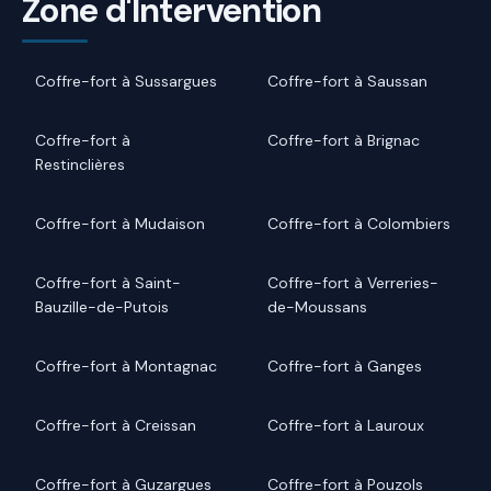
Zone d'Intervention
Coffre-fort à Sussargues
Coffre-fort à Saussan
Coffre-fort à
Coffre-fort à Brignac
Restinclières
Coffre-fort à Mudaison
Coffre-fort à Colombiers
Coffre-fort à Saint-
Coffre-fort à Verreries-
Bauzille-de-Putois
de-Moussans
Coffre-fort à Montagnac
Coffre-fort à Ganges
Coffre-fort à Creissan
Coffre-fort à Lauroux
Coffre-fort à Guzargues
Coffre-fort à Pouzols