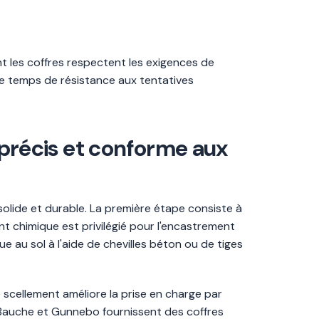
 les coffres respectent les exigences de
le temps de résistance aux tentatives
e précis et conforme aux
solide et durable. La première étape consiste à
nt chimique est privilégié pour l'encastrement
ue au sol à l'aide de chevilles béton ou de tiges
Le scellement améliore la prise en charge par
t-Bauche et Gunnebo fournissent des coffres