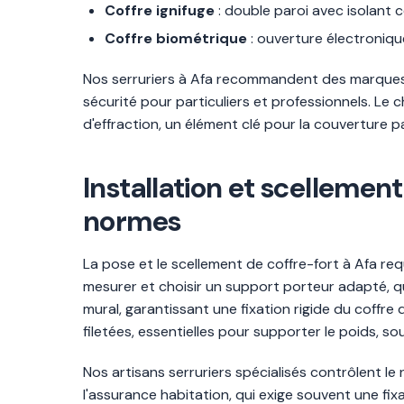
Coffre ignifuge
: double paroi avec isolant
Coffre biométrique
: ouverture électronique
Nos serruriers à Afa recommandent des marques 
sécurité pour particuliers et professionnels. Le c
d'effraction, un élément clé pour la couverture p
Installation et scellemen
normes
La pose et le scellement de coffre-fort à Afa req
mesurer et choisir un support porteur adapté, qu
mural, garantissant une fixation rigide du coffre 
filetées, essentielles pour supporter le poids, so
Nos artisans serruriers spécialisés contrôlent le 
l'assurance habitation, qui exige souvent une fi