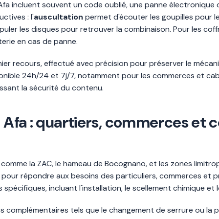
 Afa incluent souvent un code oublié, une panne électronique o
tives : l'
auscultation
permet d'écouter les goupilles pour l
uler les disques pour retrouver la combinaison. Pour les cof
erie en cas de panne.
ier recours, effectué avec précision pour préserver le mécani
sponible 24h/24 et 7j/7, notamment pour les commerces et ca
sant la sécurité du contenu.
 à Afa : quartiers, commerces e
 comme la ZAC, le hameau de Bocognano, et les zones limitrop
pour répondre aux besoins des particuliers, commerces et pro
spécifiques, incluant l'installation, le scellement chimique et
s complémentaires tels que le changement de serrure ou la