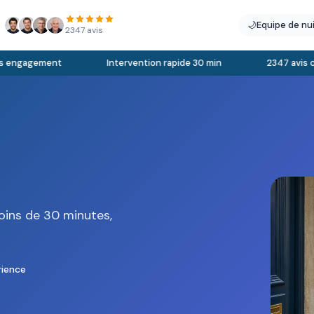
🌙
Equipe de nu
2347 avis
engagement
Intervention rapide 30 min
2347 avis clie
oins de 30 minutes,
rience