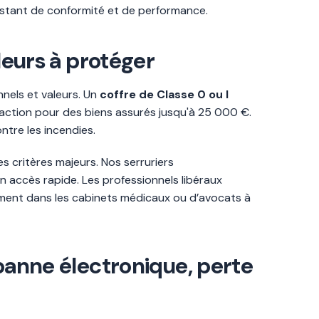
onstant de conformité et de performance.
leurs à protéger
nels et valeurs. Un
coffre de Classe 0 ou I
raction pour des biens assurés jusqu'à 25 000 €.
ntre les incendies.
des critères majeurs. Nos serruriers
 accès rapide. Les professionnels libéraux
amment dans les cabinets médicaux ou d’avocats à
 panne électronique, perte