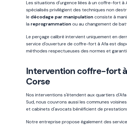
Les situations d'urgence liées à un coffre-fort à
spécialisés privilégient des techniques non destruc
le
décodage par manipulation
consiste à manip
la
reprogrammation
ou au changement de batt
Le perçage calibré intervient uniquement en dern
service d'ouverture de coffre-fort à Afa est di
méthodes respectueuses des normes et garantis
Intervention coffre-fort
Corse
Nos interventions s'étendent aux quartiers d'Afa
Sud, nous couvrons aussi les communes voisines 
et cabinets d'avocats bénéficient de prestations 
Notre entreprise propose également des service