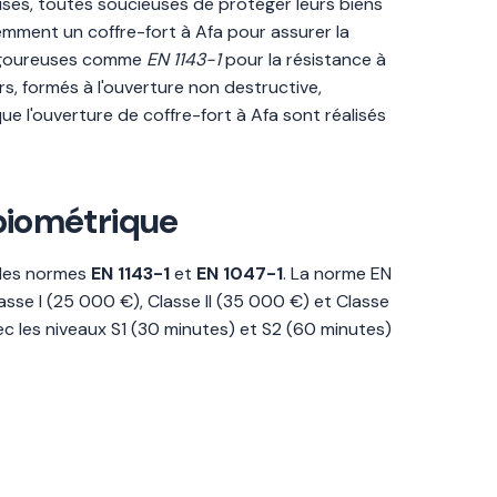
ises, toutes soucieuses de protéger leurs biens
uemment un coffre-fort à Afa pour assurer la
 rigoureuses comme
EN 1143-1
pour la résistance à
rs, formés à l'ouverture non destructive,
que l'ouverture de coffre-fort à Afa sont réalisés
 biométrique
 des normes
EN 1143-1
et
EN 1047-1
. La norme EN
lasse I (25 000 €), Classe II (35 000 €) et Classe
vec les niveaux S1 (30 minutes) et S2 (60 minutes)