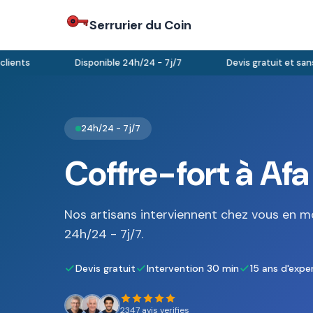
Serrurier du Coin
ents
Disponible 24h/24 - 7j/7
Devis gratuit et sans 
24h/24 - 7j/7
Coffre-fort à Afa
Nos artisans interviennent chez vous en m
24h/24 - 7j/7.
Devis gratuit
Intervention 30 min
15 ans d'expe
2347 avis verifies