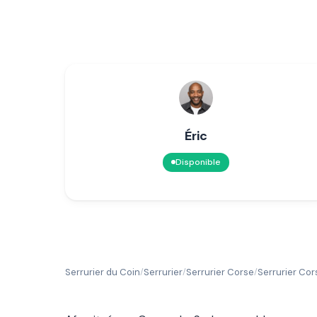
Éric
Disponible
Serrurier du Coin
Serrurier
Serrurier Corse
Serrurier Co
/
/
/