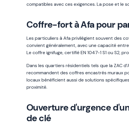
compatibles avec ces exigences. La pose et le s
Coffre-fort à Afa pour par
Les particuliers à Afa privilégient souvent des 
convient généralement, avec une capacité entre 3
Le coffre ignifuge, certifié EN 1047-1 S1 ou S2, p
Dans les quartiers résidentiels tels que la ZAC d’A
recommandent des coffres encastrés muraux pour 
locaux bénéficient aussi de solutions spécifiqu
proximité.
Ouverture d'urgence d'un 
de clé