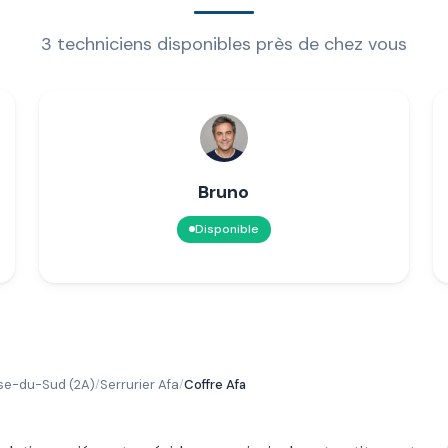
3 techniciens disponibles près de chez vous
Bruno
Disponible
rse-du-Sud (2A)
Serrurier Afa
Coffre Afa
/
/