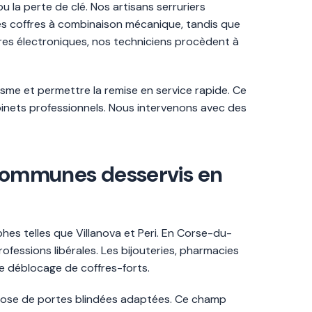
u la perte de clé. Nos artisans serruriers
es coffres à combinaison mécanique, tandis que
fres électroniques, nos techniciens procèdent à
sme et permettre la remise en service rapide. Ce
binets professionnels. Nous intervenons avec des
t communes desservis en
hes telles que Villanova et Peri. En Corse-du-
fessions libérales. Les bijouteries, pharmacies
 le déblocage de coffres-forts.
 pose de portes blindées adaptées. Ce champ