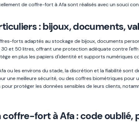
cellement de coffre-fort à Afa sont réalisés avec un souci c
ticuliers : bijoux, documents, va
coffres-forts adaptés au stockage de bijoux, documents person
0 et 50 litres, offrant une protection adéquate contre l'eff
rotège en plus les papiers d'identité et supports numériques co
fa ou les environs du stade, la discrétion et la fiabilité sont 
une meilleure sécurité, ou des coffres biométriques pour un
es pour protéger les données sensibles de leurs clients, not
coffre-fort à Afa : code oublié,