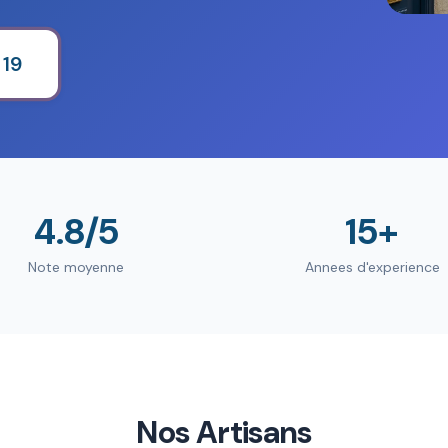
 19
4.8/5
15+
Note moyenne
Annees d'experience
Nos Artisans