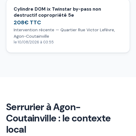
Cylindre DOM ix Twinstar by-pass non
destructif copropriété 5e
208€ TTC
Intervention récente — Quartier Rue Victor Lefèvre,
Agon-Coutainville
le 10/08/2026 à 03:55
Serrurier à Agon-
Coutainville : le contexte
local