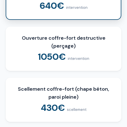
640€
intervention
Ouverture coffre-fort destructive
(perçage)
1050€
intervention
Scellement coffre-fort (chape béton,
paroi pleine)
430€
scellement