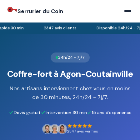
Serrurier du Coin
pide 30 min
2347 avis clients
Disponible 24h/24 - 7j/
24h/24 - 7j/7
Coffre-fort à Agon-Coutainville
Nos artisans interviennent chez vous en moins
de 30 minutes, 24h/24 - 7j/7.
Devis gratuit
Intervention 30 min
15 ans d'experience
2347 avis verifies