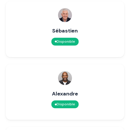
Sébastien
Disponible
Alexandre
Disponible