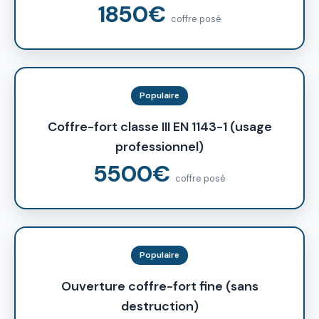
1850€
coffre posé
Populaire
Coffre-fort classe III EN 1143-1 (usage
professionnel)
5500€
coffre posé
Populaire
Ouverture coffre-fort fine (sans
destruction)