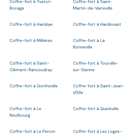
Coffre-fort à Yvetot-
Coffre-fort à Saint-
Bocage
Martin-de-Varreville
Coffre-fort à Hambye
Coffre-fort à Hardinvast
Coffre-fort à Millières
Coffre-fort à La
Bonneville
Coffre-fort à Saint-
Coffre-fort à Tourville-
Clément-Rancoudray
sur-Sienne
Coffre-fort à Gonfreville
Coffre-fort à Saint-Jean-
d'Elle
Coffre-fort à Le
Coffre-fort à Quinéville
Neufbourg
Coffre-fort à Le Perron
Coffre-fort à Les Loges-