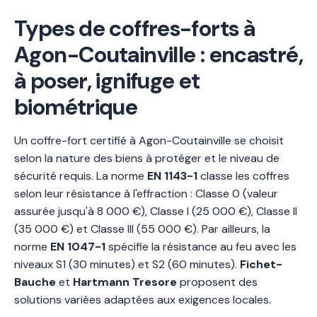
Types de coffres-forts à
Agon-Coutainville : encastré,
à poser, ignifuge et
biométrique
Un coffre-fort certifié à Agon-Coutainville se choisit
selon la nature des biens à protéger et le niveau de
sécurité requis. La norme
EN 1143-1
classe les coffres
selon leur résistance à l'effraction : Classe 0 (valeur
assurée jusqu'à 8 000 €), Classe I (25 000 €), Classe II
(35 000 €) et Classe III (55 000 €). Par ailleurs, la
norme
EN 1047-1
spécifie la résistance au feu avec les
niveaux S1 (30 minutes) et S2 (60 minutes).
Fichet-
Bauche
et
Hartmann Tresore
proposent des
solutions variées adaptées aux exigences locales.