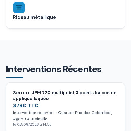
Rideau métallique
Interventions Récentes
Serrure JPM 720 multipoint 3 points balcon en
applique laquée
378€ TTC
Intervention récente — Quartier Rue des Colombes,
Agon-Coutainville
le 08/08/2026 à 14:55