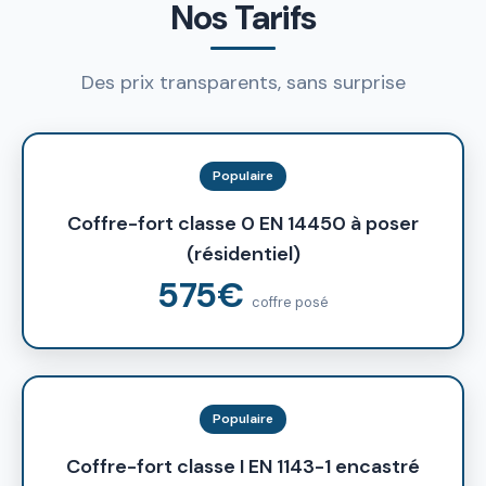
Nos Tarifs
Des prix transparents, sans surprise
Populaire
Coffre-fort classe 0 EN 14450 à poser
(résidentiel)
575€
coffre posé
Populaire
Coffre-fort classe I EN 1143-1 encastré