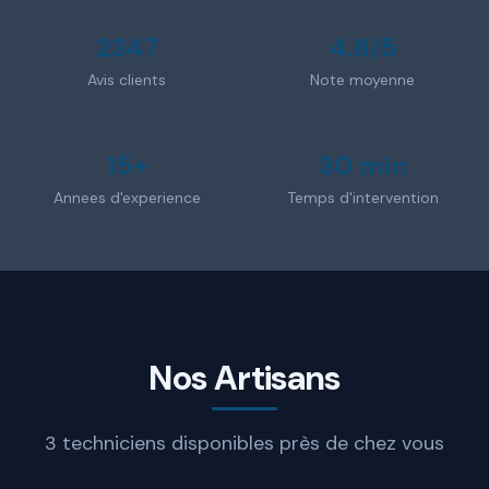
2347
4.8/5
Avis clients
Note moyenne
15+
30 min
Annees d'experience
Temps d'intervention
Nos Artisans
3 techniciens disponibles près de chez vous