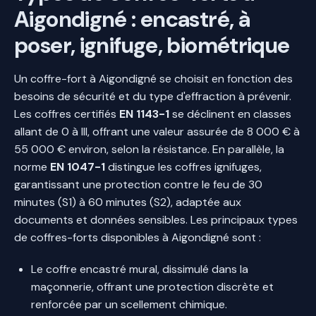
Aigondigné : encastré, à
poser, ignifuge, biométrique
Un coffre-fort à Aigondigné se choisit en fonction des
besoins de sécurité et du type d'effraction à prévenir.
Les coffres certifiés
EN 1143-1
se déclinent en classes
allant de 0 à III, offrant une valeur assurée de 8 000 € à
55 000 € environ, selon la résistance. En parallèle, la
norme
EN 1047-1
distingue les coffres ignifuges,
garantissant une protection contre le feu de 30
minutes (S1) à 60 minutes (S2), adaptée aux
documents et données sensibles. Les principaux types
de coffres-forts disponibles à Aigondigné sont :
Le coffre encastré mural, dissimulé dans la
maçonnerie, offrant une protection discrète et
renforcée par un scellement chimique.