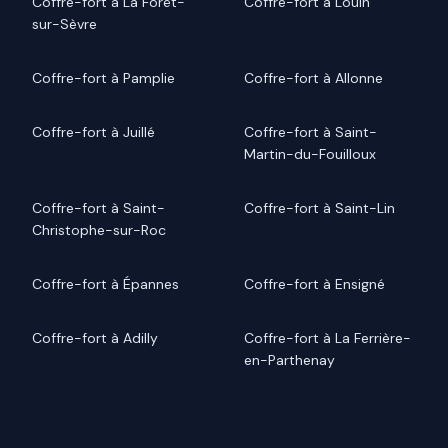
Coffre-fort à La Forêt-
Coffre-fort à Louin
sur-Sèvre
Coffre-fort à Pamplie
Coffre-fort à Allonne
Coffre-fort à Juillé
Coffre-fort à Saint-
Martin-du-Fouilloux
Coffre-fort à Saint-
Coffre-fort à Saint-Lin
Christophe-sur-Roc
Coffre-fort à Épannes
Coffre-fort à Ensigné
Coffre-fort à Adilly
Coffre-fort à La Ferrière-
en-Parthenay