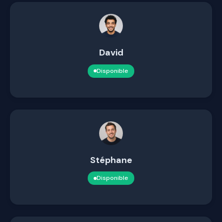
David
Disponible
Stéphane
Disponible