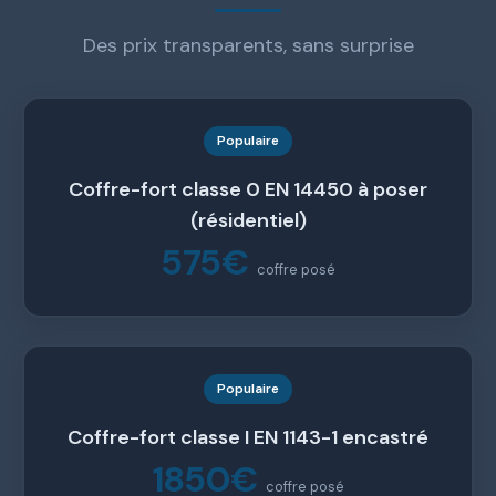
Des prix transparents, sans surprise
Populaire
Coffre-fort classe 0 EN 14450 à poser
(résidentiel)
575€
coffre posé
Populaire
Coffre-fort classe I EN 1143-1 encastré
1850€
coffre posé