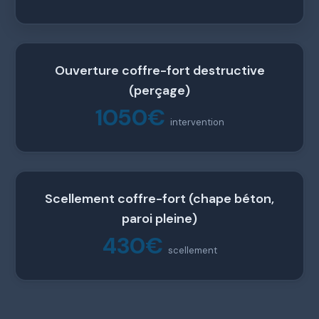
Ouverture coffre-fort destructive
(perçage)
1050€
intervention
Scellement coffre-fort (chape béton,
paroi pleine)
430€
scellement