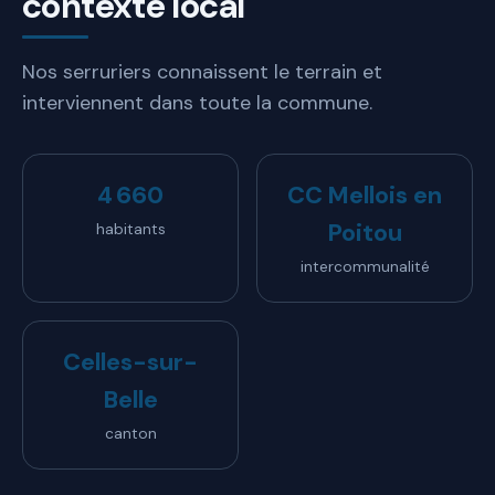
contexte local
Nos serruriers connaissent le terrain et
interviennent dans toute la commune.
4 660
CC Mellois en
Poitou
habitants
intercommunalité
Celles-sur-
Belle
canton