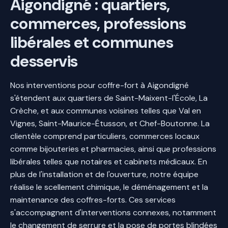
Aigondigné : quartiers,
commerces, professions
libérales et communes
desservis
Nos interventions pour coffre-fort à Aigondigné
s'étendent aux quartiers de Saint-Maixent-l'École, La
Crèche, et aux communes voisines telles que Val en
Vignes, Saint-Maurice-Étusson, et Chef-Boutonne. La
clientèle comprend particuliers, commerces locaux
comme bijouteries et pharmacies, ainsi que professions
libérales telles que notaires et cabinets médicaux. En
plus de l'installation et de l'ouverture, notre équipe
réalise le scellement chimique, le déménagement et la
maintenance des coffres-forts. Ces services
s'accompagnent d'interventions connexes, notamment
le changement de serrure et la pose de portes blindées