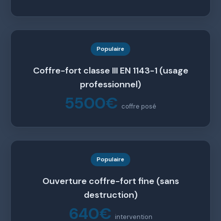
Populaire
Coffre-fort classe III EN 1143-1 (usage
professionnel)
5500€
coffre posé
Populaire
Ouverture coffre-fort fine (sans
destruction)
640€
intervention