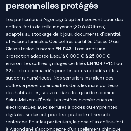
personnelles protégés
Les particuliers à Aigondigné optent souvent pour des
coffres-forts de taille moyenne (30 à 50 litres),
adaptés au stockage de bijoux, documents d'identité,
et valeurs familiales. Ces coffres certifiés Classe 0 ou
Classe I selon la norme
EN 1143-1
assurent une
protection adaptée jusqu'à 8 000 € à 25 000 €
environ. Les coffres ignifuges certifiés
EN 1047-1
S1 ou
S2 sont recommandés pour les actes notariés et les
supports numériques. Nos serruriers installent des
coffres à poser ou encastrés dans les murs porteurs
des habitations, souvent dans les quartiers comme
Saint-Maixent-l'École. Les coffres biométriques ou
électroniques, avec serrures à codes ou empreintes
digitales, séduisent pour leur praticité et sécurité
renforcée. Pour les particuliers, la pose d'un coffre-fort
à Aigondigné s'accompagne d'un scellement chimique