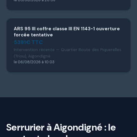
ARS 95 III coffre classe III EN 1143-1 ouverture
forcée tentative
5381€ TTC
Intervention récente — Quartier Route des Piquerelles
(Triou), Aigondigné
le 06/08/2026 à 10:03
Serrurier à Aigondigné : le