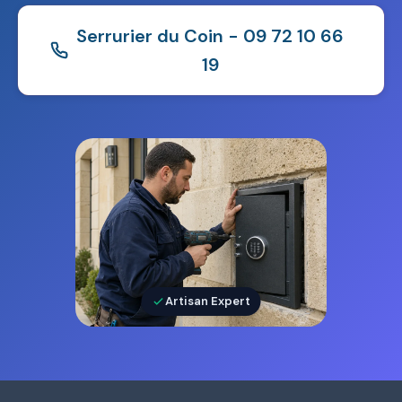
Serrurier du Coin - 09 72 10 66
19
Artisan Expert