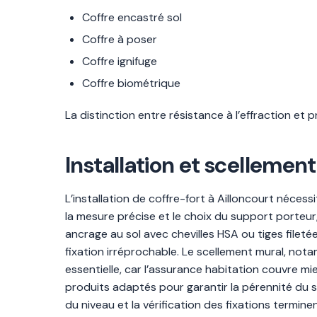
Coffre encastré sol
Coffre à poser
Coffre ignifuge
Coffre biométrique
La distinction entre résistance à l’effraction et 
Installation et scellement
L’installation de coffre-fort à Ailloncourt néces
la mesure précise et le choix du support porteur,
ancrage au sol avec chevilles HSA ou tiges fileté
fixation irréprochable. Le scellement mural, not
essentielle, car l’assurance habitation couvre m
produits adaptés pour garantir la pérennité du 
du niveau et la vérification des fixations terminen