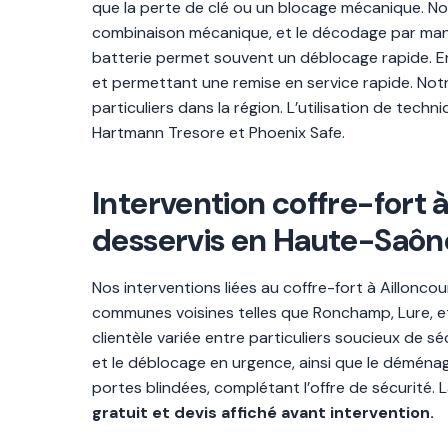
que la perte de clé ou un blocage mécanique. Nos
combinaison mécanique, et le décodage par manip
batterie permet souvent un déblocage rapide. En d
et permettant une remise en service rapide. No
particuliers dans la région. L’utilisation de tec
Hartmann Tresore et Phoenix Safe.
Intervention coffre-fort
desservis en Haute-Saôn
Nos interventions liées au coffre-fort à Aillonco
communes voisines telles que Ronchamp, Lure, 
clientèle variée entre particuliers soucieux de sé
et le déblocage en urgence, ainsi que le déména
portes blindées, complétant l’offre de sécurité.
gratuit et devis affiché avant intervention.