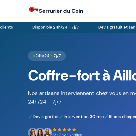
Serrurier du Coin
nts
Disponible 24h/24 - 7j/7
Devis gratuit et sans 
24h/24 - 7j/7
Coffre-fort à Ail
Nos artisans interviennent chez vous en m
24h/24 - 7j/7.
Devis gratuit
Intervention 30 min
15 ans d'expe
2347 avis verifies