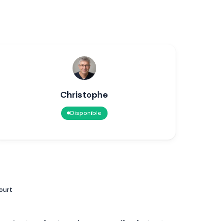
Christophe
Disponible
court