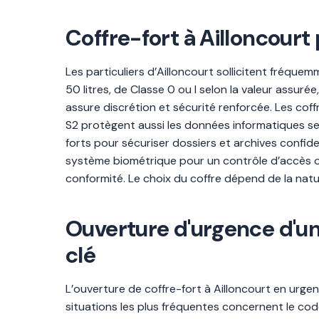
Coffre-fort à Ailloncourt 
Les particuliers d’Ailloncourt sollicitent fréque
50 litres, de Classe 0 ou I selon la valeur assur
assure discrétion et sécurité renforcée. Les coffr
S2 protègent aussi les données informatiques sen
forts pour sécuriser dossiers et archives confid
système biométrique pour un contrôle d’accès o
conformité. Le choix du coffre dépend de la natu
Ouverture d'urgence d'un 
clé
L’ouverture de coffre-fort à Ailloncourt en urge
situations les plus fréquentes concernent le code