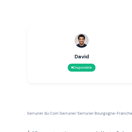
David
Disponible
Serrurier du Coin
Serrurier
Serrurier Bourgogne-Franc
/
/