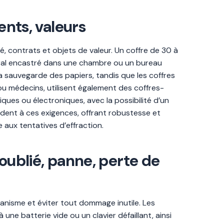
ents, valeurs
é, contrats et objets de valeur. Un coffre de 30 à
 mural encastré dans une chambre ou un bureau
sauvegarde des papiers, tandis que les coffres
ou médecins, utilisent également des coffres-
ques ou électroniques, avec la possibilité d’un
ent à ces exigences, offrant robustesse et
 aux tentatives d’effraction.
 oublié, panne, perte de
canisme et éviter tout dommage inutile. Les
ne batterie vide ou un clavier défaillant, ainsi