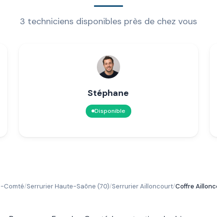
3 techniciens disponibles près de chez vous
Stéphane
Disponible
he-Comté
Serrurier Haute-Saône (70)
Serrurier Ailloncourt
Coffre Aillon
/
/
/