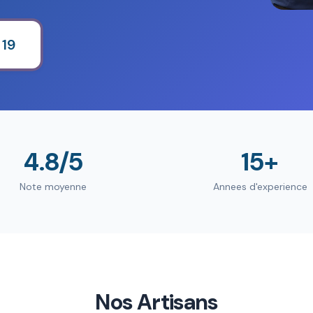
 19
4.8/5
15+
Note moyenne
Annees d'experience
Nos Artisans