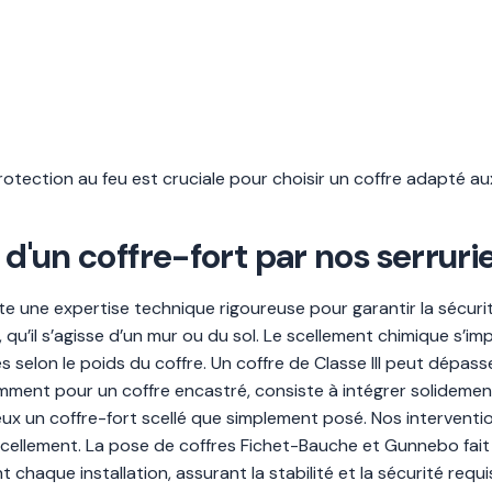
protection au feu est cruciale pour choisir un coffre adapté au
 d'un coffre-fort par nos serruri
site une expertise technique rigoureuse pour garantir la sécuri
 qu’il s’agisse d’un mur ou du sol. Le scellement chimique s’i
es selon le poids du coffre. Un coffre de Classe III peut dépa
amment pour un coffre encastré, consiste à intégrer solidemen
ieux un coffre-fort scellé que simplement posé. Nos intervent
scellement. La pose de coffres Fichet-Bauche et Gunnebo fait
t chaque installation, assurant la stabilité et la sécurité requi