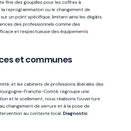
 fine des goupilles pour les coffres à
s, la reprogrammation ou le changement de
ur un point spécifique, limitant ainsi les dégâts
urgences des professionnels comme des
n efficace et respectueuse des équipements
merces et communes
mité, et les cabinets de professions libérales des
de Bourgogne-Franche-Comté, regroupe une
tion et le scellement, nous réalisons l’ouverture
 au changement de serrure et à la pose de
ntervention au contexte local.
Diagnostic