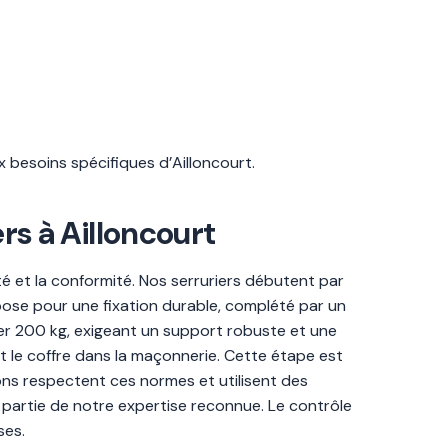
x besoins spécifiques d’Ailloncourt.
ers à Ailloncourt
té et la conformité. Nos serruriers débutent par
mpose pour une fixation durable, complété par un
sser 200 kg, exigeant un support robuste et une
t le coffre dans la maçonnerie. Cette étape est
ions respectent ces normes et utilisent des
 partie de notre expertise reconnue. Le contrôle
ses.