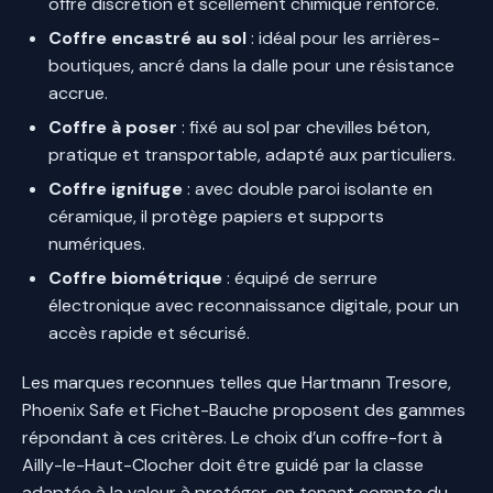
offre discrétion et scellement chimique renforcé.
Coffre encastré au sol
: idéal pour les arrières-
boutiques, ancré dans la dalle pour une résistance
accrue.
Coffre à poser
: fixé au sol par chevilles béton,
pratique et transportable, adapté aux particuliers.
Coffre ignifuge
: avec double paroi isolante en
céramique, il protège papiers et supports
numériques.
Coffre biométrique
: équipé de serrure
électronique avec reconnaissance digitale, pour un
accès rapide et sécurisé.
Les marques reconnues telles que Hartmann Tresore,
Phoenix Safe et Fichet-Bauche proposent des gammes
répondant à ces critères. Le choix d’un coffre-fort à
Ailly-le-Haut-Clocher doit être guidé par la classe
adaptée à la valeur à protéger, en tenant compte du