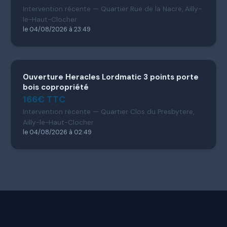
Intervention récente — Quartier Rue de la Nacre, Ailly-
le-Haut-Clocher
le 04/08/2026 à 23:49
Ouverture Heracles Lordmatic 3 points porte
bois copropriété
166€ TTC
Intervention récente — Quartier Clos du Presbytere,
Ailly-le-Haut-Clocher
le 04/08/2026 à 02:49