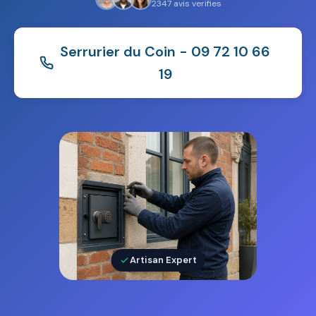
2347 avis verifies
Serrurier du Coin - 09 72 10 66
19
Artisan Expert