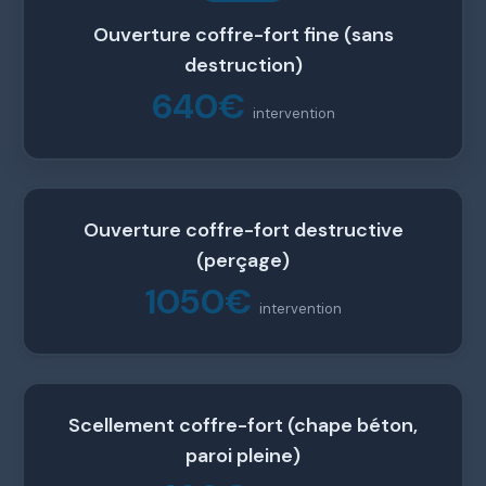
Ouverture coffre-fort fine (sans
destruction)
640€
intervention
Ouverture coffre-fort destructive
(perçage)
1050€
intervention
Scellement coffre-fort (chape béton,
paroi pleine)