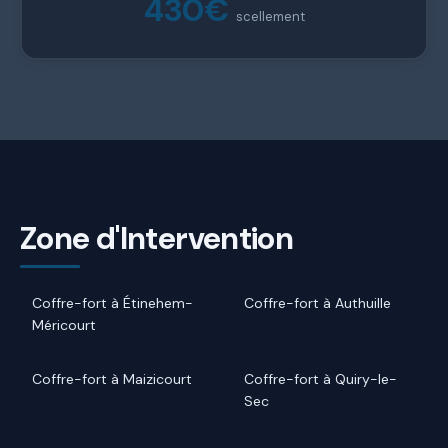
430€
scellement
Zone d'Intervention
Coffre-fort à Étinehem-
Coffre-fort à Authuille
Méricourt
Coffre-fort à Maizicourt
Coffre-fort à Quiry-le-
Sec