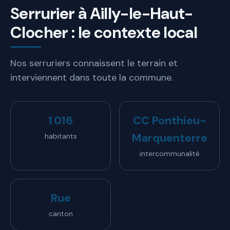
Serrurier à Ailly-le-Haut-
Clocher : le contexte local
Nos serruriers connaissent le terrain et
interviennent dans toute la commune.
1 016
CC Ponthieu-
Marquenterre
habitants
intercommunalité
Rue
canton