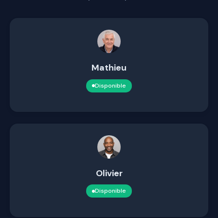
Mathieu
Disponible
Olivier
Disponible