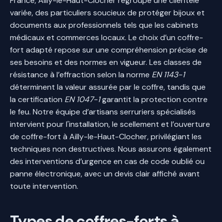
France, Ailly-le-Haut-Clocher regroupe une clientèle
variée, des particuliers soucieux de protéger bijoux et
documents aux professionnels tels que les cabinets
médicaux et commerces locaux. Le choix d’un coffre-
fort adapté repose sur une compréhension précise de
ses besoins et des normes en vigueur. Les classes de
résistance à l’effraction selon la norme
EN 1143-1
déterminent la valeur assurée par le coffre, tandis que
la certification
EN 1047-1
garantit la protection contre
le feu. Notre équipe d’artisans serruriers spécialisés
intervient pour l'installation, le scellement et l’ouverture
de coffre-fort à Ailly-le-Haut-Clocher, privilégiant les
techniques non destructives. Nous assurons également
des interventions d’urgence en cas de code oublié ou
panne électronique, avec un devis clair affiché avant
toute intervention.
Types de coffres-forts à