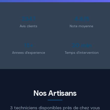
2347
4.8/5
Avis clients
Note moyenne
15+
30 min
Annees d'experience
Temps d'intervention
Nos Artisans
3 techniciens disponibles près de chez vous