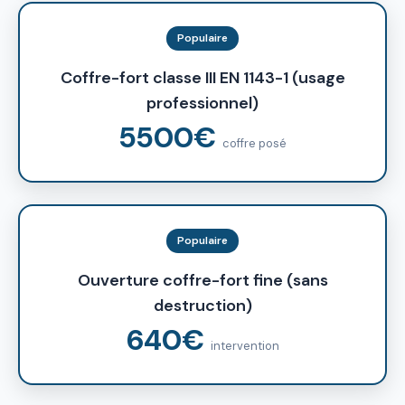
Populaire
Coffre-fort classe III EN 1143-1 (usage
professionnel)
5500€
coffre posé
Populaire
Ouverture coffre-fort fine (sans
destruction)
640€
intervention