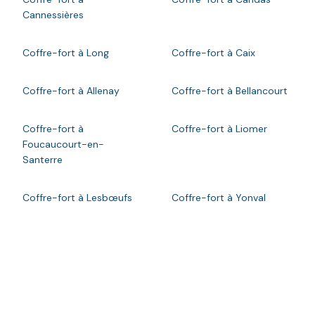
Cannessières
Coffre-fort à Long
Coffre-fort à Caix
Coffre-fort à Allenay
Coffre-fort à Bellancourt
Coffre-fort à
Coffre-fort à Liomer
Foucaucourt-en-
Santerre
Coffre-fort à Lesbœufs
Coffre-fort à Yonval