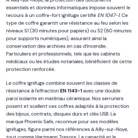
essentiels et données informatiques impose souvent le
recours à un coffre-fort ignifuge certifié
EN 1047-1
. Ce
type de coffre garantit une résistance au feu selon les
niveaux S1 (30 minutes pour papiers) ou S2 (60 minutes
pour supports numériques), assurant ainsi la
conservation des archives en cas d’incendie.
Particuliers et professionnels, tels que les cabinets
médicaux ou les études notariales, bénéficient de cette
protection renforcée.
Le coffre ignifuge combine souvent les classes de
résistance à l'effraction
EN 1143-1
avec une double
paroi isolante en matériau céramique. Nos serruriers
posent et scellent ces coffres adaptés à la protection
des bijoux, contrats, disques durs et clés USB. La
marque Phoenix Safe, reconnue pour ses modèles
ignifuges, figure parmi nos références à Ailly-sur-Noye,
tout comme Hartmann Tresore. La capacité et le