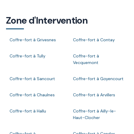
Zone d'Intervention
Coffre-fort à Grivesnes
Coffre-fort à Contay
Coffre-fort à Tully
Coffre-fort à
Vecquemont
Coffre-fort à Sancourt
Coffre-fort à Goyencourt
Coffre-fort à Chaulnes
Coffre-fort à Arvillers
Coffre-fort à Hallu
Coffre-fort à Ailly-le-
Haut-Clocher
Coffre-fort à
Coffre-fort à Candas