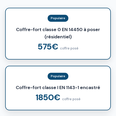
Populaire
Coffre-fort classe 0 EN 14450 à poser
(résidentiel)
575€
coffre posé
Populaire
Coffre-fort classe I EN 1143-1 encastré
1850€
coffre posé