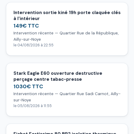
Intervention sortie kiné 19h porte claquée clés
à l'intérieur
149€ TTC
Intervention récente — Quartier Rue de la République,
Ailly-sur-Noye
le 04/08/2026 à 22:55
Stark Eagle E60 ouverture destructive
perçage centre tabac-presse
1030€ TTC
Intervention récente — Quartier Rue Sadi Carnot, Ailly-
sur-Noye
le 05/08/2026 à 11:55
Fichet Fortissimo 80 BP2 isolation thermique