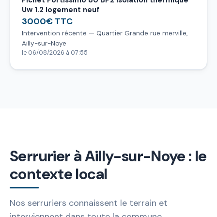
Uw 1.2 logement neuf
3000€ TTC
Intervention récente — Quartier Grande rue merville,
Ailly-sur-Noye
le 06/08/2026 à 07:55
Serrurier à Ailly-sur-Noye : le
contexte local
Nos serruriers connaissent le terrain et
interviennent dans toute la commune.