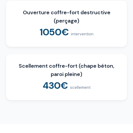
Ouverture coffre-fort destructive
(perçage)
1050€
intervention
Scellement coffre-fort (chape béton,
paroi pleine)
430€
scellement