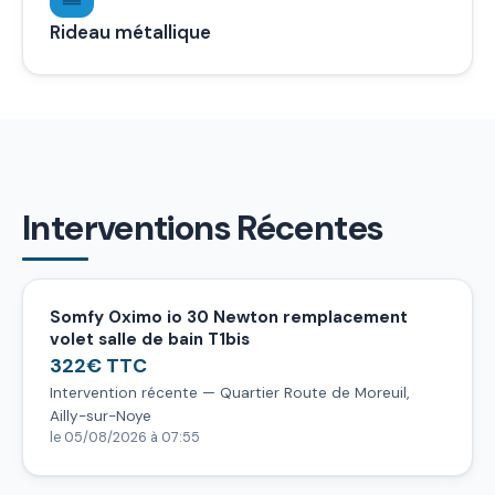
Rideau métallique
Interventions Récentes
Somfy Oximo io 30 Newton remplacement
volet salle de bain T1bis
322€ TTC
Intervention récente — Quartier Route de Moreuil,
Ailly-sur-Noye
le 05/08/2026 à 07:55