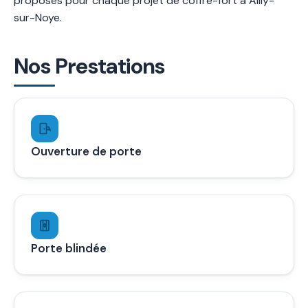
proposés pour chaque projet de coffre-fort à Ailly-
sur-Noye.
Nos Prestations
Ouverture de porte
Porte blindée