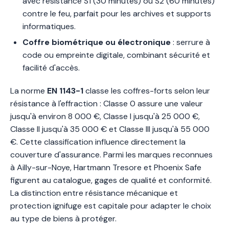
avec résistance S1 (30 minutes) ou S2 (60 minutes)
contre le feu, parfait pour les archives et supports
informatiques.
Coffre biométrique ou électronique
: serrure à
code ou empreinte digitale, combinant sécurité et
facilité d'accès.
La norme
EN 1143-1
classe les coffres-forts selon leur
résistance à l'effraction : Classe 0 assure une valeur
jusqu'à environ 8 000 €, Classe I jusqu'à 25 000 €,
Classe II jusqu'à 35 000 € et Classe III jusqu'à 55 000
€. Cette classification influence directement la
couverture d'assurance. Parmi les marques reconnues
à Ailly-sur-Noye, Hartmann Tresore et Phoenix Safe
figurent au catalogue, gages de qualité et conformité.
La distinction entre résistance mécanique et
protection ignifuge est capitale pour adapter le choix
au type de biens à protéger.