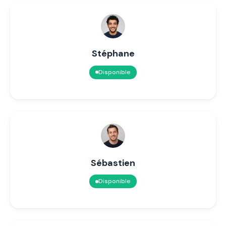
Stéphane
Disponible
Sébastien
Disponible