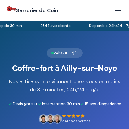
Serrurier du Coin
pide 30 min
2347 avis clients
Disponible 24h/24 - 7j/
24h/24 - 7j/7
Coffre-fort à Ailly-sur-Noye
Nos artisans interviennent chez vous en moins
de 30 minutes, 24h/24 - 7j/7.
Devis gratuit
Intervention 30 min
15 ans d'experience
2347 avis verifies