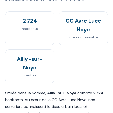
2 724
CC Avre Luce
Noye
habitants
intercommunalité
Ailly-sur-
Noye
canton
Située dans la Somme,
Ailly-sur-Noye
compte 2 724
habitants. Au cœur de la CC Avre Luce Noye, nos
serruriers connaissent le tissu urbain local et