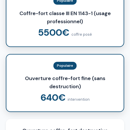
Populaire
Coffre-fort classe III EN 1143-1 (usage
professionnel)
5500€
coffre posé
Populaire
Ouverture coffre-fort fine (sans
destruction)
640€
intervention