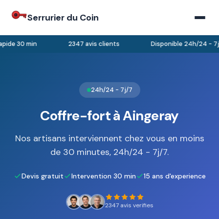
Serrurier du Coin
pide 30 min
2347 avis clients
Disponible 24h/24 - 7j/
24h/24 - 7j/7
Coffre-fort à Aingeray
Nos artisans interviennent chez vous en moins
de 30 minutes, 24h/24 - 7j/7.
Devis gratuit
Intervention 30 min
15 ans d'experience
2347 avis verifies