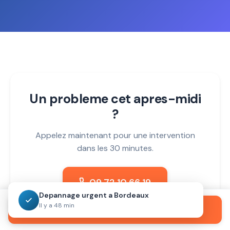
Un probleme cet apres-midi
?
Appelez maintenant pour une intervention
dans les 30 minutes.
09 72 10 66 19
Depannage urgent a Bordeaux
Il y a 48 min
Appeler maintenant