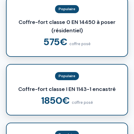
Populaire
Coffre-fort classe 0 EN 14450 à poser
(résidentiel)
575€
coffre posé
Populaire
Coffre-fort classe I EN 1143-1 encastré
1850€
coffre posé