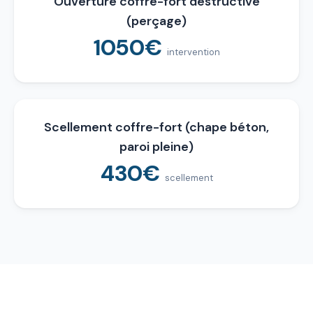
Ouverture coffre-fort destructive
(perçage)
1050€
intervention
Scellement coffre-fort (chape béton,
paroi pleine)
430€
scellement