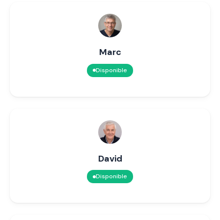
Marc
Disponible
David
Disponible