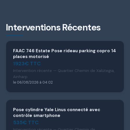
Interventions Récentes
FAAC 746 Estate Pose rideau parking copro 14
places motorisé
1923€ TTC
Intervention récente — Quartier Chemin de Xalütegia,
Ainharp
le 06/08/2026 à 04:02
Pose cylindre Yale Linus connecté avec
contrôle smartphone
535€ TTC
Intervention récente — Quartier Chemin de