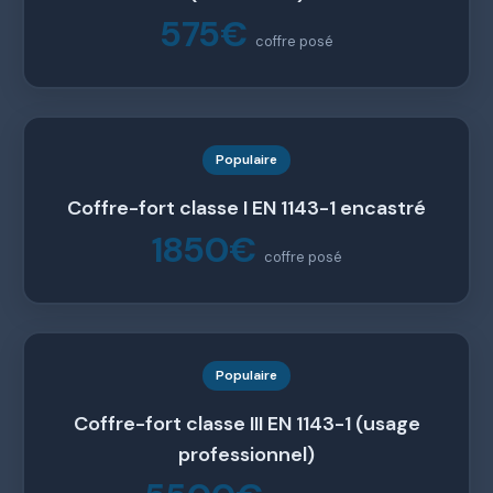
575€
coffre posé
Populaire
Coffre-fort classe I EN 1143-1 encastré
1850€
coffre posé
Populaire
Coffre-fort classe III EN 1143-1 (usage
professionnel)