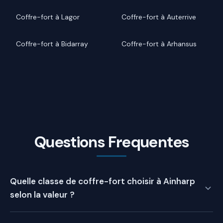
Coffre-fort à Lagor
Coffre-fort à Auterrive
Coffre-fort à Bidarray
Coffre-fort à Arhansus
Questions Frequentes
Quelle classe de coffre-fort choisir à Ainharp
selon la valeur ?
La classe du coffre-fort à Ainharp dépend de la valeur à