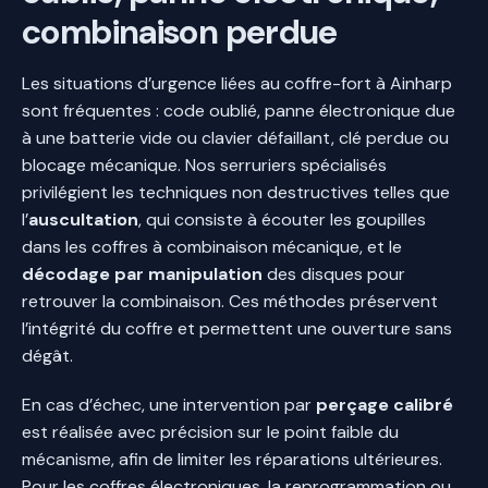
combinaison perdue
Les situations d’urgence liées au coffre-fort à Ainharp
sont fréquentes : code oublié, panne électronique due
à une batterie vide ou clavier défaillant, clé perdue ou
blocage mécanique. Nos serruriers spécialisés
privilégient les techniques non destructives telles que
l’
auscultation
, qui consiste à écouter les goupilles
dans les coffres à combinaison mécanique, et le
décodage par manipulation
des disques pour
retrouver la combinaison. Ces méthodes préservent
l’intégrité du coffre et permettent une ouverture sans
dégât.
En cas d’échec, une intervention par
perçage calibré
est réalisée avec précision sur le point faible du
mécanisme, afin de limiter les réparations ultérieures.
Pour les coffres électroniques, la reprogrammation ou