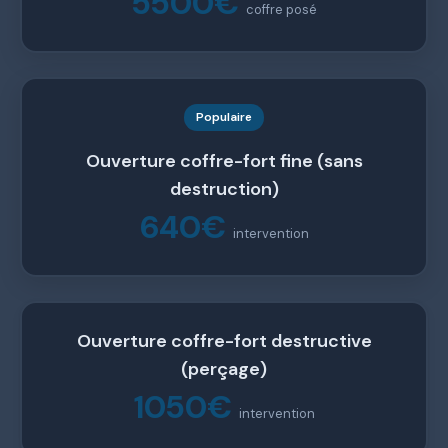
5500€
coffre posé
Populaire
Ouverture coffre-fort fine (sans
destruction)
640€
intervention
Ouverture coffre-fort destructive
(perçage)
1050€
intervention