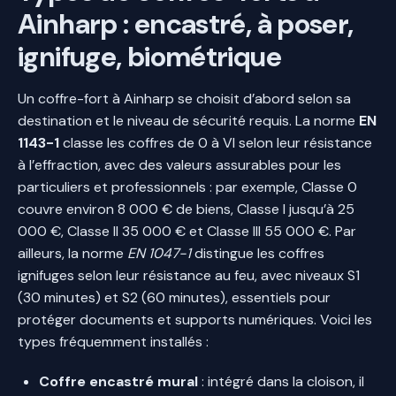
Ainharp : encastré, à poser,
ignifuge, biométrique
Un coffre-fort à Ainharp se choisit d’abord selon sa
destination et le niveau de sécurité requis. La norme
EN
1143-1
classe les coffres de 0 à VI selon leur résistance
à l’effraction, avec des valeurs assurables pour les
particuliers et professionnels : par exemple, Classe 0
couvre environ 8 000 € de biens, Classe I jusqu’à 25
000 €, Classe II 35 000 € et Classe III 55 000 €. Par
ailleurs, la norme
EN 1047-1
distingue les coffres
ignifuges selon leur résistance au feu, avec niveaux S1
(30 minutes) et S2 (60 minutes), essentiels pour
protéger documents et supports numériques. Voici les
types fréquemment installés :
Coffre encastré mural
: intégré dans la cloison, il