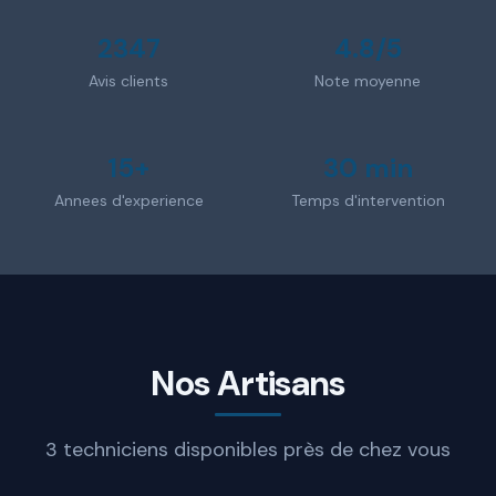
2347
4.8/5
Avis clients
Note moyenne
15+
30 min
Annees d'experience
Temps d'intervention
Nos Artisans
3 techniciens disponibles près de chez vous