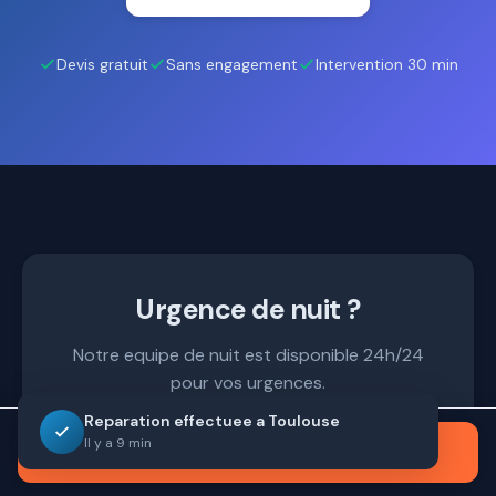
Devis gratuit
Sans engagement
Intervention 30 min
Urgence de nuit ?
Notre equipe de nuit est disponible 24h/24
pour vos urgences.
Reparation effectuee a Toulouse
Il y a 9 min
Appeler maintenant
09 72 10 66 19