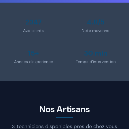
2347
4.8/5
Avis clients
Note moyenne
15+
30 min
Annees d'experience
Temps d'intervention
Nos Artisans
3 techniciens disponibles près de chez vous