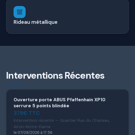
Rideau métallique
Interventions Récentes
Ouverture porte ABUS Pfaffenhain XP10
serrure 5 points blindée
379€ TTC
Intervention récente — Quartier Rue du Chateau,
Airon-Notre-Dame
le 07/08/2026 à 17:56