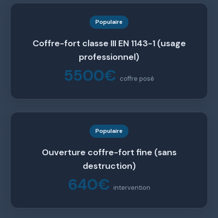
Populaire
Coffre-fort classe III EN 1143-1 (usage
professionnel)
5500€
coffre posé
Populaire
Ouverture coffre-fort fine (sans
destruction)
640€
intervention