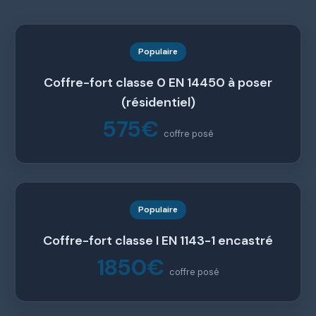
Populaire
Coffre-fort classe 0 EN 14450 à poser
(résidentiel)
575€
coffre posé
Populaire
Coffre-fort classe I EN 1143-1 encastré
1850€
coffre posé