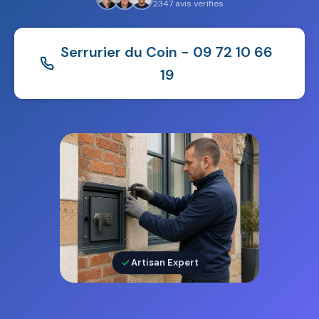
2347 avis verifies
Serrurier du Coin - 09 72 10 66
19
Artisan Expert