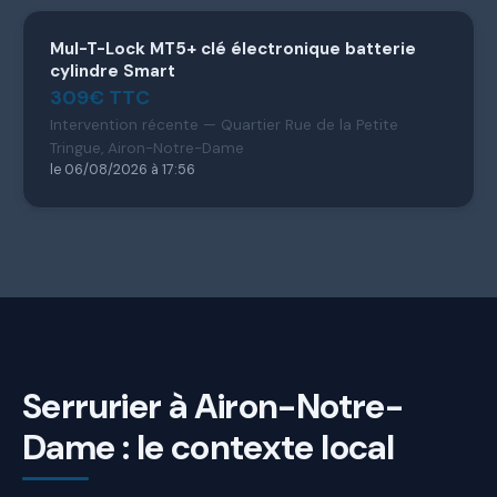
Mul-T-Lock MT5+ clé électronique batterie
cylindre Smart
309€ TTC
Intervention récente — Quartier Rue de la Petite
Tringue, Airon-Notre-Dame
le 06/08/2026 à 17:56
Serrurier à Airon-Notre-
Dame : le contexte local