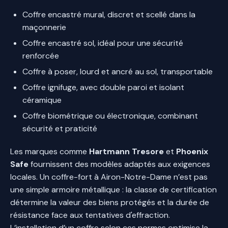
Coffre encastré mural, discret et scellé dans la
maçonnerie
Coffre encastré sol, idéal pour une sécurité
renforcée
Coffre à poser, lourd et ancré au sol, transportable
Coffre ignifuge, avec double paroi et isolant
céramique
Coffre biométrique ou électronique, combinant
sécurité et praticité
Les marques comme
Hartmann Tresore
et
Phoenix
Safe
fournissent des modèles adaptés aux exigences
locales. Un coffre-fort à Airon-Notre-Dame n’est pas
une simple armoire métallique : la classe de certification
détermine la valeur des biens protégés et la durée de
résistance face aux tentatives d'effraction.
L’installation d’un coffre selon ces normes optimise la