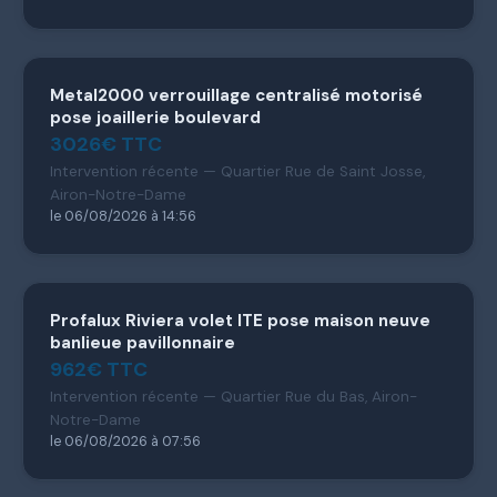
Metal2000 verrouillage centralisé motorisé
pose joaillerie boulevard
3026€ TTC
Intervention récente — Quartier Rue de Saint Josse,
Airon-Notre-Dame
le 06/08/2026 à 14:56
Profalux Riviera volet ITE pose maison neuve
banlieue pavillonnaire
962€ TTC
Intervention récente — Quartier Rue du Bas, Airon-
Notre-Dame
le 06/08/2026 à 07:56