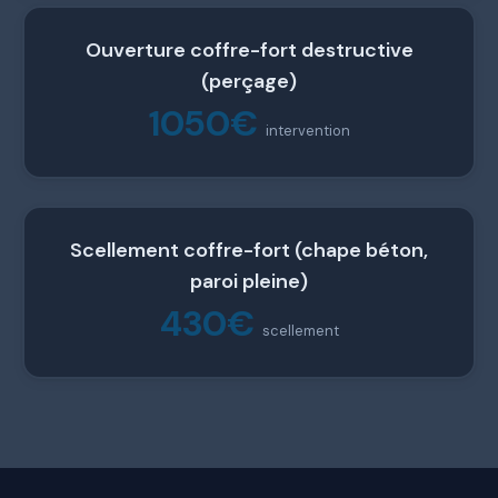
Ouverture coffre-fort destructive
(perçage)
1050€
intervention
Scellement coffre-fort (chape béton,
paroi pleine)
430€
scellement