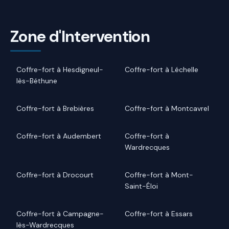
Zone d'Intervention
Coffre-fort à Hesdigneul-
Coffre-fort à Léchelle
lès-Béthune
Coffre-fort à Brebières
Coffre-fort à Montcavrel
Coffre-fort à Audembert
Coffre-fort à
Wardrecques
Coffre-fort à Drocourt
Coffre-fort à Mont-
Saint-Éloi
Coffre-fort à Campagne-
Coffre-fort à Essars
lès-Wardrecques