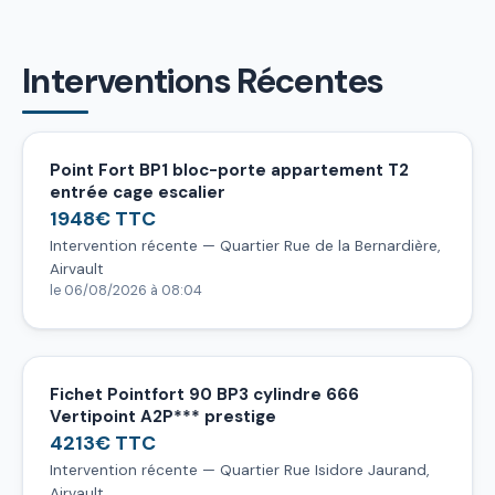
Interventions Récentes
Point Fort BP1 bloc-porte appartement T2
entrée cage escalier
1948€ TTC
Intervention récente — Quartier Rue de la Bernardière,
Airvault
le 06/08/2026 à 08:04
Fichet Pointfort 90 BP3 cylindre 666
Vertipoint A2P*** prestige
4213€ TTC
Intervention récente — Quartier Rue Isidore Jaurand,
Airvault