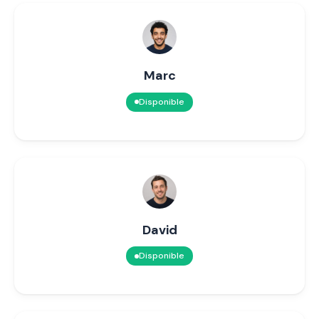
Marc
Disponible
David
Disponible