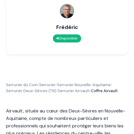
Frédéric
Disponible
Serrurier du Coin
Serrurier
Serrurier Nouvelle-Aquitaine
/
/
/
Serrurier Deux-Sèvres (79)
Serrurier Airvault
Coffre Airvault
/
/
Airvault, située au cœur des Deux-Sèvres en Nouvelle-
Aquitaine, compte de nombreux particuliers et
professionnels qui souhaitent protéger leurs biens les
plus précieux. Les résidences du centre-ville, les