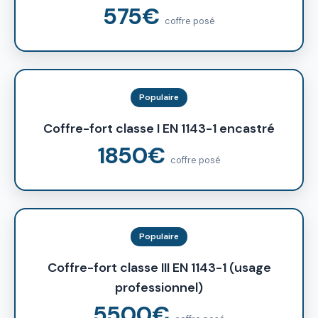
575€
coffre posé
Populaire
Coffre-fort classe I EN 1143-1 encastré
1850€
coffre posé
Populaire
Coffre-fort classe III EN 1143-1 (usage
professionnel)
5500€