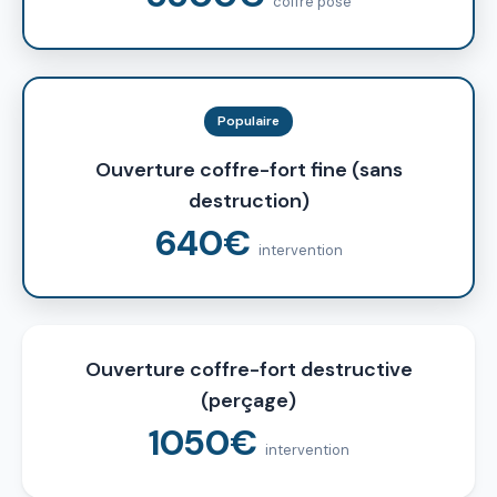
coffre posé
Populaire
Ouverture coffre-fort fine (sans
destruction)
640€
intervention
Ouverture coffre-fort destructive
(perçage)
1050€
intervention