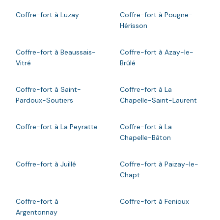
Coffre-fort à Luzay
Coffre-fort à Pougne-
Hérisson
Coffre-fort à Beaussais-
Coffre-fort à Azay-le-
Vitré
Brûlé
Coffre-fort à Saint-
Coffre-fort à La
Pardoux-Soutiers
Chapelle-Saint-Laurent
Coffre-fort à La Peyratte
Coffre-fort à La
Chapelle-Bâton
Coffre-fort à Juillé
Coffre-fort à Paizay-le-
Chapt
Coffre-fort à
Coffre-fort à Fenioux
Argentonnay