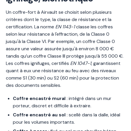
Un coffre-fort à Airvault se choisit selon plusieurs
critères dont le type, la classe de résistance et la
certification. La norme
EN 1143-1
classe les coffres
selon leur résistance à l'effraction, de la Classe 0
jusqu'à la Classe VI. Par exemple, un coffre Classe 0
assure une valeur assurée jusqu'à environ 8 000 €
tandis qu’un coffre Classe III protège jusqu’à 55 000 €.
Les coffres ignifuges, certifiés
EN 1047-1
, garantissent
quant à eux une résistance au feu avec des niveaux
comme S1 (30 min) ou S2 (60 min) pour la protection
des documents sensibles.
Coffre encastré mural
: intégré dans un mur
porteur, discret et difficile à extraire.
Coffre encastré au sol
: scellé dans la dalle, idéal
pour les volumes importants.