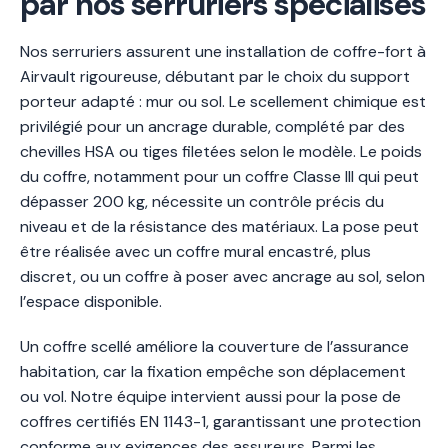
par nos serruriers spécialisés
Nos serruriers assurent une installation de coffre-fort à
Airvault rigoureuse, débutant par le choix du support
porteur adapté : mur ou sol. Le scellement chimique est
privilégié pour un ancrage durable, complété par des
chevilles HSA ou tiges filetées selon le modèle. Le poids
du coffre, notamment pour un coffre Classe III qui peut
dépasser 200 kg, nécessite un contrôle précis du
niveau et de la résistance des matériaux. La pose peut
être réalisée avec un coffre mural encastré, plus
discret, ou un coffre à poser avec ancrage au sol, selon
l’espace disponible.
Un coffre scellé améliore la couverture de l’assurance
habitation, car la fixation empêche son déplacement
ou vol. Notre équipe intervient aussi pour la pose de
coffres certifiés EN 1143-1, garantissant une protection
conforme aux exigences des assureurs. Parmi les