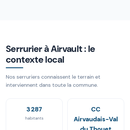
Serrurier à Airvault : le
contexte local
Nos serruriers connaissent le terrain et
interviennent dans toute la commune.
3 287
CC
Airvaudais-Val
habitants
du Thouet