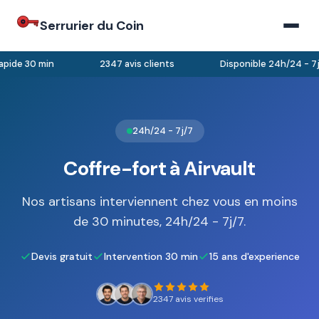
Serrurier du Coin
pide 30 min
2347 avis clients
Disponible 24h/24 - 7j/
24h/24 - 7j/7
Coffre-fort à Airvault
Nos artisans interviennent chez vous en moins
de 30 minutes, 24h/24 - 7j/7.
Devis gratuit
Intervention 30 min
15 ans d'experience
2347 avis verifies