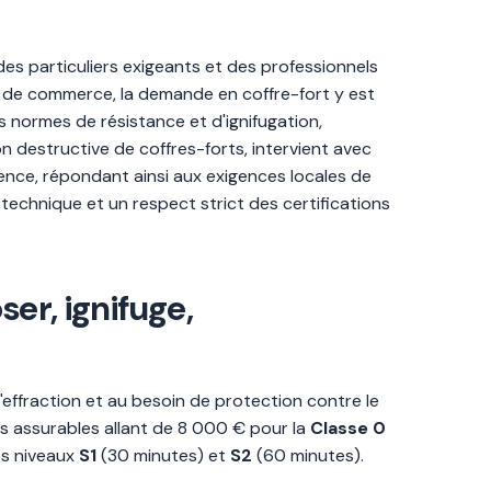
 particuliers exigeants et des professionnels
s de commerce, la demande en coffre-fort y est
s normes de résistance et d'ignifugation,
n destructive de coffres-forts, intervient avec
urgence, répondant ainsi aux exigences locales de
 technique et un respect strict des certifications
er, ignifuge,
 l'effraction et au besoin de protection contre le
urs assurables allant de 8 000 € pour la
Classe 0
es niveaux
S1
(30 minutes) et
S2
(60 minutes).