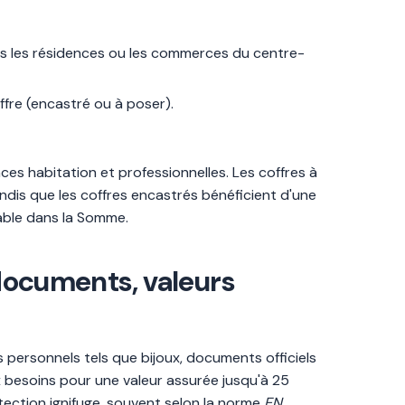
ns les résidences ou les commerces du centre-
ffre (encastré ou à poser).
ces habitation et professionnelles. Les coffres à
ndis que les coffres encastrés bénéficient d'une
iable dans la Somme.
 documents, valeurs
 personnels tels que bijoux, documents officiels
 besoins pour une valeur assurée jusqu'à 25
ection ignifuge, souvent selon la norme
EN