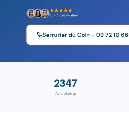
2347 avis verifies
Serrurier du Coin - 09 72 10 66
2347
Avis clients