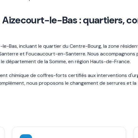
 à Aizecourt-le-Bas : quartiers
-le-Bas, incluant le quartier du Centre-Bourg, la zone résiden
anterre et Foucaucourt-en-Santerre. Nous accompagnons par
ns le département de la Somme, en région Hauts-de-France.
ent chimique de coffres-forts certifiés aux interventions d'u
omplément, nous proposons le changement de serrures et la 