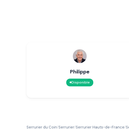
Philippe
Disponible
Serrurier du Coin
Serrurier
Serrurier Hauts-de-France
S
/
/
/