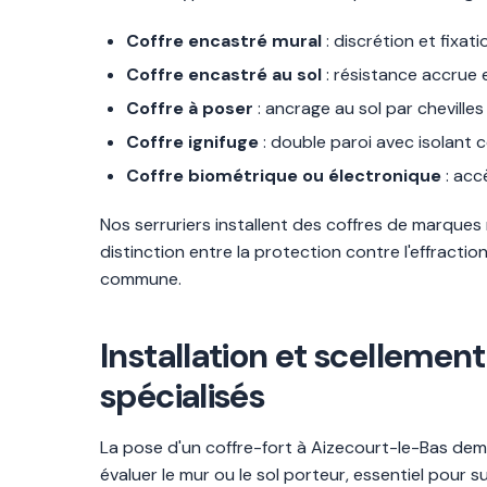
Coffre encastré mural
: discrétion et fixat
Coffre encastré au sol
: résistance accrue 
Coffre à poser
: ancrage au sol par cheville
Coffre ignifuge
: double paroi avec isolant
Coffre biométrique ou électronique
: acc
Nos serruriers installent des coffres de marque
distinction entre la protection contre l'effracti
commune.
Installation et scellement
spécialisés
La pose d'un coffre-fort à Aizecourt-le-Bas dema
évaluer le mur ou le sol porteur, essentiel pour