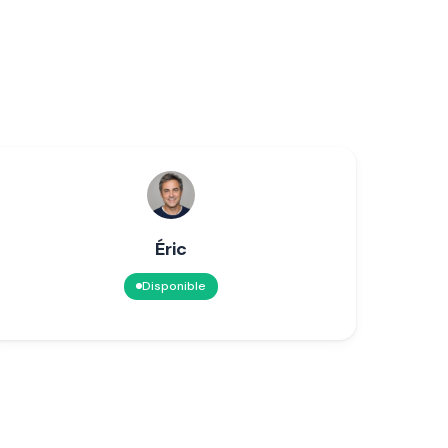
Éric
Disponible
s