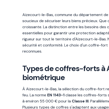
Aizecourt-le-Bas, commune du département de l
soucieux de sécuriser leurs biens précieux. Que
croissante. La distinction entre les besoins des 
essentielles pour garantir une protection adaptée
rigueur sur tout le territoire d'Aizecourt-le-Bas.
sécurité et conformité. Le choix d'un coffre-fort
reconnues.
Types de coffres-forts à A
biométrique
À Aizecourt-le-Bas, la sélection du coffre-fort rep
feu. La norme
EN 1143-1
classe les coffres-forts 
à environ 55 000 € pour la
Classe III
. Parallèle
Plusieurs types de coffres s'adaptent aux usages