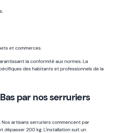
s.
inets et commerces.
garantissant la conformité aux normes. La
spécifiques des habitants et professionnels de la
-Bas par nos serruriers
é. Nos artisans serruriers commencent par
 dépasser 200 kg. L'installation suit un