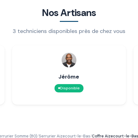
Nos Artisans
3 techniciens disponibles près de chez vous
Jérôme
Disponible
errurier Somme (80)
Serrurier Aizecourt-le-Bas
Coffre Aizecourt-le-Ba
/
/