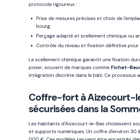
protocole rigoureux :
Prise de mesures précises et choix de l'emp
bourg.
Perçage adapté et scellement chimique ou ancr
Contrôle du niveau et fixation définitive pour
Le scellement chimique garantit une fixation dura
poser, souvent de marques comme
Fichet-Bau
intégration discrète dans le bâti. Ce processus
Coffre-fort à Aizecourt-l
sécurisées dans la Somm
Les habitants d'Aizecourt-le-Bas choisissent sou
et supports numériques. Un coffre d'environ 30 à
000 €. Ces modèles peuvent être encastrés dans