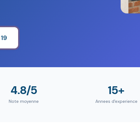
 19
4.8/5
15+
Note moyenne
Annees d'experience