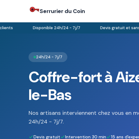
Serrurier du Coin
nts
Disponible 24h/24 - 7j/7
Devis gratuit et sans 
24h/24 - 7j/7
Coffre-fort à Ai
le-Bas
Nos artisans interviennent chez vous en m
24h/24 - 7j/7.
Devis gratuit
Intervention 30 min
15 ans d'expe