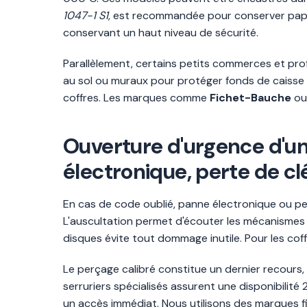
1047-1 S1
, est recommandée pour conserver papier
conservant un haut niveau de sécurité.
Parallèlement, certains petits commerces et pro
au sol ou muraux pour protéger fonds de caisse o
coffres. Les marques comme
Fichet-Bauche
o
Ouverture d'urgence d'un 
électronique, perte de cl
En cas de code oublié, panne électronique ou pe
L'auscultation permet d'écouter les mécanismes 
disques évite tout dommage inutile. Pour les cof
Le perçage calibré constitue un dernier recours,
serruriers spécialisés assurent une disponibili
un accès immédiat. Nous utilisons des marques f