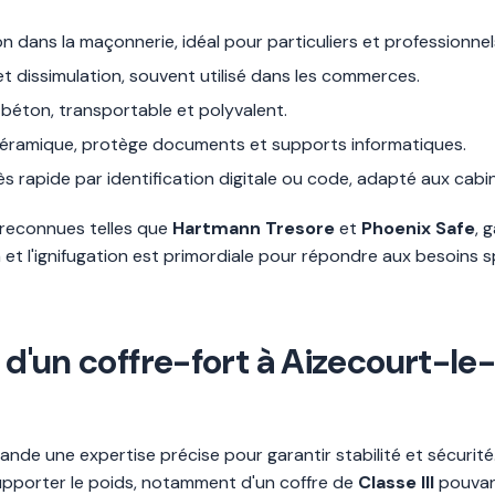
ion dans la maçonnerie, idéal pour particuliers et professionnel
et dissimulation, souvent utilisé dans les commerces.
s béton, transportable et polyvalent.
 céramique, protège documents et supports informatiques.
ès rapide par identification digitale ou code, adapté aux cab
s reconnues telles que
Hartmann Tresore
et
Phoenix Safe
, 
on et l'ignifugation est primordiale pour répondre aux besoins 
 d'un coffre-fort à Aizecourt-le
nde une expertise précise pour garantir stabilité et sécurit
 supporter le poids, notamment d'un coffre de
Classe III
pouvant