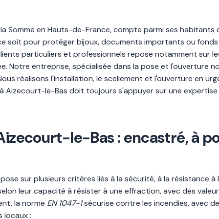
a Somme en Hauts-de-France, compte parmi ses habitants des
 ce soit pour protéger bijoux, documents importants ou fond
clients particuliers et professionnels repose notamment sur le
. Notre entreprise, spécialisée dans la pose et l'ouverture no
 Nous réalisons l'installation, le scellement et l'ouverture en 
 à Aizecourt-le-Bas doit toujours s'appuyer sur une expertise
izecourt-le-Bas : encastré, à pos
ose sur plusieurs critères liés à la sécurité, à la résistance à
selon leur capacité à résister à une effraction, avec des vale
ment, la norme
EN 1047-1
sécurise contre les incendies, avec d
 locaux :