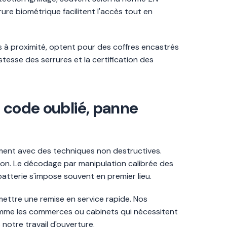
re biométrique facilitent l'accès tout en
s à proximité, optent pour des coffres encastrés
tesse des serrures et la certification des
: code oublié, panne
ement avec des techniques non destructives.
son. Le décodage par manipulation calibrée des
atterie s'impose souvent en premier lieu.
mettre une remise en service rapide. Nos
comme les commerces ou cabinets qui nécessitent
notre travail d'ouverture.