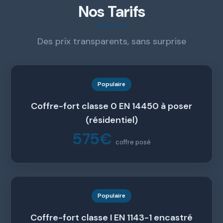
Nos Tarifs
Des prix transparents, sans surprise
Populaire
Coffre-fort classe 0 EN 14450 à poser
(résidentiel)
575€
coffre posé
Populaire
Coffre-fort classe I EN 1143-1 encastré