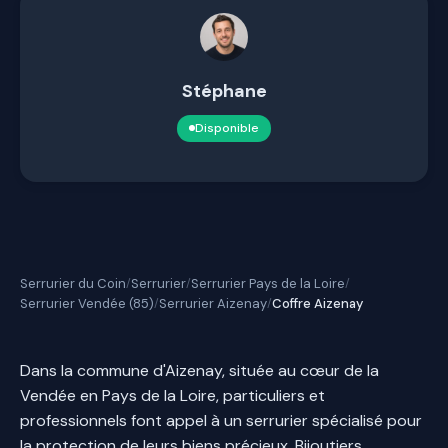
Stéphane
Disponible
Serrurier du Coin
Serrurier
Serrurier Pays de la Loire
/
/
/
Serrurier Vendée (85)
Serrurier Aizenay
Coffre Aizenay
/
/
Dans la commune d'Aizenay, située au cœur de la
Vendée en Pays de la Loire, particuliers et
professionnels font appel à un serrurier spécialisé pour
la protection de leurs biens précieux. Bijoutiers,