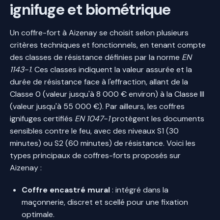
ignifuge et biométrique
Un coffre-fort à Aizenay se choisit selon plusieurs
critères techniques et fonctionnels, en tenant compte
des classes de résistance définies par la norme
EN
1143-1
. Ces classes indiquent la valeur assurée et la
durée de résistance face à l'effraction, allant de la
Classe 0 (valeur jusqu'à 8 000 € environ) à la Classe III
(valeur jusqu'à 55 000 €). Par ailleurs, les coffres
ignifuges certifiés
EN 1047-1
protègent les documents
sensibles contre le feu, avec des niveaux S1 (30
minutes) ou S2 (60 minutes) de résistance. Voici les
types principaux de coffres-forts proposés sur
Aizenay :
Coffre encastré mural
: intégré dans la
maçonnerie, discret et scellé pour une fixation
optimale.