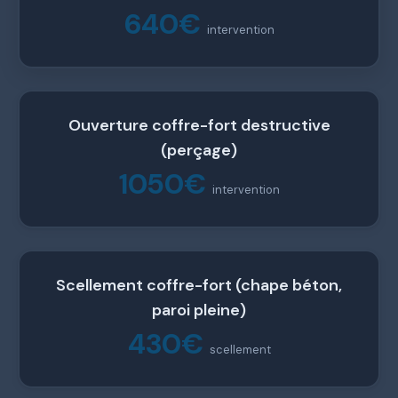
640€
intervention
Ouverture coffre-fort destructive
(perçage)
1050€
intervention
Scellement coffre-fort (chape béton,
paroi pleine)
430€
scellement