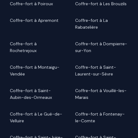
Coffre-fort à Poiroux
Coffre-fort à Les Brouzils
Coffre-fort à Apremont
Coffre-fort à La
Rabatelière
Coffre-fort à
Coffre-fort à Dompierre-
Rochetrejoux
sur-Yon
Coffre-fort à Montaigu-
Coffre-fort à Saint-
Vendée
Laurent-sur-Sèvre
Coffre-fort à Saint-
Coffre-fort à Vouillé-les-
Aubin-des-Ormeaux
Marais
Coffre-fort à Le Gué-de-
Coffre-fort à Fontenay-
Velluire
le-Comte
Coffre-fort à Saint-Juire-
Coffre-fort à Saint-