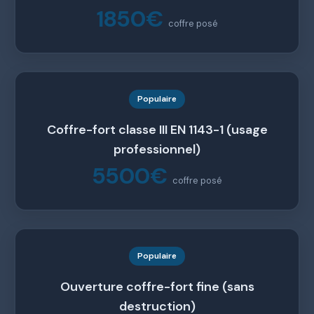
1850€
coffre posé
Populaire
Coffre-fort classe III EN 1143-1 (usage
professionnel)
5500€
coffre posé
Populaire
Ouverture coffre-fort fine (sans
destruction)