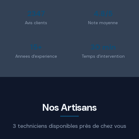
2347
4.8/5
Avis clients
Note moyenne
15+
30 min
Annees d'experience
Temps d'intervention
Nos Artisans
3 techniciens disponibles près de chez vous