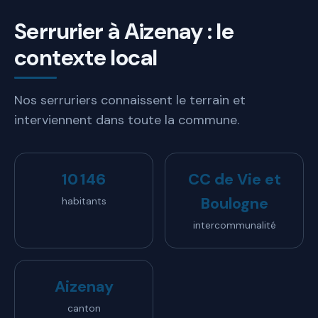
Serrurier à Aizenay : le
contexte local
Nos serruriers connaissent le terrain et
interviennent dans toute la commune.
10 146
CC de Vie et
Boulogne
habitants
intercommunalité
Aizenay
canton