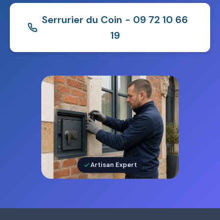
Serrurier du Coin - 09 72 10 66
19
Artisan Expert