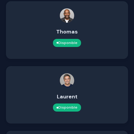
Thomas
Disponible
Laurent
Disponible