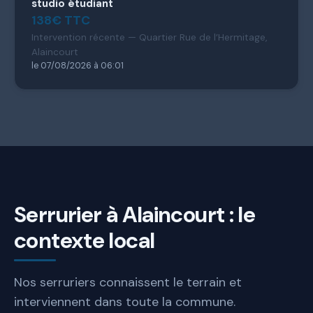
studio étudiant
138€ TTC
Intervention récente — Quartier Rue de l’Hermitage,
Alaincourt
le 07/08/2026 à 06:01
Serrurier à Alaincourt : le
contexte local
Nos serruriers connaissent le terrain et
interviennent dans toute la commune.