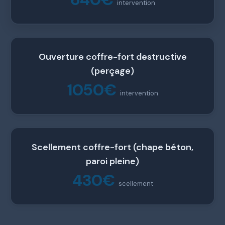
intervention
Ouverture coffre-fort destructive
(perçage)
1050€
intervention
Scellement coffre-fort (chape béton,
paroi pleine)
430€
scellement