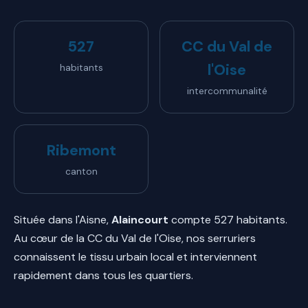
527
CC du Val de
l'Oise
habitants
intercommunalité
Ribemont
canton
Située dans l'Aisne,
Alaincourt
compte 527 habitants.
Au cœur de la CC du Val de l'Oise, nos serruriers
connaissent le tissu urbain local et interviennent
rapidement dans tous les quartiers.