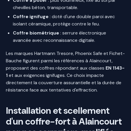
Coffre à poser
: plus volumineux, fixé au sol par
chevilles béton, transportable.
Coffre ignifuge
: doté d'une double paroi avec
isolant céramique, protège contre le feu.
Coffre biométrique
: serrure électronique
avancée avec reconnaissance digitale.
Les marques Hartmann Tresore, Phoenix Safe et Fichet-
Bauche figurent parmi les références à Alaincourt,
proposant des coffres répondant aux classes
EN 1143-
1
et aux exigences ignifuges. Ce choix impacte
directement la couverture assurantielle et la durée de
résistance face aux tentatives d'effraction.
Installation et scellement
d'un coffre-fort à Alaincourt