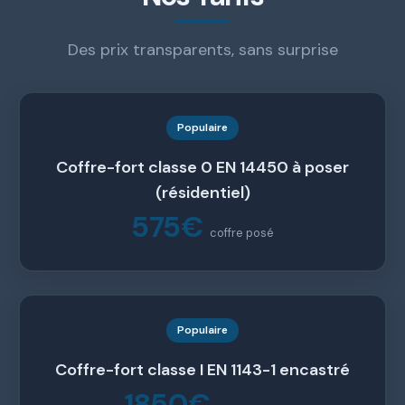
Des prix transparents, sans surprise
Populaire
Coffre-fort classe 0 EN 14450 à poser
(résidentiel)
575€
coffre posé
Populaire
Coffre-fort classe I EN 1143-1 encastré
1850€