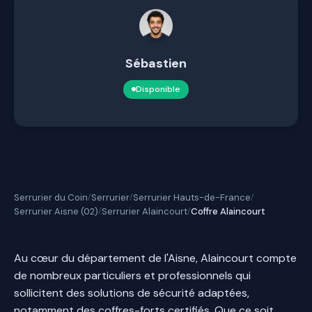
Sébastien
Disponible
Serrurier du Coin
Serrurier
Serrurier Hauts-de-France
/
/
/
Serrurier Aisne (02)
Serrurier Alaincourt
Coffre Alaincourt
/
/
Au cœur du département de l'Aisne, Alaincourt compte
de nombreux particuliers et professionnels qui
sollicitent des solutions de sécurité adaptées,
notamment des coffres-forts certifiés. Que ce soit