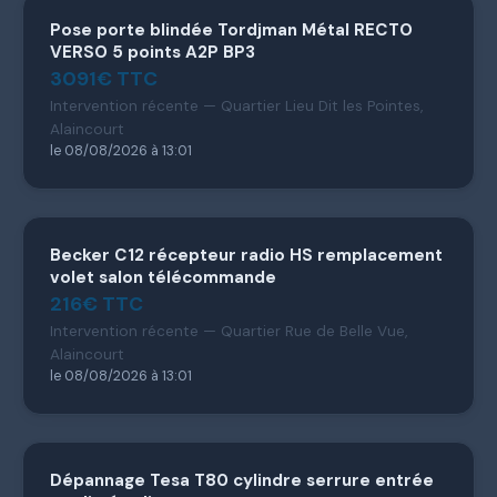
Pose porte blindée Tordjman Métal RECTO
VERSO 5 points A2P BP3
3091€ TTC
Intervention récente — Quartier Lieu Dit les Pointes,
Alaincourt
le 08/08/2026 à 13:01
Becker C12 récepteur radio HS remplacement
volet salon télécommande
216€ TTC
Intervention récente — Quartier Rue de Belle Vue,
Alaincourt
le 08/08/2026 à 13:01
Dépannage Tesa T80 cylindre serrure entrée