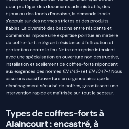
pour protéger des documents administratifs, des
bijoux ou des fonds d'encaisse, la demande locale
s'appuie sur des normes strictes et des produits
fiables. La diversité des besoins entre résidents et
commerces impose une expertise pointue en matière
de coffre-fort, intégrant résistance à l'effraction et
protection contre le feu. Notre entreprise intervient
avec une spécialisation en ouverture non destructive,
installation et scellement de coffres-forts répondant
aux exigences des normes
EN 1143-1
et
EN 1047-1
. Nous
assurons aussi l'ouverture en urgence ainsi que le
déménagement sécurisé de coffres, garantissant une
intervention rapide et maîtrisée sur tout le secteur.
Types de coffres-forts à
Alaincourt : encastré, à