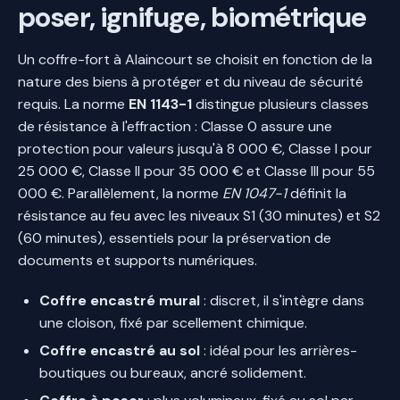
poser, ignifuge, biométrique
Un coffre-fort à Alaincourt se choisit en fonction de la
nature des biens à protéger et du niveau de sécurité
requis. La norme
EN 1143-1
distingue plusieurs classes
de résistance à l'effraction : Classe 0 assure une
protection pour valeurs jusqu'à 8 000 €, Classe I pour
25 000 €, Classe II pour 35 000 € et Classe III pour 55
000 €. Parallèlement, la norme
EN 1047-1
définit la
résistance au feu avec les niveaux S1 (30 minutes) et S2
(60 minutes), essentiels pour la préservation de
documents et supports numériques.
Coffre encastré mural
: discret, il s'intègre dans
une cloison, fixé par scellement chimique.
Coffre encastré au sol
: idéal pour les arrières-
boutiques ou bureaux, ancré solidement.