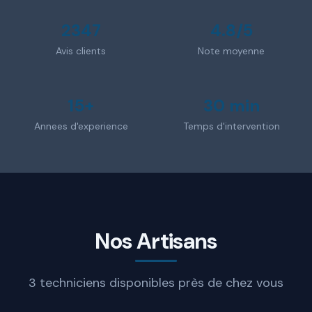
2347
4.8/5
Avis clients
Note moyenne
15+
30 min
Annees d'experience
Temps d'intervention
Nos Artisans
3 techniciens disponibles près de chez vous