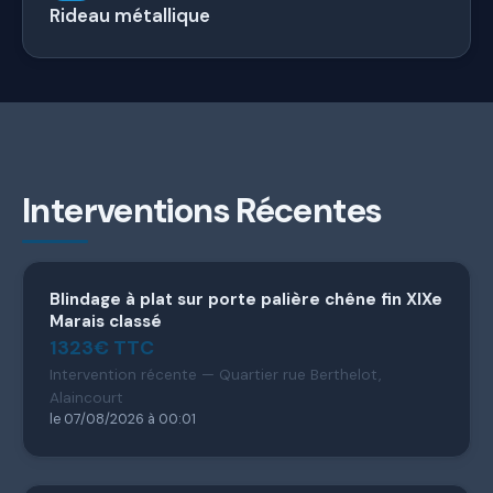
Rideau métallique
Interventions Récentes
Blindage à plat sur porte palière chêne fin XIXe
Marais classé
1323€ TTC
Intervention récente — Quartier rue Berthelot,
Alaincourt
le 07/08/2026 à 00:01