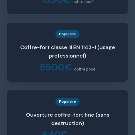
coffre posé
Populaire
Coffre-fort classe III EN 1143-1 (usage
professionnel)
5500€
coffre posé
Populaire
Ouverture coffre-fort fine (sans
destruction)
640€