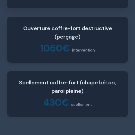
Ouverture coffre-fort destructive
(perçage)
1050€
intervention
Scellement coffre-fort (chape béton,
paroi pleine)
430€
scellement