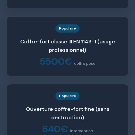
Populaire
Coffre-fort classe III EN 1143-1 (usage
professionnel)
5500€
coffre posé
Populaire
Ouverture coffre-fort fine (sans
destruction)
640€
intervention