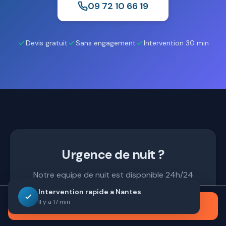
09 72 10 66 19
Devis gratuit
Sans engagement
Intervention 30 min
Urgence de nuit ?
Notre equipe de nuit est disponible 24h/24
pour vos urgences.
Intervention rapide a Nantes
Il y a 17 min
Appeler maintenant
09 72 10 66 19