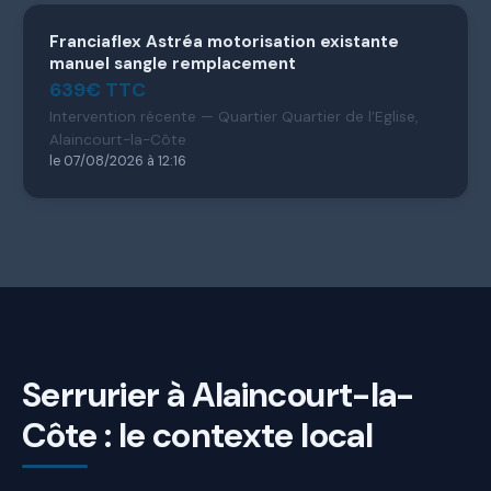
Franciaflex Astréa motorisation existante
manuel sangle remplacement
639€ TTC
Intervention récente — Quartier Quartier de l’Eglise,
Alaincourt-la-Côte
le 07/08/2026 à 12:16
Serrurier à Alaincourt-la-
Côte : le contexte local