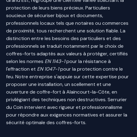
Grand Est, regroupe une clientèle variée sollicitant la
protection de leurs biens précieux. Particuliers
soucieux de sécuriser bijoux et documents,
professionnels locaux tels que notaires ou commerces
de proximité, tous recherchent une solution fiable. La
distinction entre les besoins des particuliers et des
professionnels se traduit notamment par le choix de
coffres-forts adaptés aux valeurs à protéger, certifiés
selon les normes
EN 1143-1
pour la résistance à
l'effraction et
EN 1047-1
pour la protection contre le
feu. Notre entreprise s'appuie sur cette expertise pour
proposer une installation, un scellement et une
ouverture de coffre-fort à Alaincourt-la-Côte, en
privilégiant des techniques non destructives. Serrurier
du Coin intervient avec rigueur et professionnalisme
pour répondre aux exigences normatives et assurer la
sécurité optimale des coffres-forts.