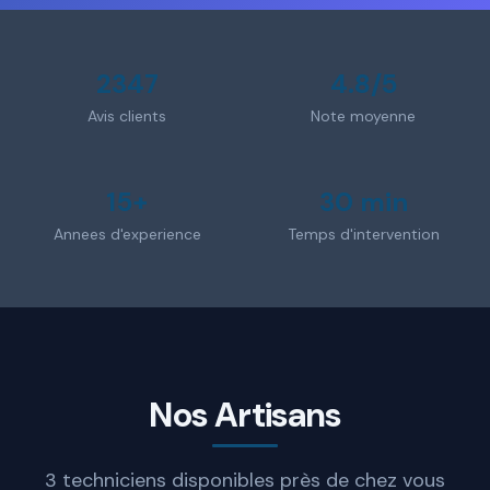
2347
4.8/5
Avis clients
Note moyenne
15+
30 min
Annees d'experience
Temps d'intervention
Nos Artisans
3 techniciens disponibles près de chez vous