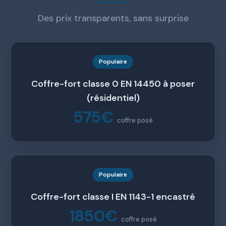
Des prix transparents, sans surprise
Populaire
Coffre-fort classe 0 EN 14450 à poser
(résidentiel)
575€
coffre posé
Populaire
Coffre-fort classe I EN 1143-1 encastré
1850€
coffre posé