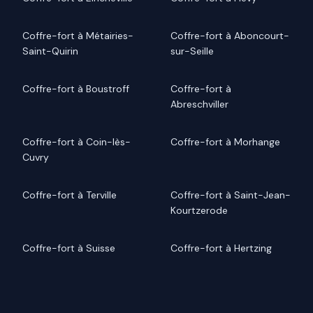
Coffre-fort à Métairies-
Coffre-fort à Aboncourt-
Saint-Quirin
sur-Seille
Coffre-fort à Boustroff
Coffre-fort à
Abreschviller
Coffre-fort à Coin-lès-
Coffre-fort à Morhange
Cuvry
Coffre-fort à Terville
Coffre-fort à Saint-Jean-
Kourtzerode
Coffre-fort à Suisse
Coffre-fort à Hertzing