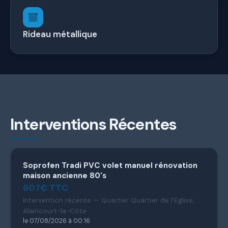
Rideau métallique
Interventions Récentes
Soprofen Tradi PVC volet manuel rénovation
maison ancienne 80's
607€ TTC
Intervention récente — Quartier Quartier de l’Eglise,
Alaincourt-la-Côte
le 07/08/2026 à 00:16