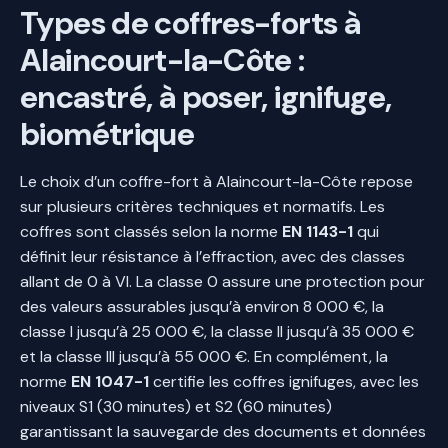
Types de coffres-forts à
Alaincourt-la-Côte :
encastré, à poser, ignifuge,
biométrique
Le choix d’un coffre-fort à Alaincourt-la-Côte repose
sur plusieurs critères techniques et normatifs. Les
coffres sont classés selon la norme
EN 1143-1
qui
définit leur résistance à l’effraction, avec des classes
allant de 0 à VI. La classe 0 assure une protection pour
des valeurs assurables jusqu’à environ 8 000 €, la
classe I jusqu’à 25 000 €, la classe II jusqu’à 35 000 €
et la classe III jusqu’à 55 000 €. En complément, la
norme
EN 1047-1
certifie les coffres ignifuges, avec les
niveaux S1 (30 minutes) et S2 (60 minutes)
garantissant la sauvegarde des documents et données