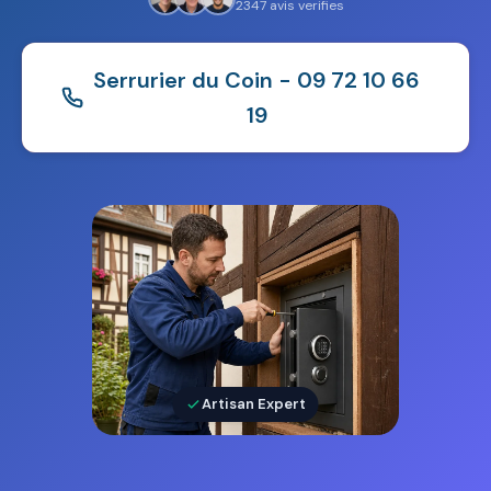
2347 avis verifies
Serrurier du Coin - 09 72 10 66
19
Artisan Expert