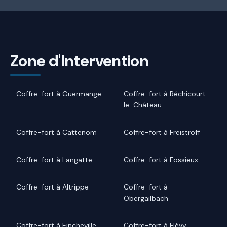
Zone d'Intervention
Coffre-fort à Guermange
Coffre-fort à Réchicourt-
le-Château
Coffre-fort à Cattenom
Coffre-fort à Freistroff
Coffre-fort à Langatte
Coffre-fort à Fossieux
Coffre-fort à Altrippe
Coffre-fort à
Obergailbach
Coffre-fort à Eincheville
Coffre-fort à Flévy