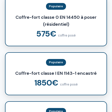
Populaire
Coffre-fort classe 0 EN 14450 à poser
(résidentiel)
575€
coffre posé
Populaire
Coffre-fort classe I EN 1143-1 encastré
1850€
coffre posé
Populaire