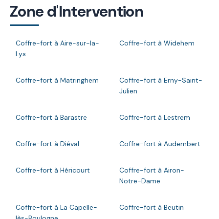
Zone d'Intervention
Coffre-fort à Aire-sur-la-
Coffre-fort à Widehem
Lys
Coffre-fort à Matringhem
Coffre-fort à Erny-Saint-
Julien
Coffre-fort à Barastre
Coffre-fort à Lestrem
Coffre-fort à Diéval
Coffre-fort à Audembert
Coffre-fort à Héricourt
Coffre-fort à Airon-
Notre-Dame
Coffre-fort à La Capelle-
Coffre-fort à Beutin
lès-Boulogne