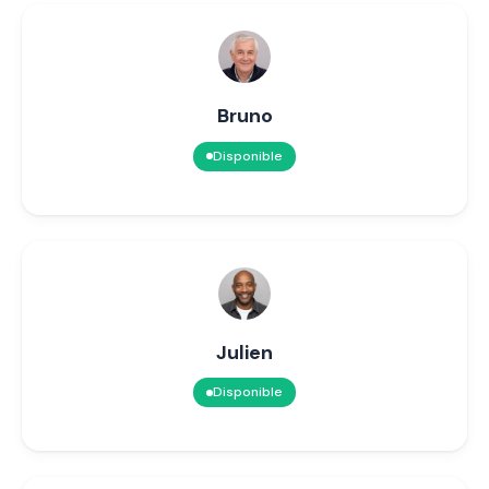
Bruno
Disponible
Julien
Disponible