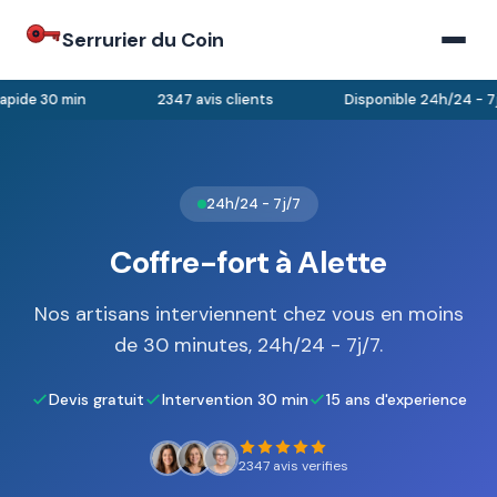
Serrurier du Coin
pide 30 min
2347 avis clients
Disponible 24h/24 - 7j/
24h/24 - 7j/7
Coffre-fort à Alette
Nos artisans interviennent chez vous en moins
de 30 minutes, 24h/24 - 7j/7.
Devis gratuit
Intervention 30 min
15 ans d'experience
2347 avis verifies