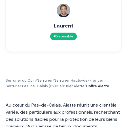
Laurent
Disponible
Serrurier du Coin
Serrurier
Serrurier Hauts-de-France
/
/
/
Serrurier Pas-de-Calais (62)
Serrurier Alette
Coffre Alette
/
/
Au cœur du Pas-de-Calais, Alette réunit une clientèle
variée, des particuliers aux professionnels, recherchant
des solutions fiables pour la protection de leurs biens
précieux. Qu'il s'agisse de bijoux, documents