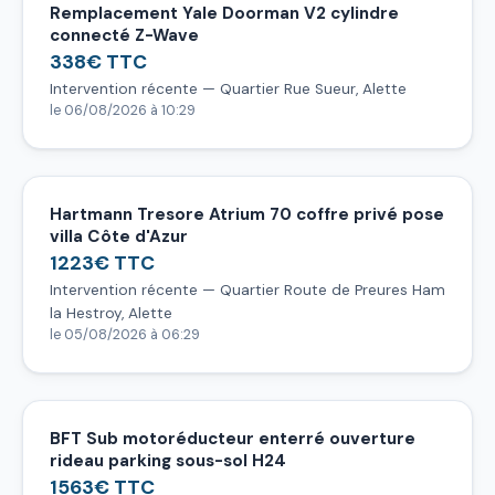
Remplacement Yale Doorman V2 cylindre
connecté Z-Wave
338€ TTC
Intervention récente — Quartier Rue Sueur, Alette
le 06/08/2026 à 10:29
Hartmann Tresore Atrium 70 coffre privé pose
villa Côte d'Azur
1223€ TTC
Intervention récente — Quartier Route de Preures Ham
la Hestroy, Alette
le 05/08/2026 à 06:29
BFT Sub motoréducteur enterré ouverture
rideau parking sous-sol H24
1563€ TTC