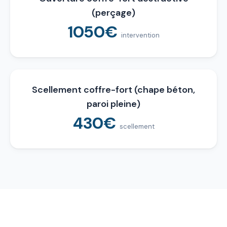
(perçage)
1050€
intervention
Scellement coffre-fort (chape béton,
paroi pleine)
430€
scellement