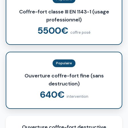
Coffre-fort classe III EN 1143-1 (usage
professionnel)
5500€
coffre posé
Populaire
Ouverture coffre-fort fine (sans
destruction)
640€
intervention
Ouverture coffre-fort destructive