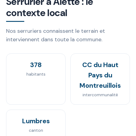
Serrurier à Alette : le
contexte local
Nos serruriers connaissent le terrain et
interviennent dans toute la commune.
378
CC du Haut
Pays du
habitants
Montreuillois
intercommunalité
Lumbres
canton