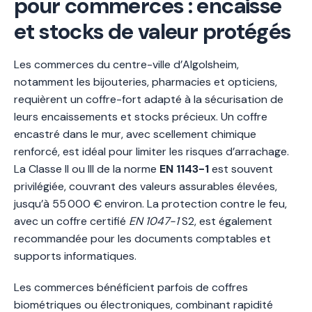
pour commerces : encaisse
et stocks de valeur protégés
Les commerces du centre-ville d’Algolsheim,
notamment les bijouteries, pharmacies et opticiens,
requièrent un coffre-fort adapté à la sécurisation de
leurs encaissements et stocks précieux. Un coffre
encastré dans le mur, avec scellement chimique
renforcé, est idéal pour limiter les risques d’arrachage.
La Classe II ou III de la norme
EN 1143-1
est souvent
privilégiée, couvrant des valeurs assurables élevées,
jusqu’à 55 000 € environ. La protection contre le feu,
avec un coffre certifié
EN 1047-1
S2, est également
recommandée pour les documents comptables et
supports informatiques.
Les commerces bénéficient parfois de coffres
biométriques ou électroniques, combinant rapidité