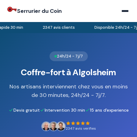
Serrurier du Coin
pide 30 min
2347 avis clients
Disponible 24h/24 - 7j/
24h/24 - 7j/7
Coffre-fort à Algolsheim
Nos artisans interviennent chez vous en moins
de 30 minutes, 24h/24 - 7j/7.
Devis gratuit
Intervention 30 min
15 ans d'experience
2347 avis verifies