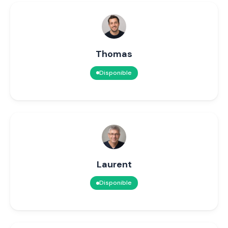
Thomas
Disponible
Laurent
Disponible