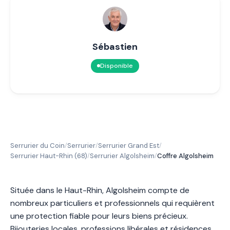
Sébastien
Disponible
Serrurier du Coin
Serrurier
Serrurier Grand Est
/
/
/
Serrurier Haut-Rhin (68)
Serrurier Algolsheim
Coffre Algolsheim
/
/
Située dans le Haut-Rhin, Algolsheim compte de
nombreux particuliers et professionnels qui requièrent
une protection fiable pour leurs biens précieux.
Bijouteries locales, professions libérales et résidences