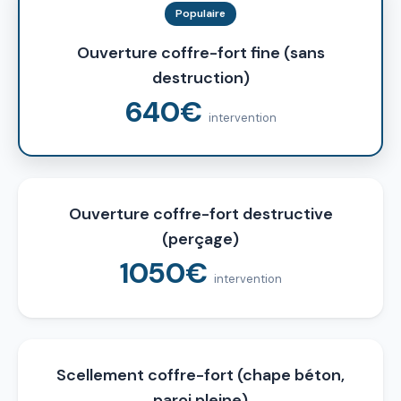
Populaire
Ouverture coffre-fort fine (sans
destruction)
640€
intervention
Ouverture coffre-fort destructive
(perçage)
1050€
intervention
Scellement coffre-fort (chape béton,
paroi pleine)