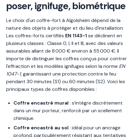
poser, ignifuge, biométrique
Le choix d'un coffre-fort à Algolsheim dépend de la
nature des objets à protéger et du lieu d'installation.
Les coffres-forts certifiés
EN 1143-1
se déclinent en
plusieurs classes : Classe 0, I, II et III, avec des valeurs
assurables allant de 8 000 € environ à 55 000 €. Il
importe de distinguer les coffres conçus pour contrer
l'effraction et les modèles ignifuges selon la norme
EN
1047-1
, garantissant une protection contre le feu
pendant 30 minutes (S1) ou 60 minutes (S2). Voici les
principaux types de coffres disponibles :
Coffre encastré mural
: s’intègre discrètement
dans un mur porteur, renforcé par un scellement
chimique.
Coffre encastré au sol
: idéal pour un ancrage
profond, particulièrement résistant aux tentatives