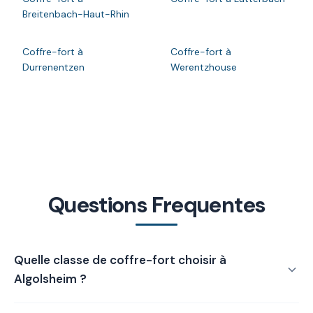
Breitenbach-Haut-Rhin
Coffre-fort à
Coffre-fort à
Durrenentzen
Werentzhouse
Questions Frequentes
Quelle classe de coffre-fort choisir à
Algolsheim ?
La classe de coffre-fort à Algolsheim dépend de la valeur