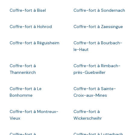
Coffre-fort à Bisel
Coffre-fort à Sondernach
Coffre-fort à Hohrod
Coffre-fort à Zaessingue
Coffre-fort à Réguisheim
Coffre-fort à Bourbach-
le-Haut
Coffre-fort à
Coffre-fort à Rimbach-
Thannenkirch
près-Guebwiller
Coffre-fort à Le
Coffre-fort à Sainte-
Bonhomme
Croix-aux-Mines
Coffre-fort à Montreux-
Coffre-fort à
Vieux
Wickerschwihr
Coffre-fort à
Coffre-fort à Lutterbach