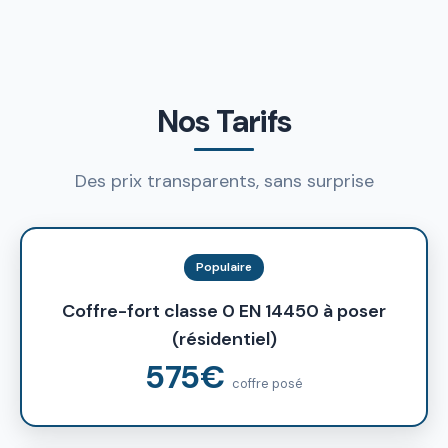
Nos Tarifs
Des prix transparents, sans surprise
Populaire
Coffre-fort classe 0 EN 14450 à poser
(résidentiel)
575€
coffre posé