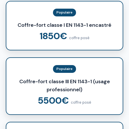
Populaire
Coffre-fort classe I EN 1143-1 encastré
1850€
coffre posé
Populaire
Coffre-fort classe III EN 1143-1 (usage
professionnel)
5500€
coffre posé