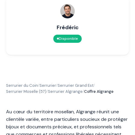
Frédéric
Disponible
Serrurier du Coin
Serrurier
Serrurier Grand Est
/
/
/
Serrurier Moselle (57)
Serrurier Algrange
Coffre Algrange
/
/
Au cœur du territoire mosellan, Algrange réunit une
clientèle variée, entre particuliers soucieux de protéger
bijoux et documents précieux, et professionnels tels
que commerces et professions libérales nécessitant