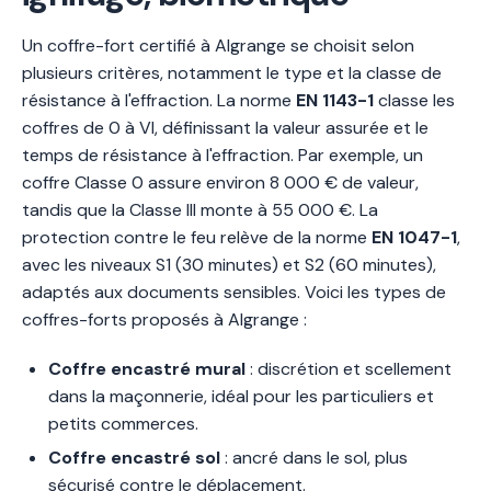
Un coffre-fort certifié à Algrange se choisit selon
plusieurs critères, notamment le type et la classe de
résistance à l'effraction. La norme
EN 1143-1
classe les
coffres de 0 à VI, définissant la valeur assurée et le
temps de résistance à l'effraction. Par exemple, un
coffre Classe 0 assure environ 8 000 € de valeur,
tandis que la Classe III monte à 55 000 €. La
protection contre le feu relève de la norme
EN 1047-1
,
avec les niveaux S1 (30 minutes) et S2 (60 minutes),
adaptés aux documents sensibles. Voici les types de
coffres-forts proposés à Algrange :
Coffre encastré mural
: discrétion et scellement
dans la maçonnerie, idéal pour les particuliers et
petits commerces.
Coffre encastré sol
: ancré dans le sol, plus
sécurisé contre le déplacement.