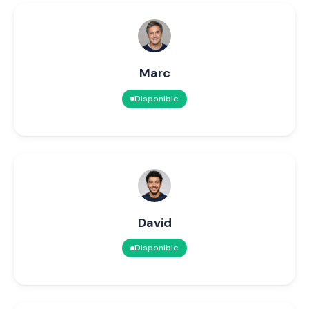
Marc
Disponible
David
Disponible