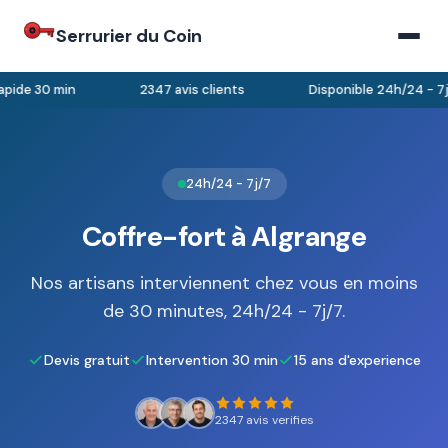
Serrurier du Coin
pide 30 min
2347 avis clients
Disponible 24h/24 - 7j/
24h/24 - 7j/7
Coffre-fort à Algrange
Nos artisans interviennent chez vous en moins
de 30 minutes, 24h/24 - 7j/7.
Devis gratuit
Intervention 30 min
15 ans d'experience
2347 avis verifies