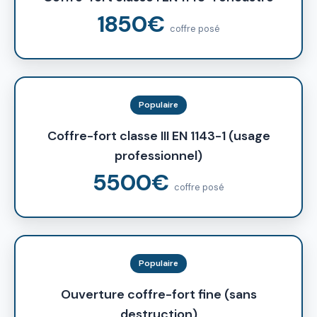
1850€
coffre posé
Populaire
Coffre-fort classe III EN 1143-1 (usage
professionnel)
5500€
coffre posé
Populaire
Ouverture coffre-fort fine (sans
destruction)