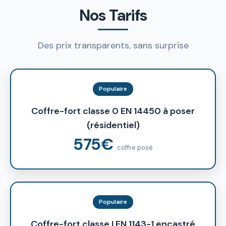
Nos Tarifs
Des prix transparents, sans surprise
Populaire
Coffre-fort classe 0 EN 14450 à poser
(résidentiel)
575€
coffre posé
Populaire
Coffre-fort classe I EN 1143-1 encastré