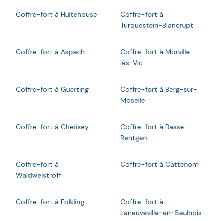
Coffre-fort à Hultehouse
Coffre-fort à
Turquestein-Blancrupt
Coffre-fort à Aspach
Coffre-fort à Morville-
lès-Vic
Coffre-fort à Guerting
Coffre-fort à Berg-sur-
Moselle
Coffre-fort à Chérisey
Coffre-fort à Basse-
Rentgen
Coffre-fort à
Coffre-fort à Cattenom
Waldweistroff
Coffre-fort à Folkling
Coffre-fort à
Laneuveville-en-Saulnois