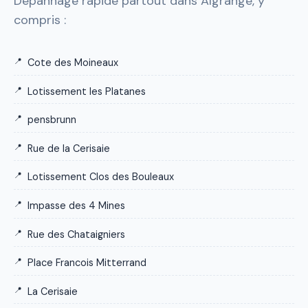
Dépannage rapide partout dans Algrange, y
compris :
Cote des Moineaux
Lotissement les Platanes
pensbrunn
Rue de la Cerisaie
Lotissement Clos des Bouleaux
Impasse des 4 Mines
Rue des Chataigniers
Place Francois Mitterrand
La Cerisaie