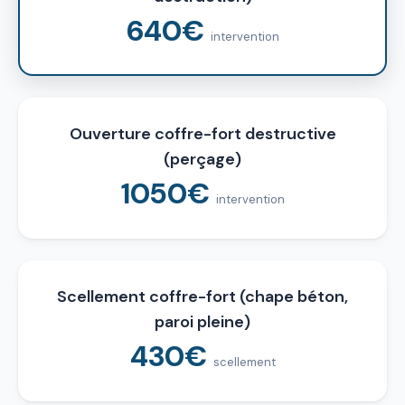
640€
intervention
Ouverture coffre-fort destructive
(perçage)
1050€
intervention
Scellement coffre-fort (chape béton,
paroi pleine)
430€
scellement