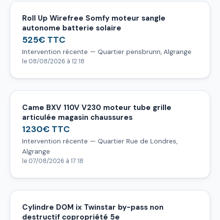
Roll Up Wirefree Somfy moteur sangle
autonome batterie solaire
525€ TTC
Intervention récente — Quartier pensbrunn, Algrange
le 08/08/2026 à 12:18
Came BXV 110V V230 moteur tube grille
articulée magasin chaussures
1230€ TTC
Intervention récente — Quartier Rue de Londres,
Algrange
le 07/08/2026 à 17:18
Cylindre DOM ix Twinstar by-pass non
destructif copropriété 5e