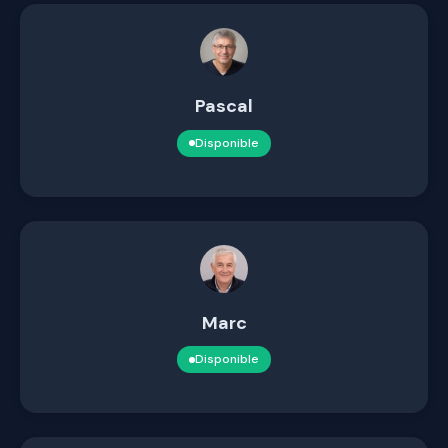
Pascal
Disponible
Marc
Disponible