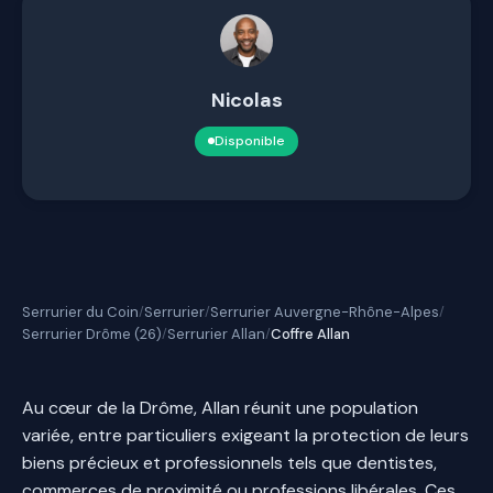
Nicolas
Disponible
Serrurier du Coin
Serrurier
Serrurier Auvergne-Rhône-Alpes
/
/
/
Serrurier Drôme (26)
Serrurier Allan
Coffre Allan
/
/
Au cœur de la Drôme, Allan réunit une population
variée, entre particuliers exigeant la protection de leurs
biens précieux et professionnels tels que dentistes,
commerces de proximité ou professions libérales. Ces