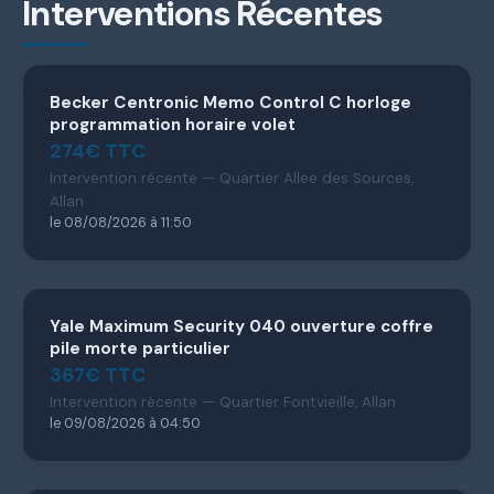
Interventions Récentes
Becker Centronic Memo Control C horloge
programmation horaire volet
274€ TTC
Intervention récente — Quartier Allee des Sources,
Allan
le 08/08/2026 à 11:50
Yale Maximum Security 040 ouverture coffre
pile morte particulier
367€ TTC
Intervention récente — Quartier Fontvieille, Allan
le 09/08/2026 à 04:50