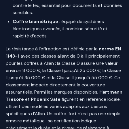
contre le feu, essentiel pour documents et données
sensibles.
Coffre biométrique
: équipé de systèmes
électroniques avancés, il combine sécurité et
rapidité d’accès.
La résistance à l’effraction est définie par la
norme EN
1143-1
avec des classes allant de 0 à III principalement
pour les coffres à Allan : la Classe 0 assure une valeur
environ 8 000 €, la Classe I jusqu’à 25 000 €, la Classe
II jusqu’à 35 000 € et la Classe III jusqu’à 55 000 €. Ce
classement impacte directement la couverture
assurantielle. Parmi les marques disponibles,
Hartmann
Tresore
et
Phoenix Safe
figurent en référence locale,
offrant des modèles variés adaptés aux besoins
spécifiques d’Allan. Un coffre-fort n’est pas une simple
armoire métallique : sa certification indique
précisément la durée et le niveau de résistance à