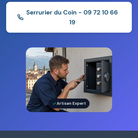
Serrurier du Coin - 09 72 10 66
19
Artisan Expert