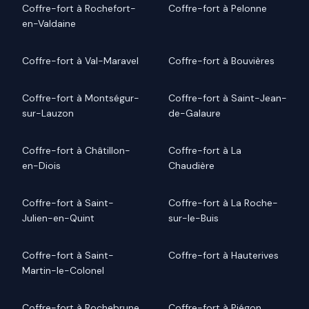
Coffre-fort à Rochefort-
Coffre-fort à Pelonne
en-Valdaine
Coffre-fort à Val-Maravel
Coffre-fort à Bouvières
Coffre-fort à Montségur-
Coffre-fort à Saint-Jean-
sur-Lauzon
de-Galaure
Coffre-fort à Châtillon-
Coffre-fort à La
en-Diois
Chaudière
Coffre-fort à Saint-
Coffre-fort à La Roche-
Julien-en-Quint
sur-le-Buis
Coffre-fort à Saint-
Coffre-fort à Hauterives
Martin-le-Colonel
Coffre-fort à Rochebrune
Coffre-fort à Piégon