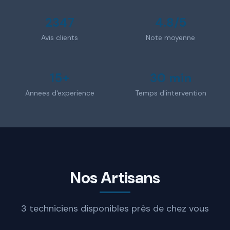
2347
4.8/5
Avis clients
Note moyenne
15+
30 min
Annees d'experience
Temps d'intervention
Nos Artisans
3 techniciens disponibles près de chez vous