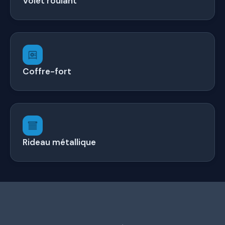
Volet roulant
Coffre-fort
Rideau métallique