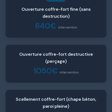
Ouverture coffre-fort fine (sans
destruction)
640€
intervention
Ouverture coffre-fort destructive
(perçage)
1050€
intervention
Scellement coffre-fort (chape béton,
paroi pleine)