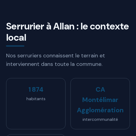
Serrurier à Allan : le contexte
local
Nos serruriers connaissent le terrain et
interviennent dans toute la commune.
1 874
CA
Montélimar
habitants
Agglomération
intercommunalité