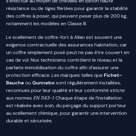
s’effectue au moyen de chevilles en béton haute
résistance ou de tiges filetées pour garantir la stabilité
des coffres à poser, qui peuvent peser plus de 200 kg,
notamment les modèles en Classe III.
Le scellement de coffre-fort à Allan est souvent une
exigence contractuelle des assurances habitation, car
un coffre simplement posé peut ne pas être couvert en
cas de vol. Nos techniciens contrôlent le niveau et la
parfaite immobilisation du coffre afin d’assurer une
protection efficace. Les marques telles que
Fichet-
Bauche
ou
Gunnebo
sont régulièrement installées,
reconnues pour leur qualité et leur conformité stricte
aux normes
EN 1143-1
. Chaque étape de l’installation
est réalisée avec soin, du perçage du support porteur
au scellement chimique, pour garantir une intervention
durable et sécurisée.