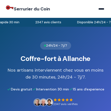
Serrurier du Coin
apide 30 min
2347 avis clients
Disponible 24h/24 - 7j
24h/24 - 7j/7
Coffre-fort à Allanche
Nos artisans interviennent chez vous en moins
de 30 minutes, 24h/24 - 7j/7.
Devis gratuit
Intervention 30 min
15 ans d'experience
2347 avis verifies