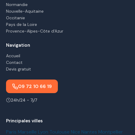
Normandie
Nouvelle-Aquitaine
Occitanie
Pays de la Loire
Provence-Alpes-Côte d'Azur
Navigation
Accueil
Contact
Devis gratuit
09 72 10 66 19
24h/24 - 7j/7
Principales villes
Paris
Marseille
Lyon
Toulouse
Nice
Nantes
Montpellier