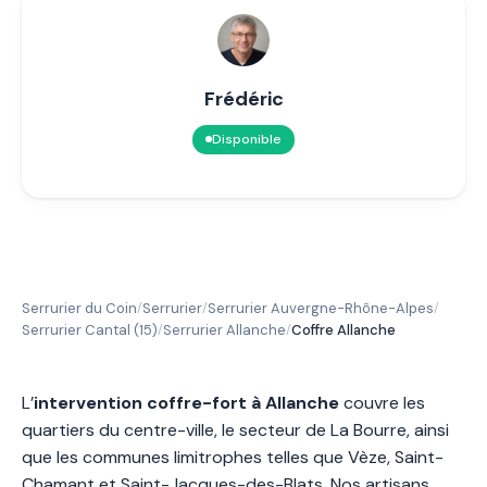
Frédéric
Disponible
Serrurier du Coin
Serrurier
Serrurier Auvergne-Rhône-Alpes
/
/
/
Serrurier Cantal (15)
Serrurier Allanche
Coffre Allanche
/
/
L’
intervention coffre-fort à Allanche
couvre les
quartiers du centre-ville, le secteur de La Bourre, ainsi
que les communes limitrophes telles que Vèze, Saint-
Chamant et Saint-Jacques-des-Blats. Nos artisans