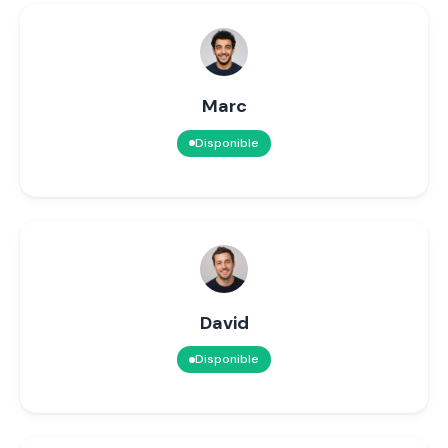
Marc
Disponible
David
Disponible