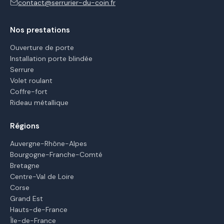
contact@serrurier-du-coin.fr
Nos prestations
Ouverture de porte
Installation porte blindée
Serrure
Volet roulant
Coffre-fort
Rideau métallique
Régions
Auvergne-Rhône-Alpes
Bourgogne-Franche-Comté
Bretagne
Centre-Val de Loire
Corse
Grand Est
Hauts-de-France
Île-de-France