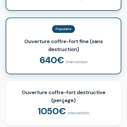
Populaire
Ouverture coffre-fort fine (sans
destruction)
640€
intervention
Ouverture coffre-fort destructive
(perçage)
1050€
intervention