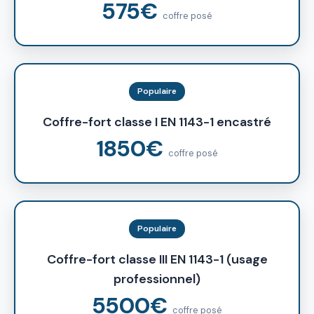
575€
coffre posé
Populaire
Coffre-fort classe I EN 1143-1 encastré
1850€
coffre posé
Populaire
Coffre-fort classe III EN 1143-1 (usage
professionnel)
5500€
coffre posé