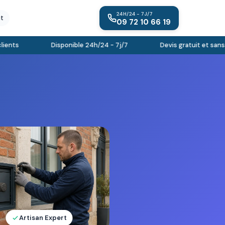
24H/24 - 7J/7
it
09 72 10 66 19
nts
Disponible 24h/24 - 7j/7
Devis gratuit et sans e
Artisan Expert