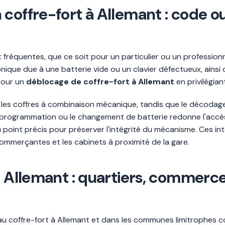
coffre-fort à Allemant : code ou
t fréquentes, que ce soit pour un particulier ou un profession
nique due à une batterie vide ou un clavier défectueux, ainsi
pour un
déblocage de coffre-fort à Allemant
en privilégia
r les coffres à combinaison mécanique, tandis que le décodag
reprogrammation ou le changement de batterie redonne l'accès
u point précis pour préserver l'intégrité du mécanisme. Ces i
mmerçantes et les cabinets à proximité de la gare.
 à Allemant : quartiers, comme
ié au coffre-fort à Allemant et dans les communes limitrophe