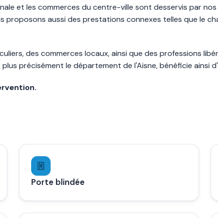
isanale et les commerces du centre-ville sont desservis par no
 nous proposons aussi des prestations connexes telles que le 
culiers, des commerces locaux, ainsi que des professions libé
lus précisément le département de l'Aisne, bénéficie ainsi d'
ervention.
Porte blindée