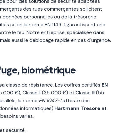
de pour des solutions de sécurité adaptées
ommerçants des rues commerçantes sollicitent
s données personnelles ou de la trésorerie
fiés selon la norme EN 1143-1 garantissent une
ntre le feu. Notre entreprise, spécialisée dans
t, mais aussi le déblocage rapide en cas d'urgence.
ifuge, biométrique
a classe de résistance. Les coffres certifiés
EN
5 000 €), Classe II (35 000 €) et Classe III (55
rallèle, la norme
EN 1047-1
atteste des
 données informatiques).
Hartmann Tresore
et
besoins variés.
et sécurité.