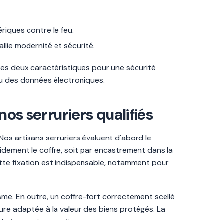
iques contre le feu.
allie modernité et sécurité.
r ces deux caractéristiques pour une sécurité
 ou des données électroniques.
nos serruriers qualifiés
 Nos artisans serruriers évaluent d'abord le
olidement le coffre, soit par encastrement dans la
ette fixation est indispensable, notamment pour
me. En outre, un coffre-fort correctement scellé
ure adaptée à la valeur des biens protégés. La