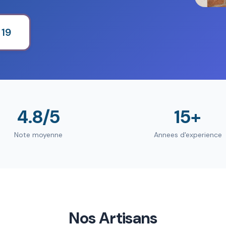
 19
4.8/5
15+
Note moyenne
Annees d'experience
Nos Artisans