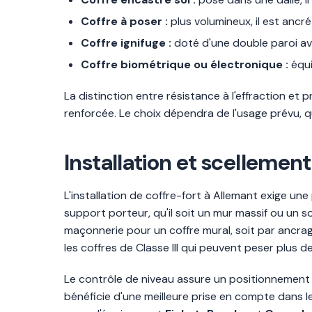
Coffre à poser :
plus volumineux, il est ancré
Coffre ignifuge :
doté d'une double paroi av
Coffre biométrique ou électronique :
équi
La distinction entre résistance à l'effraction et
renforcée. Le choix dépendra de l'usage prévu, q
Installation et scellement
L'installation de coffre-fort à Allemant exige un
support porteur, qu'il soit un mur massif ou un s
maçonnerie pour un coffre mural, soit par ancrag
les coffres de Classe III qui peuvent peser plus d
Le contrôle de niveau assure un positionnement 
bénéficie d'une meilleure prise en compte dans l