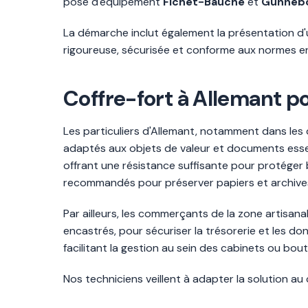
pose d'équipement
Fichet-Bauche
et
Gunneb
La démarche inclut également la présentation d'un 
rigoureuse, sécurisée et conforme aux normes en
Coffre-fort à Allemant po
Les particuliers d'Allemant, notamment dans les 
adaptés aux objets de valeur et documents essenti
offrant une résistance suffisante pour protéger b
recommandés pour préserver papiers et archives
Par ailleurs, les commerçants de la zone artisanal
encastrés, pour sécuriser la trésorerie et les d
facilitant la gestion au sein des cabinets ou bou
Nos techniciens veillent à adapter la solution a