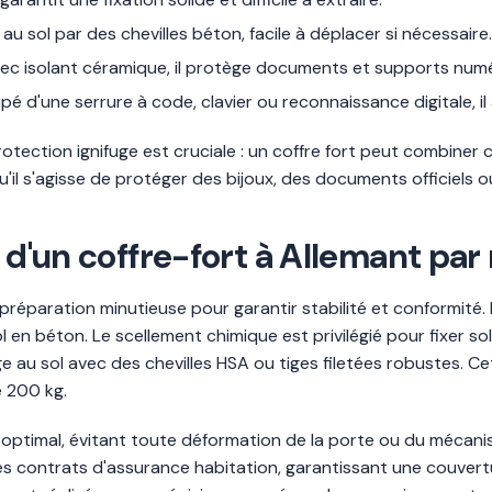
 au sol par des chevilles béton, facile à déplacer si nécessaire.
ec isolant céramique, il protège documents et supports numér
pé d'une serrure à code, clavier ou reconnaissance digitale, il 
 protection ignifuge est cruciale : un coffre fort peut combine
u'il s'agisse de protéger des bijoux, des documents officiels
 d'un coffre-fort à Allemant par 
e préparation minutieuse pour garantir stabilité et conformité.
ol en béton. Le scellement chimique est privilégié pour fixer s
e au sol avec des chevilles HSA ou tiges filetées robustes. C
e 200 kg.
optimal, évitant toute déformation de la porte ou du mécanis
es contrats d'assurance habitation, garantissant une couvert