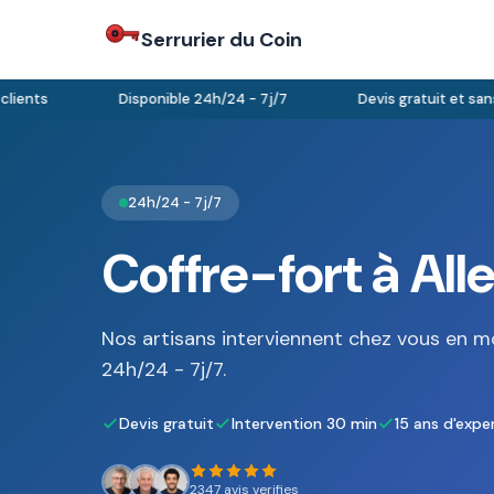
Serrurier du Coin
ents
Disponible 24h/24 - 7j/7
Devis gratuit et sans 
24h/24 - 7j/7
Coffre-fort à Al
Nos artisans interviennent chez vous en m
24h/24 - 7j/7.
Devis gratuit
Intervention 30 min
15 ans d'expe
2347 avis verifies