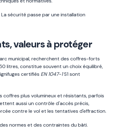
chniques et normatives.
. La sécurité passe par une installation
ts, valeurs à protéger
parc municipal, recherchent des coffres-forts
0 litres, constitue souvent un choix équilibré,
ignifuges certifiés
EN 1047-1
S1 sont
s coffres plus volumineux et résistants, parfois
ettent aussi un contrôle d'accès précis,
cée contre le vol et les tentatives d'effraction.
 des normes et des contraintes du bâti.