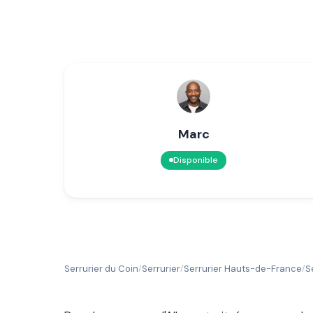
Marc
Disponible
Serrurier du Coin
Serrurier
Serrurier Hauts-de-France
S
/
/
/