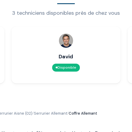
3 techniciens disponibles près de chez vous
David
Disponible
errurier Aisne (02)
Serrurier Allemant
Coffre Allemant
/
/