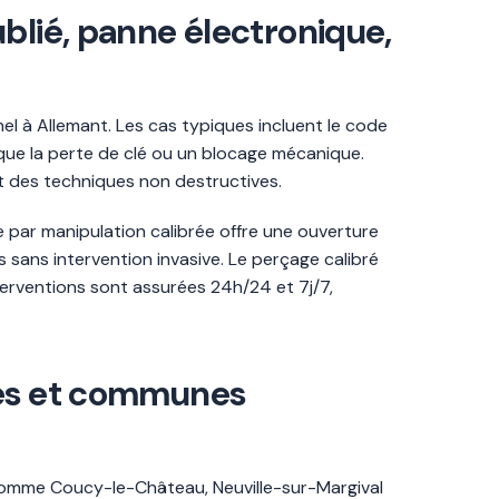
blié, panne électronique,
nel à Allemant. Les cas typiques incluent le code
 que la perte de clé ou un blocage mécanique.
nt des techniques non destructives.
e par manipulation calibrée offre une ouverture
 sans intervention invasive. Le perçage calibré
nterventions sont assurées 24h/24 et 7j/7,
rces et communes
s comme Coucy-le-Château, Neuville-sur-Margival