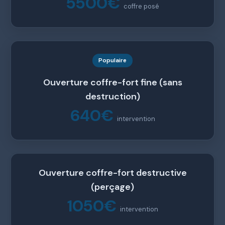
5500€
coffre posé
Populaire
Ouverture coffre-fort fine (sans
destruction)
640€
intervention
Ouverture coffre-fort destructive
(perçage)
1050€
intervention