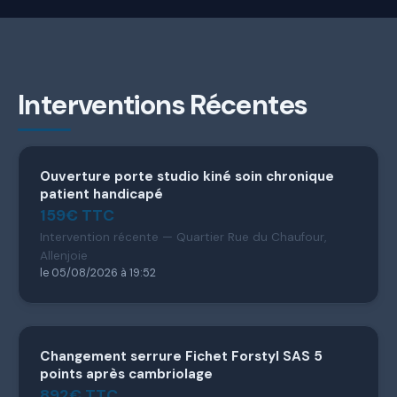
Interventions Récentes
Ouverture porte studio kiné soin chronique
patient handicapé
159€ TTC
Intervention récente — Quartier Rue du Chaufour,
Allenjoie
le 05/08/2026 à 19:52
Changement serrure Fichet Forstyl SAS 5
points après cambriolage
892€ TTC