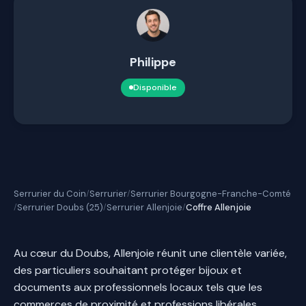
Philippe
Disponible
Serrurier du Coin
Serrurier
Serrurier Bourgogne-Franche-Comté
/
/
Serrurier Doubs (25)
Serrurier Allenjoie
Coffre Allenjoie
/
/
/
Au cœur du Doubs, Allenjoie réunit une clientèle variée,
des particuliers souhaitant protéger bijoux et
documents aux professionnels locaux tels que les
commerces de proximité et professions libérales.