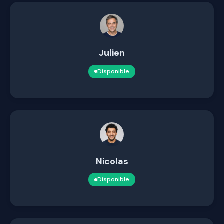
Julien
Disponible
Nicolas
Disponible