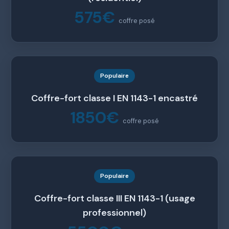
575€
coffre posé
Populaire
Coffre-fort classe I EN 1143-1 encastré
1850€
coffre posé
Populaire
Coffre-fort classe III EN 1143-1 (usage
professionnel)