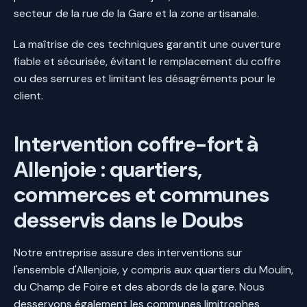
secteur de la rue de la Gare et la zone artisanale.
La maîtrise de ces techniques garantit une ouverture
fiable et sécurisée, évitant le remplacement du coffre
ou des serrures et limitant les désagréments pour le
client.
Intervention coffre-fort à
Allenjoie : quartiers,
commerces et communes
desservis dans le Doubs
Notre entreprise assure des interventions sur
l'ensemble d'Allenjoie, y compris aux quartiers du Moulin,
du Champ de Foire et des abords de la gare. Nous
desservons également les communes limitrophes