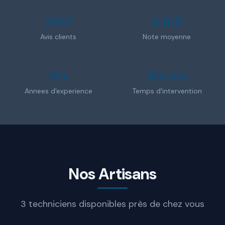
2347
4.8/5
Avis clients
Note moyenne
15+
30 min
Annees d'experience
Temps d'intervention
Nos Artisans
3 techniciens disponibles près de chez vous