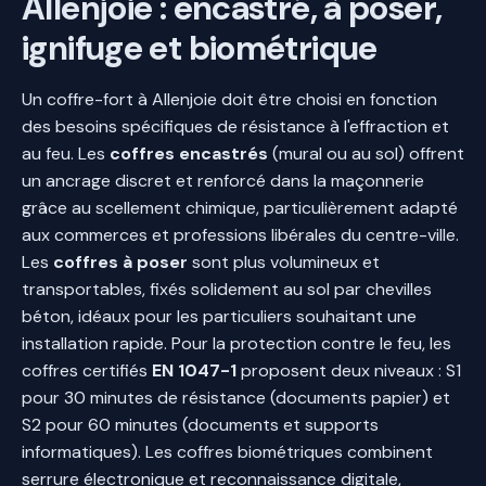
Allenjoie : encastré, à poser,
ignifuge et biométrique
Un coffre-fort à Allenjoie doit être choisi en fonction
des besoins spécifiques de résistance à l'effraction et
au feu. Les
coffres encastrés
(mural ou au sol) offrent
un ancrage discret et renforcé dans la maçonnerie
grâce au scellement chimique, particulièrement adapté
aux commerces et professions libérales du centre-ville.
Les
coffres à poser
sont plus volumineux et
transportables, fixés solidement au sol par chevilles
béton, idéaux pour les particuliers souhaitant une
installation rapide. Pour la protection contre le feu, les
coffres certifiés
EN 1047-1
proposent deux niveaux : S1
pour 30 minutes de résistance (documents papier) et
S2 pour 60 minutes (documents et supports
informatiques). Les coffres biométriques combinent
serrure électronique et reconnaissance digitale,