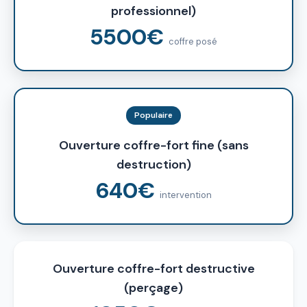
professionnel)
5500€
coffre posé
Populaire
Ouverture coffre-fort fine (sans
destruction)
640€
intervention
Ouverture coffre-fort destructive
(perçage)