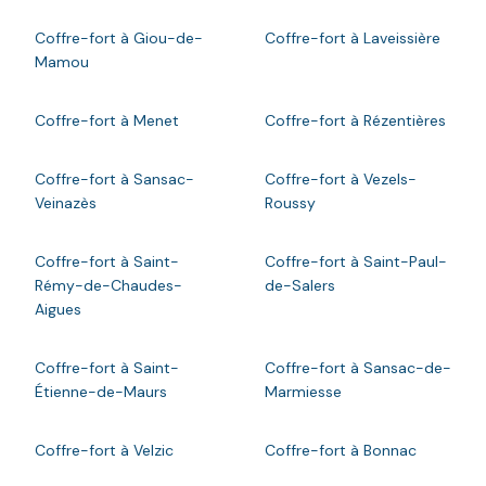
Coffre-fort à Giou-de-
Coffre-fort à Laveissière
Mamou
Coffre-fort à Menet
Coffre-fort à Rézentières
Coffre-fort à Sansac-
Coffre-fort à Vezels-
Veinazès
Roussy
Coffre-fort à Saint-
Coffre-fort à Saint-Paul-
Rémy-de-Chaudes-
de-Salers
Aigues
Coffre-fort à Saint-
Coffre-fort à Sansac-de-
Étienne-de-Maurs
Marmiesse
Coffre-fort à Velzic
Coffre-fort à Bonnac