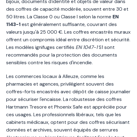
bijoux, documents d'identité et objets de valeur dans
des coffres de capacité modérée, souvent entre 30 et
50 litres. La Classe 0 ou Classe I selon la norme
EN
1143-1
est généralement suffisante, couvrant des
valeurs jusqu'à 25 000 €. Les coffres encastrés muraux
offrent un compromis idéal entre discrétion et sécurité.
Les modèles ignifuges certifiés
EN 1047-1
S1 sont
recommandés pour la protection des documents
sensibles contre les risques d'incendie.
Les commerces locaux à Alleuze, comme les
pharmacies et agences, privilégient souvent des
coffres-forts encastrés avec dépôt de caisse journalier
pour sécuriser l'encaisse. La robustesse des coffres
Hartmann Tresore et Phoenix Safe est appréciée pour
ces usages. Les professionnels libéraux, tels que les
cabinets médicaux, optent pour des coffres sécurisant
données et archives, souvent équipés de serrures