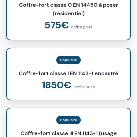
Coffre-fort classe 0 EN 14450 à poser
(résidentiel)
575€
coffre posé
Populaire
Coffre-fort classe I EN 1143-1 encastré
1850€
coffre posé
Populaire
Coffre-fort classe III EN 1143-1 (usage