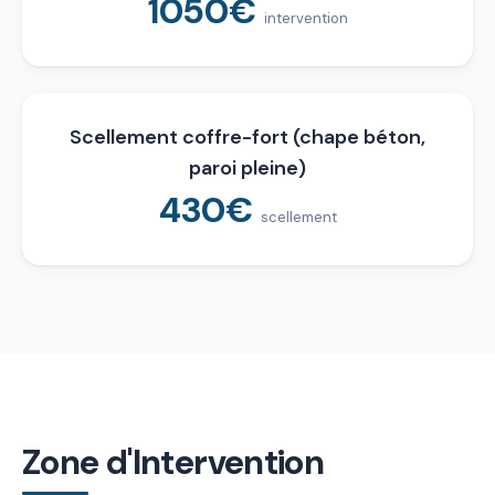
1050€
intervention
Scellement coffre-fort (chape béton,
paroi pleine)
430€
scellement
Zone d'Intervention