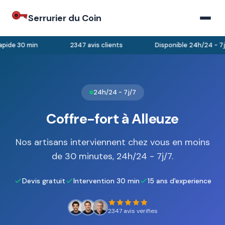
Serrurier du Coin
pide 30 min
2347 avis clients
Disponible 24h/24 - 7j/
24h/24 - 7j/7
Coffre-fort à Alleuze
Nos artisans interviennent chez vous en moins
de 30 minutes, 24h/24 - 7j/7.
Devis gratuit
Intervention 30 min
15 ans d'experience
2347 avis verifies