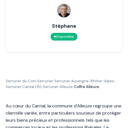
Stéphane
Disponible
Serrurier du Coin
Serrurier
Serrurier Auvergne-Rhône-Alpes
/
/
/
Serrurier Cantal (15)
Serrurier Alleuze
Coffre Alleuze
/
/
Au cœur du Cantal, la commune d'Alleuze regroupe une
clientèle variée, entre particuliers soucieux de protéger
leurs biens précieux et professionnels tels que les
commerces locaux et les professions libérales. La