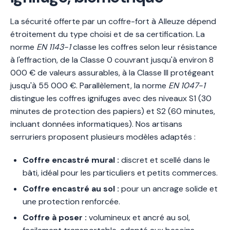
La sécurité offerte par un coffre-fort à Alleuze dépend
étroitement du type choisi et de sa certification. La
norme
EN 1143-1
classe les coffres selon leur résistance
à l'effraction, de la Classe 0 couvrant jusqu'à environ 8
000 € de valeurs assurables, à la Classe III protégeant
jusqu'à 55 000 €. Parallèlement, la norme
EN 1047-1
distingue les coffres ignifuges avec des niveaux S1 (30
minutes de protection des papiers) et S2 (60 minutes,
incluant données informatiques). Nos artisans
serruriers proposent plusieurs modèles adaptés :
Coffre encastré mural :
discret et scellé dans le
bâti, idéal pour les particuliers et petits commerces.
Coffre encastré au sol :
pour un ancrage solide et
une protection renforcée.
Coffre à poser :
volumineux et ancré au sol,