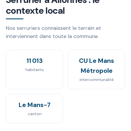
contexte local
Nos serruriers connaissent le terrain et
interviennent dans toute la commune.
11 013
CU Le Mans
Métropole
habitants
intercommunalité
Le Mans-7
canton