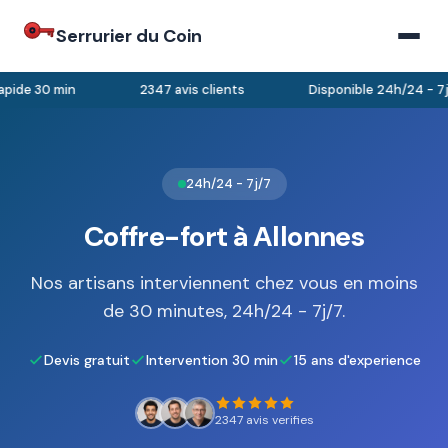
Serrurier du Coin
pide 30 min
2347 avis clients
Disponible 24h/24 - 7j/
24h/24 - 7j/7
Coffre-fort à Allonnes
Nos artisans interviennent chez vous en moins
de 30 minutes, 24h/24 - 7j/7.
Devis gratuit
Intervention 30 min
15 ans d'experience
2347 avis verifies