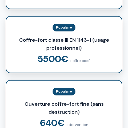
Populaire
Coffre-fort classe III EN 1143-1 (usage
professionnel)
5500€
coffre posé
Populaire
Ouverture coffre-fort fine (sans
destruction)
640€
intervention