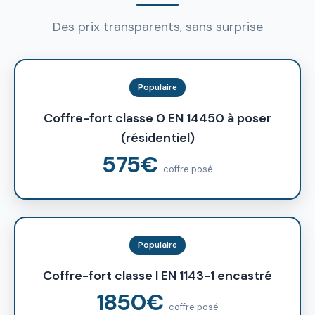
Des prix transparents, sans surprise
Populaire
Coffre-fort classe 0 EN 14450 à poser
(résidentiel)
575€
coffre posé
Populaire
Coffre-fort classe I EN 1143-1 encastré
1850€
coffre posé