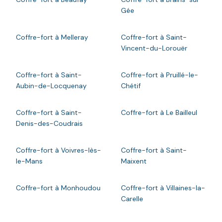
Gée
Coffre-fort à Melleray
Coffre-fort à Saint-
Vincent-du-Lorouër
Coffre-fort à Saint-
Coffre-fort à Pruillé-le-
Aubin-de-Locquenay
Chétif
Coffre-fort à Saint-
Coffre-fort à Le Bailleul
Denis-des-Coudrais
Coffre-fort à Voivres-lès-
Coffre-fort à Saint-
le-Mans
Maixent
Coffre-fort à Monhoudou
Coffre-fort à Villaines-la-
Carelle