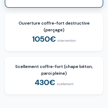
Ouverture coffre-fort destructive
(perçage)
1050€
intervention
Scellement coffre-fort (chape béton,
paroi pleine)
430€
scellement