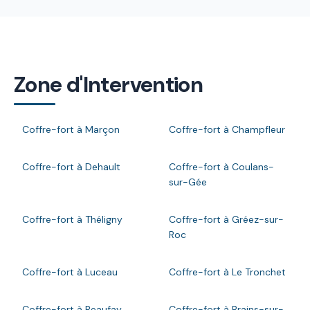
Zone d'Intervention
Coffre-fort à Marçon
Coffre-fort à Champfleur
Coffre-fort à Dehault
Coffre-fort à Coulans-
sur-Gée
Coffre-fort à Théligny
Coffre-fort à Gréez-sur-
Roc
Coffre-fort à Luceau
Coffre-fort à Le Tronchet
Coffre-fort à Beaufay
Coffre-fort à Brains-sur-