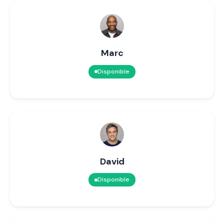
Marc
Disponible
David
Disponible