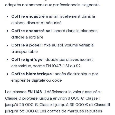
adaptés notamment aux professionnels exigeants.
Coffre encastré mural
: scellement dans la
cloison, discret et sécurisé
Coffre encastré sol
: ancré dans le plancher,
difficile à extraire
Coffre à poser
: fixé au sol, volume variable,
transportable
Coffre ignifuge
: double paroi avec isolant
céramique, norme EN 1047-1 S1 ou S2
Coffre biométrique
: accès électronique par
empreinte digitale ou code
Les classes
EN 1143-1
définissent la valeur assurée :
Classe 0 protège jusqu’à environ 8 000 €, Classe I
jusqu’à 25 000 €, Classe II jusqu’à 35 000 € et Classe III
jusqu’à 55 000 €. Les coffres de marques réputées