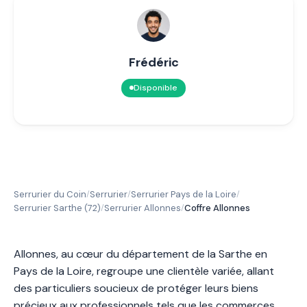
Frédéric
Disponible
Serrurier du Coin
Serrurier
Serrurier Pays de la Loire
/
/
/
Serrurier Sarthe (72)
Serrurier Allonnes
Coffre Allonnes
/
/
Allonnes, au cœur du département de la Sarthe en
Pays de la Loire, regroupe une clientèle variée, allant
des particuliers soucieux de protéger leurs biens
précieux aux professionnels tels que les commerces