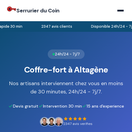
Serrurier du Coin
pide 30 min
2347 avis clients
Disponible 24h/24 - 7j/
24h/24 - 7j/7
Coffre-fort à Altagène
Nos artisans interviennent chez vous en moins
de 30 minutes, 24h/24 - 7j/7.
Devis gratuit
Intervention 30 min
15 ans d'experience
2347 avis verifies