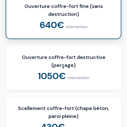
Ouverture coffre-fort fine (sans
destruction)
640€
intervention
Ouverture coffre-fort destructive
(perçage)
1050€
intervention
Scellement coffre-fort (chape béton,
paroi pleine)
430€