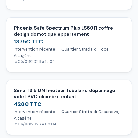
Phoenix Safe Spectrum Plus LS6011 coffre
design domotique appartement
1375€ TTC
Intervention récente — Quartier Strada di Foce,
Altagène
le 05/08/2026 à 15:04
Simu T3.5 DMI moteur tubulaire dépannage
volet PVC chambre enfant
428€ TTC
Intervention récente — Quartier Stritta di Casanova,
Altagène
le 06/08/2026 à 08:04