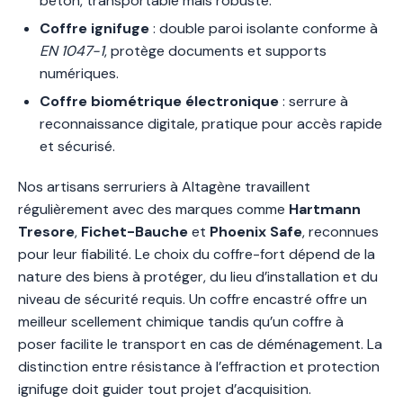
béton, transportable mais robuste.
Coffre ignifuge
: double paroi isolante conforme à
EN 1047-1
, protège documents et supports
numériques.
Coffre biométrique électronique
: serrure à
reconnaissance digitale, pratique pour accès rapide
et sécurisé.
Nos artisans serruriers à Altagène travaillent
régulièrement avec des marques comme
Hartmann
Tresore
,
Fichet-Bauche
et
Phoenix Safe
, reconnues
pour leur fiabilité. Le choix du coffre-fort dépend de la
nature des biens à protéger, du lieu d’installation et du
niveau de sécurité requis. Un coffre encastré offre un
meilleur scellement chimique tandis qu’un coffre à
poser facilite le transport en cas de déménagement. La
distinction entre résistance à l’effraction et protection
ignifuge doit guider tout projet d’acquisition.