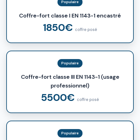
Populaire
Coffre-fort classe I EN 1143-1 encastré
1850€
coffre posé
Populaire
Coffre-fort classe III EN 1143-1 (usage
professionnel)
5500€
coffre posé
Populaire