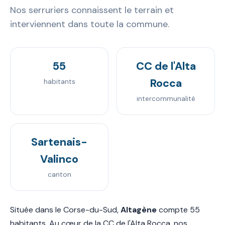
Nos serruriers connaissent le terrain et
interviennent dans toute la commune.
55
CC de l'Alta
Rocca
habitants
intercommunalité
Sartenais-
Valinco
canton
Située dans le Corse-du-Sud,
Altagène
compte 55
habitants. Au cœur de la CC de l'Alta Rocca, nos