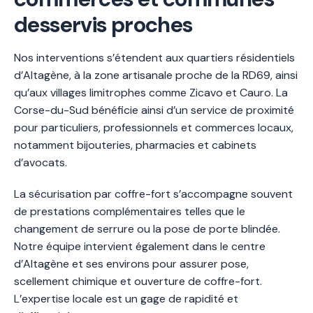
desservis proches
Nos interventions s’étendent aux quartiers résidentiels
d’Altagène, à la zone artisanale proche de la RD69, ainsi
qu’aux villages limitrophes comme Zicavo et Cauro. La
Corse-du-Sud bénéficie ainsi d’un service de proximité
pour particuliers, professionnels et commerces locaux,
notamment bijouteries, pharmacies et cabinets
d’avocats.
La sécurisation par coffre-fort s’accompagne souvent
de prestations complémentaires telles que le
changement de serrure ou la pose de porte blindée.
Notre équipe intervient également dans le centre
d’Altagène et ses environs pour assurer pose,
scellement chimique et ouverture de coffre-fort.
L’expertise locale est un gage de rapidité et