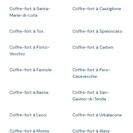
Coffre-fort à Santa-
Coffre-fort à Castiglione
Maria-di-Lota
Coffre-fort à Tox
Coffre-fort à Speloncato
Coffre-fort à Porto-
Coffre-fort à Carbini
Vecchio
Coffre-fort à Farinole
Coffre-fort à Pero-
Casevecchie
Coffre-fort à Bastia
Coffre-fort à San-
Gavino-di-Tenda
Coffre-fort à Lecci
Coffre-fort à Urbalacone
Coffre-fort à Monte
Coffre-fort à Alata