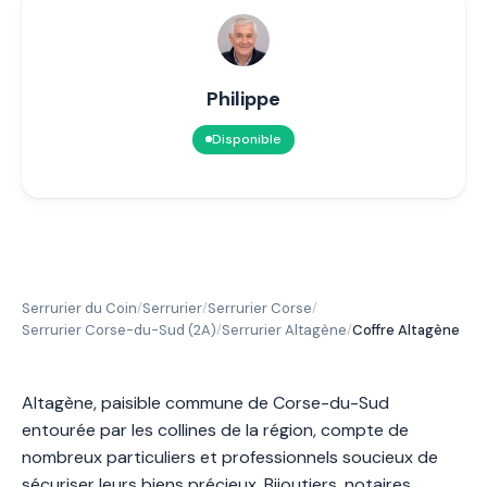
Philippe
Disponible
Serrurier du Coin
Serrurier
Serrurier Corse
/
/
/
Serrurier Corse-du-Sud (2A)
Serrurier Altagène
Coffre Altagène
/
/
Altagène, paisible commune de Corse-du-Sud
entourée par les collines de la région, compte de
nombreux particuliers et professionnels soucieux de
sécuriser leurs biens précieux. Bijoutiers, notaires,