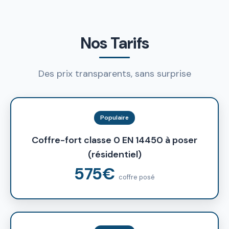
Nos Tarifs
Des prix transparents, sans surprise
Populaire
Coffre-fort classe 0 EN 14450 à poser
(résidentiel)
575€
coffre posé