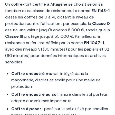
Un coffre-fort certifié à Altagène se choisit selon sa
fonction et sa classe de résistance. La norme
EN 1143-1
classe les coffres de 0 à VI, dictant le niveau de
protection contre l'effraction : par exemple, la
Classe 0
assure une valeur jusqu'à environ 8 000 €, tandis que la
Classe III
protège jusqu'à 55 000 €. Par ailleurs, la
résistance au feu est définie par la norme
EN 1047-1
,
avec des niveaux S1 (30 minutes) pour les papiers et S2
(60 minutes) pour données informatiques et archives
sensibles.
Coffre encastré mural
: intégré dans la
maçonnerie, discret et scellé pour une meilleure
protection.
Coffre encastré au sol
: ancré dans le sol porteur,
adapté aux volumes importants.
Coffre à poser
: posé sur le sol et fixé par chevilles