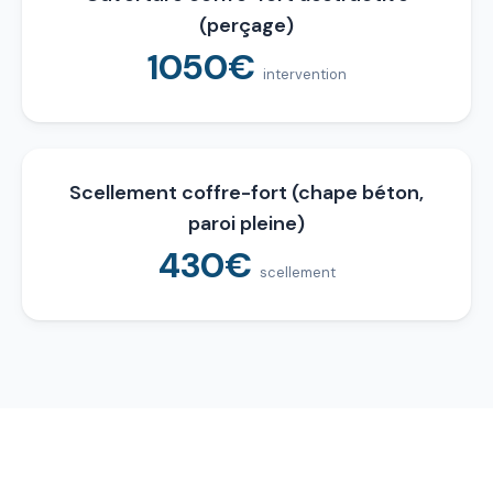
(perçage)
1050€
intervention
Scellement coffre-fort (chape béton,
paroi pleine)
430€
scellement