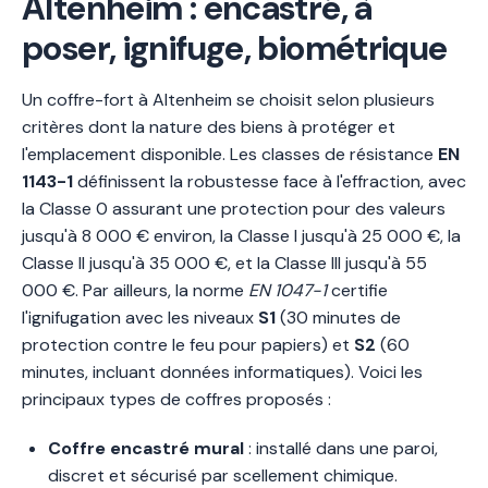
Altenheim : encastré, à
poser, ignifuge, biométrique
Un coffre-fort à Altenheim se choisit selon plusieurs
critères dont la nature des biens à protéger et
l'emplacement disponible. Les classes de résistance
EN
1143-1
définissent la robustesse face à l'effraction, avec
la Classe 0 assurant une protection pour des valeurs
jusqu'à 8 000 € environ, la Classe I jusqu'à 25 000 €, la
Classe II jusqu'à 35 000 €, et la Classe III jusqu'à 55
000 €. Par ailleurs, la norme
EN 1047-1
certifie
l'ignifugation avec les niveaux
S1
(30 minutes de
protection contre le feu pour papiers) et
S2
(60
minutes, incluant données informatiques). Voici les
principaux types de coffres proposés :
Coffre encastré mural
: installé dans une paroi,
discret et sécurisé par scellement chimique.