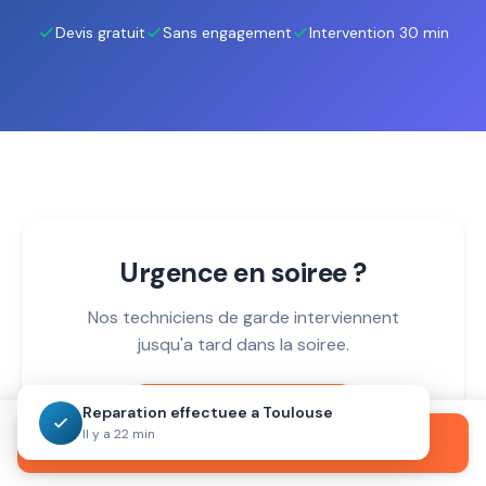
Devis gratuit
Sans engagement
Intervention 30 min
Urgence en soiree ?
Nos techniciens de garde interviennent
jusqu'a tard dans la soiree.
Reparation effectuee a Toulouse
09 72 10 66 19
Il y a 22 min
Appeler maintenant