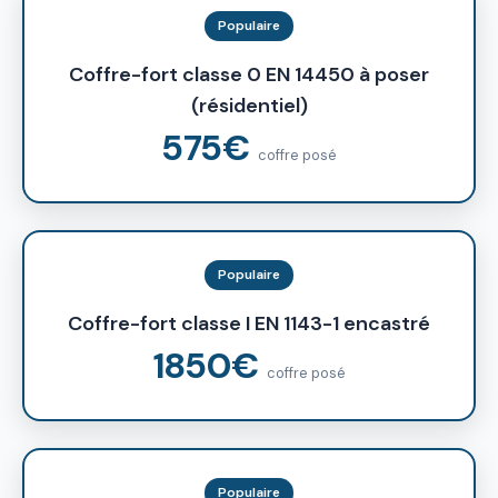
Populaire
Coffre-fort classe 0 EN 14450 à poser
(résidentiel)
575€
coffre posé
Populaire
Coffre-fort classe I EN 1143-1 encastré
1850€
coffre posé
Populaire