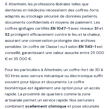
À Altenheim, les professions libérales telles que
dentistes et médecins nécessitent des coffres-forts
adaptés au stockage sécurisé de données patients,
documents confidentiels et moyens de paiement. Les
coffres ignifuges certifiés
EN 1047-1
avec niveaux
S1
et
S2
protègent efficacement contre le feu et la chaleur,
assurant une conservation prolongée des archives
sensibles. Un coffre de Classe I ou II selon
EN 1143-1
est
conseillé, garantissant une valeur assurée entre 25 000
€ et 35 000 €.
Pour les particuliers à Altenheim, un coffre-fort de 30 à
50 litres avec serrure mécanique ou électronique suffit
souvent pour bijoux et documents. Le coffre
biométrique est également une option pour un accès
rapide. La proximité de quartiers comme la zone
artisanale permet un service rapide. Nos serruriers
combinent
scellement chimique
et pose sécurisée