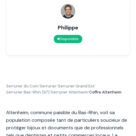
Philippe
Disponible
Serrurier du Coin
Serrurier
Serrurier Grand Est
/
/
/
Serrurier Bas-Rhin (67)
Serrurier Altenheim
Coffre Altenheim
/
/
Altenheim, commune paisible du Bas-Rhin, voit sa
population composée tant de particuliers soucieux de
protéger bijoux et documents que de professionnels
tels que dentistes et petits commerces locaux. La