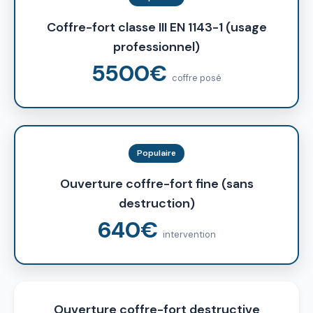
Coffre-fort classe III EN 1143-1 (usage
professionnel)
5500€
coffre posé
Populaire
Ouverture coffre-fort fine (sans
destruction)
640€
intervention
Ouverture coffre-fort destructive