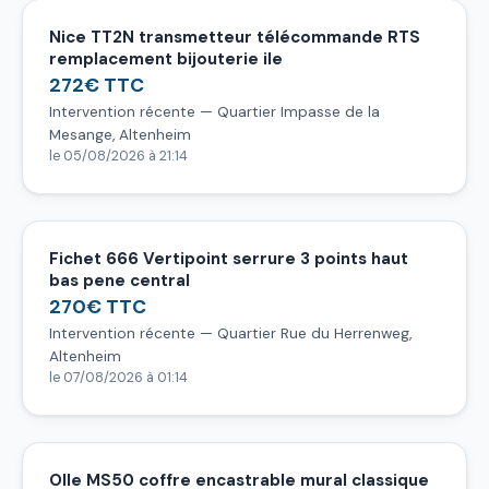
Nice TT2N transmetteur télécommande RTS
remplacement bijouterie ile
272€ TTC
Intervention récente — Quartier Impasse de la
Mesange, Altenheim
le 05/08/2026 à 21:14
Fichet 666 Vertipoint serrure 3 points haut
bas pene central
270€ TTC
Intervention récente — Quartier Rue du Herrenweg,
Altenheim
le 07/08/2026 à 01:14
Olle MS50 coffre encastrable mural classique