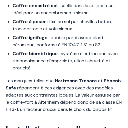
Coffre encastré sol
: scellé dans le sol porteur,
idéal pour un encombrement minimal.
Coffre à poser
: fixé au sol par chevilles béton,
transportable et volumineux.
Coffre ignifuge
: double paroi avec isolant
céramique, conforme à EN 1047-1 S1 ou S2.
Coffre biométrique
: système électronique avec
reconnaissance d’empreinte, alliant sécurité et
praticité.
Les marques telles que
Hartmann Tresore
et
Phoenix
Safe
répondent à ces exigences avec des modèles
adaptés aux contraintes locales. La valeur assurée par
le coffre-fort à Altenheim dépend donc de sa classe EN
1143-1, un facteur crucial dans le choix du dispositif.