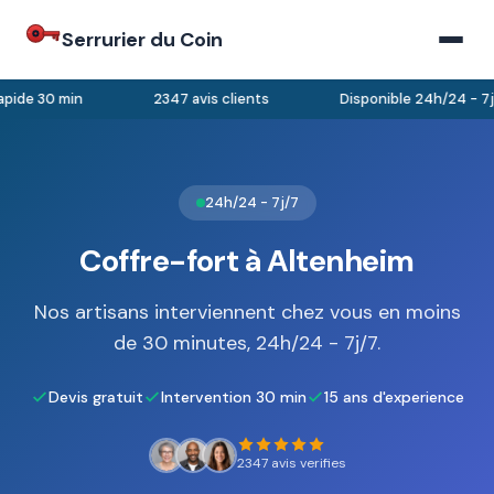
Serrurier du Coin
pide 30 min
2347 avis clients
Disponible 24h/24 - 7j/
24h/24 - 7j/7
Coffre-fort à Altenheim
Nos artisans interviennent chez vous en moins
de 30 minutes, 24h/24 - 7j/7.
Devis gratuit
Intervention 30 min
15 ans d'experience
2347 avis verifies