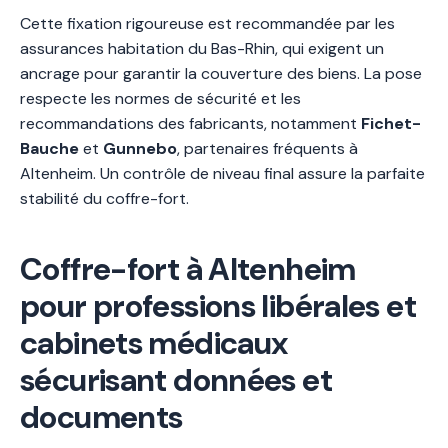
Cette fixation rigoureuse est recommandée par les
assurances habitation du Bas-Rhin, qui exigent un
ancrage pour garantir la couverture des biens. La pose
respecte les normes de sécurité et les
recommandations des fabricants, notamment
Fichet-
Bauche
et
Gunnebo
, partenaires fréquents à
Altenheim. Un contrôle de niveau final assure la parfaite
stabilité du coffre-fort.
Coffre-fort à Altenheim
pour professions libérales et
cabinets médicaux
sécurisant données et
documents