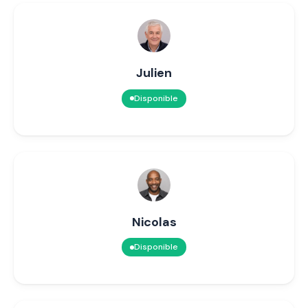
Julien
Disponible
Nicolas
Disponible