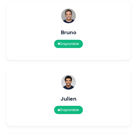
Bruno
Disponible
Julien
Disponible