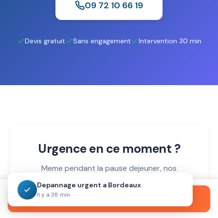
09 72 10 66 19
Devis gratuit
Sans engagement
Intervention 30 min
Urgence en ce moment ?
Meme pendant la pause dejeuner, nos
equipes restent mobilisees.
Depannage urgent a Bordeaux
Il y a 38 min
Appeler maintenant
09 72 10 66 19