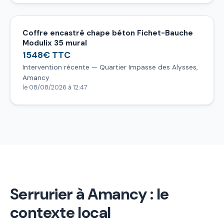
Coffre encastré chape béton Fichet-Bauche
Modulix 35 mural
1548€ TTC
Intervention récente — Quartier Impasse des Alysses,
Amancy
le 08/08/2026 à 12:47
Serrurier à Amancy : le
contexte local