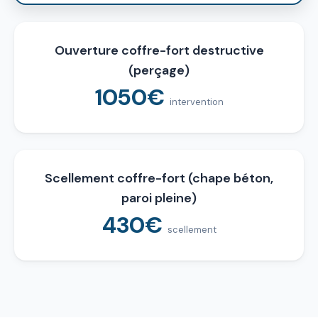
Ouverture coffre-fort destructive
(perçage)
1050€
intervention
Scellement coffre-fort (chape béton,
paroi pleine)
430€
scellement