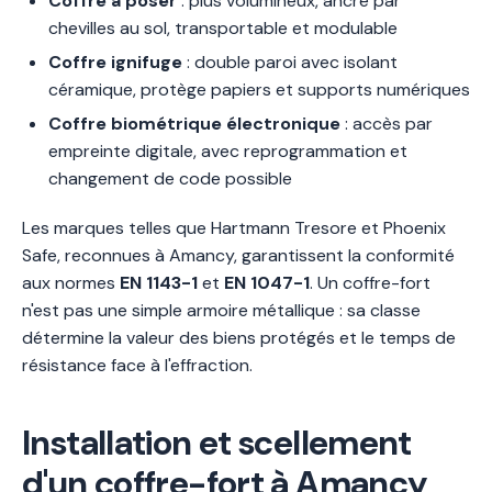
Coffre à poser
: plus volumineux, ancré par
chevilles au sol, transportable et modulable
Coffre ignifuge
: double paroi avec isolant
céramique, protège papiers et supports numériques
Coffre biométrique électronique
: accès par
empreinte digitale, avec reprogrammation et
changement de code possible
Les marques telles que Hartmann Tresore et Phoenix
Safe, reconnues à Amancy, garantissent la conformité
aux normes
EN 1143-1
et
EN 1047-1
. Un coffre-fort
n'est pas une simple armoire métallique : sa classe
détermine la valeur des biens protégés et le temps de
résistance face à l'effraction.
Installation et scellement
d'un coffre-fort à Amancy