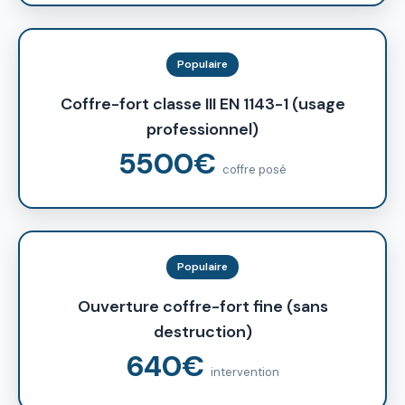
Populaire
Coffre-fort classe III EN 1143-1 (usage
professionnel)
5500€
coffre posé
Populaire
Ouverture coffre-fort fine (sans
destruction)
640€
intervention