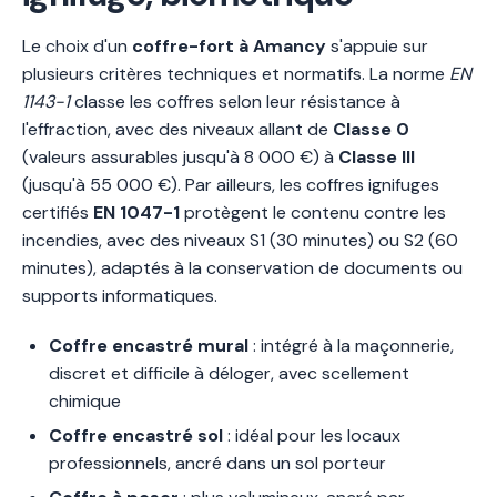
Le choix d'un
coffre-fort à Amancy
s'appuie sur
plusieurs critères techniques et normatifs. La norme
EN
1143-1
classe les coffres selon leur résistance à
l'effraction, avec des niveaux allant de
Classe 0
(valeurs assurables jusqu'à 8 000 €) à
Classe III
(jusqu'à 55 000 €). Par ailleurs, les coffres ignifuges
certifiés
EN 1047-1
protègent le contenu contre les
incendies, avec des niveaux S1 (30 minutes) ou S2 (60
minutes), adaptés à la conservation de documents ou
supports informatiques.
Coffre encastré mural
: intégré à la maçonnerie,
discret et difficile à déloger, avec scellement
chimique
Coffre encastré sol
: idéal pour les locaux
professionnels, ancré dans un sol porteur