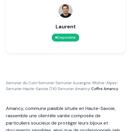
Laurent
Disponible
Serrurier du Coin
Serrurier
Serrurier Auvergne-Rhône-Alpes
/
/
/
Serrurier Haute-Savoie (74)
Serrurier Amancy
Coffre Amancy
/
/
Amancy, commune paisible située en Haute-Savoie,
rassemble une clientèle variée composée de
particuliers soucieux de protéger leurs bijoux et
documents sensibles, ainsi que de professionnels tels