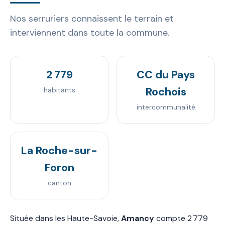
Nos serruriers connaissent le terrain et
interviennent dans toute la commune.
2 779
CC du Pays
Rochois
habitants
intercommunalité
La Roche-sur-
Foron
canton
Située dans les Haute-Savoie,
Amancy
compte 2 779