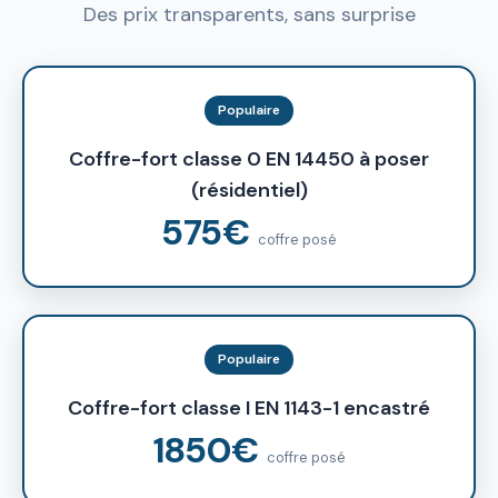
Des prix transparents, sans surprise
Populaire
Coffre-fort classe 0 EN 14450 à poser
(résidentiel)
575€
coffre posé
Populaire
Coffre-fort classe I EN 1143-1 encastré
1850€
coffre posé