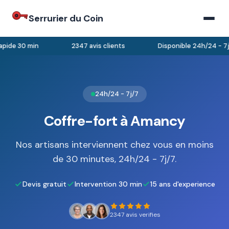
Serrurier du Coin
pide 30 min
2347 avis clients
Disponible 24h/24 - 7j/
24h/24 - 7j/7
Coffre-fort à Amancy
Nos artisans interviennent chez vous en moins
de 30 minutes, 24h/24 - 7j/7.
Devis gratuit
Intervention 30 min
15 ans d'experience
2347 avis verifies