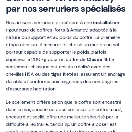
par nos serruriers spécialisés
Nos artisans serruriers procèdent à une
installation
rigoureuse de coffres-forts à Amancy, adaptée à la
nature du support et au poids du coffre. La première
étape consiste à mesurer et choisir un mur ou un sol
porteur capable de supporter le poids, parfois
supérieur à 200 kg pour un coffre de
Classe III
. Le
scellement chimique est ensuite réalisé avec des
chevilles HSA ou des tiges filetées, assurant un ancrage
durable et conforme aux exigences des compagnies
d'assurance habitation.
Le scellement diffère selon que le coffre soit encastré
dans la maçonnerie ou posé sur le sol. Un coffre mural,
encastré et scellé, offre une meilleure sécurité par la
difficulté à l'extraire, tandis qu'un coffre à poser est
ancré solidement mais peut être déplacé en cas de