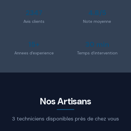
2347
4.8/5
Avis clients
Note moyenne
15+
30 min
Annees d'experience
Temps d'intervention
Nos Artisans
3 techniciens disponibles près de chez vous