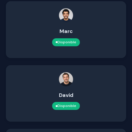
Marc
Disponible
David
Disponible