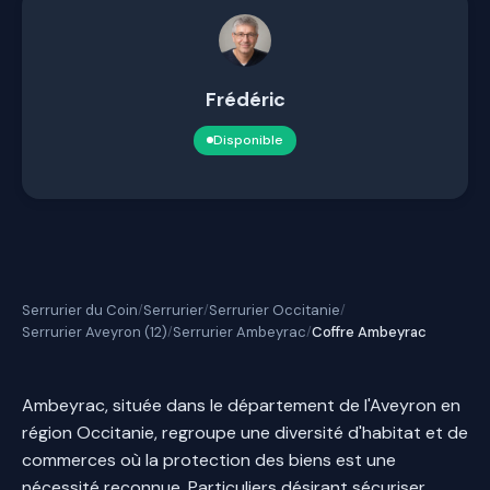
Frédéric
Disponible
Serrurier du Coin
Serrurier
Serrurier Occitanie
/
/
/
Serrurier Aveyron (12)
Serrurier Ambeyrac
Coffre Ambeyrac
/
/
Ambeyrac, située dans le département de l'Aveyron en
région Occitanie, regroupe une diversité d'habitat et de
commerces où la protection des biens est une
nécessité reconnue. Particuliers désirant sécuriser