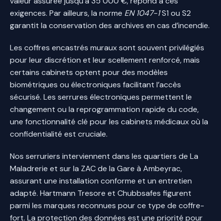
valeur assurée jusqu’à 35 000 €, répond à ces
exigences. Par ailleurs, la norme
EN 1047-1
S1 ou S2
garantit la conservation des archives en cas d’incendie.
Les coffres encastrés muraux sont souvent privilégiés
pour leur discrétion et leur scellement renforcé, mais
certains cabinets optent pour des modèles
biométriques ou électroniques facilitant l’accès
sécurisé. Les serrures électroniques permettent le
changement ou la reprogrammation rapide du code,
une fonctionnalité clé pour les cabinets médicaux où la
confidentialité est cruciale.
Nos serruriers interviennent dans les quartiers de La
Maladrerie et sur la ZAC de la Gare à Ambeyrac,
assurant une installation conforme et un entretien
adapté. Hartmann Tresore et Chubbsafes figurent
parmi les marques reconnues pour ce type de coffre-
fort. La protection des données est une priorité pour