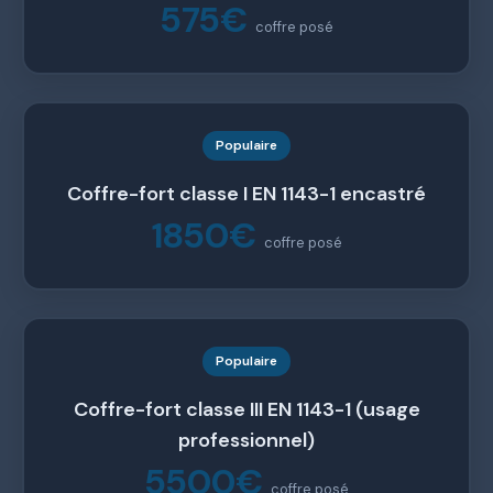
575€
coffre posé
Populaire
Coffre-fort classe I EN 1143-1 encastré
1850€
coffre posé
Populaire
Coffre-fort classe III EN 1143-1 (usage
professionnel)
5500€
coffre posé