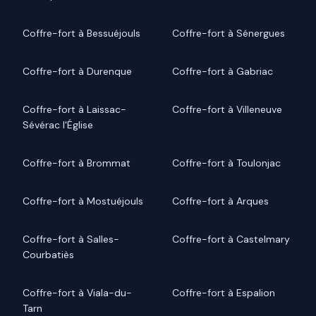
Coffre-fort à Bessuéjouls
Coffre-fort à Sénergues
Coffre-fort à Durenque
Coffre-fort à Gabriac
Coffre-fort à Laissac-
Coffre-fort à Villeneuve
Sévérac l'Église
Coffre-fort à Brommat
Coffre-fort à Toulonjac
Coffre-fort à Mostuéjouls
Coffre-fort à Arques
Coffre-fort à Salles-
Coffre-fort à Castelmary
Courbatiès
Coffre-fort à Viala-du-
Coffre-fort à Espalion
Tarn