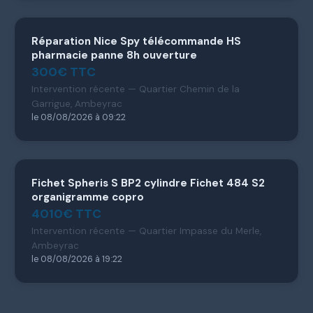
Réparation Nice Spy télécommande HS
pharmacie panne 8h ouverture
300€ TTC
Intervention récente — Quartier Chemin de la
Garrigue, Ambeyrac
le 08/08/2026 à 09:22
Fichet Spheris S BP2 cylindre Fichet 484 S2
organigramme copro
4010€ TTC
Intervention récente — Quartier Impasse du Merle,
Ambeyrac
le 08/08/2026 à 19:22