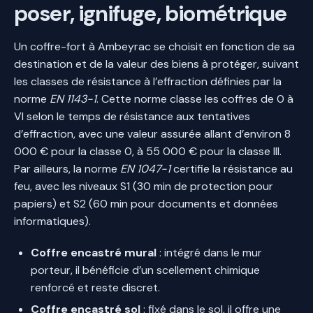
poser, ignifuge, biométrique
Un coffre-fort à Ambeyrac se choisit en fonction de sa
destination et de la valeur des biens à protéger, suivant
les classes de résistance à l’effraction définies par la
norme
EN 1143-1
. Cette norme classe les coffres de 0 à
VI selon le temps de résistance aux tentatives
d’effraction, avec une valeur assurée allant d’environ 8
000 € pour la classe 0, à 55 000 € pour la classe III.
Par ailleurs, la norme
EN 1047-1
certifie la résistance au
feu, avec les niveaux S1 (30 min de protection pour
papiers) et S2 (60 min pour documents et données
informatiques).
Coffre encastré mural
: intégré dans le mur
porteur, il bénéficie d’un scellement chimique
renforcé et reste discret.
Coffre encastré sol
: fixé dans le sol, il offre une