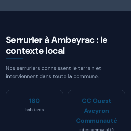
Serrurier à Ambeyrac : le
contexte local
Nos serruriers connaissent le terrain et
interviennent dans toute la commune.
180
CC Ouest
Aveyron
habitants
Communauté
intercommunalité