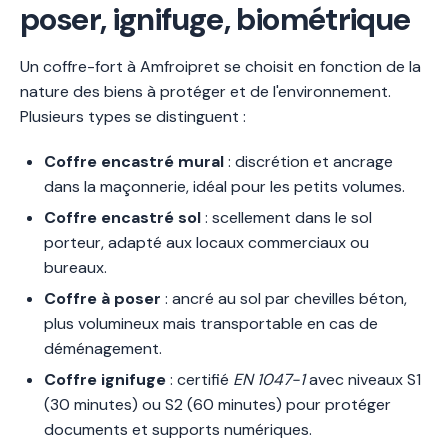
poser, ignifuge, biométrique
Un coffre-fort à Amfroipret se choisit en fonction de la
nature des biens à protéger et de l'environnement.
Plusieurs types se distinguent :
Coffre encastré mural
: discrétion et ancrage
dans la maçonnerie, idéal pour les petits volumes.
Coffre encastré sol
: scellement dans le sol
porteur, adapté aux locaux commerciaux ou
bureaux.
Coffre à poser
: ancré au sol par chevilles béton,
plus volumineux mais transportable en cas de
déménagement.
Coffre ignifuge
: certifié
EN 1047-1
avec niveaux S1
(30 minutes) ou S2 (60 minutes) pour protéger
documents et supports numériques.