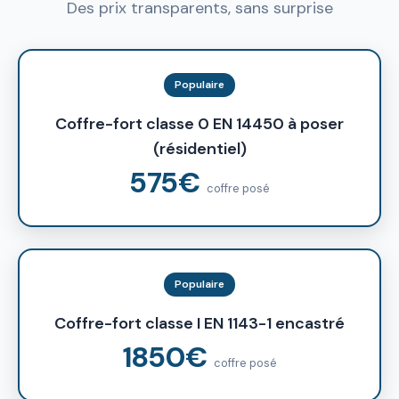
Des prix transparents, sans surprise
Populaire
Coffre-fort classe 0 EN 14450 à poser
(résidentiel)
575€
coffre posé
Populaire
Coffre-fort classe I EN 1143-1 encastré
1850€
coffre posé