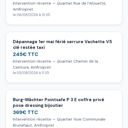
Intervention récente — Quartier Rue de l’Alouette,
Amfroipret
le 06/08/2026 à 13:35
Dépannage 1er mai férié serrure Vachette V5
clé restée taxi
245€ TTC
Intervention récente — Quartier Chemin de la
Ceinture, Amfroipret
le 05/08/2026 à 11:35
Burg-Wächter Pointsafe P 3 E coffre privé
pose dressing bijoutier
369€ TTC
Intervention récente — Quartier Voie Communale
Brunehaut, Amfroipret