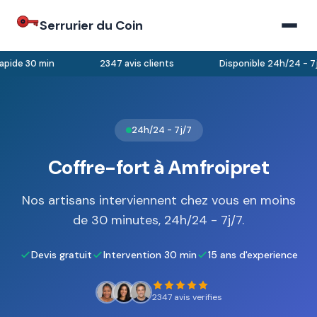
Serrurier du Coin
pide 30 min
2347 avis clients
Disponible 24h/24 - 7j/
24h/24 - 7j/7
Coffre-fort à Amfroipret
Nos artisans interviennent chez vous en moins
de 30 minutes, 24h/24 - 7j/7.
Devis gratuit
Intervention 30 min
15 ans d'experience
2347 avis verifies