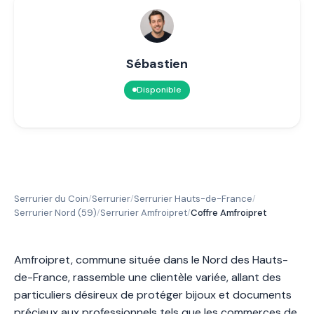
Sébastien
Disponible
Serrurier du Coin
Serrurier
Serrurier Hauts-de-France
/
/
/
Serrurier Nord (59)
Serrurier Amfroipret
Coffre Amfroipret
/
/
Amfroipret, commune située dans le Nord des Hauts-
de-France, rassemble une clientèle variée, allant des
particuliers désireux de protéger bijoux et documents
précieux aux professionnels tels que les commerces de