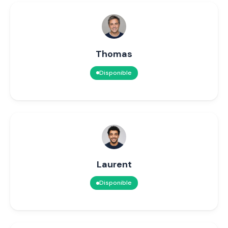
Thomas
Disponible
Laurent
Disponible