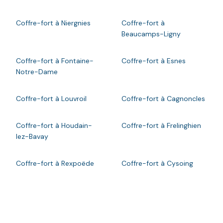
Coffre-fort à Niergnies
Coffre-fort à
Beaucamps-Ligny
Coffre-fort à Fontaine-
Coffre-fort à Esnes
Notre-Dame
Coffre-fort à Louvroil
Coffre-fort à Cagnoncles
Coffre-fort à Houdain-
Coffre-fort à Frelinghien
lez-Bavay
Coffre-fort à Rexpoëde
Coffre-fort à Cysoing