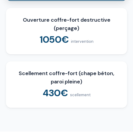
Ouverture coffre-fort destructive
(perçage)
1050€
intervention
Scellement coffre-fort (chape béton,
paroi pleine)
430€
scellement