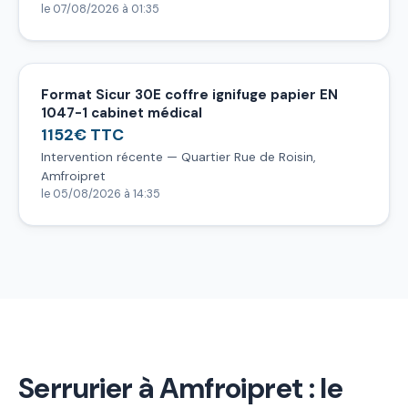
le 07/08/2026 à 01:35
Format Sicur 30E coffre ignifuge papier EN
1047-1 cabinet médical
1152€ TTC
Intervention récente — Quartier Rue de Roisin,
Amfroipret
le 05/08/2026 à 14:35
Serrurier à Amfroipret : le