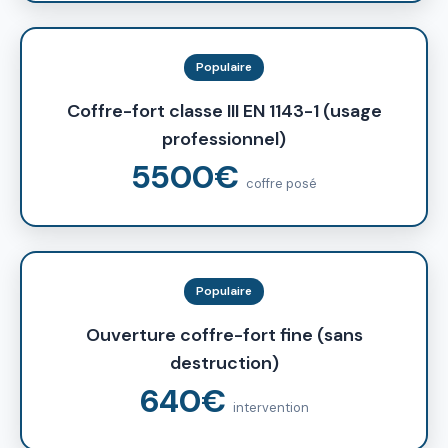
Populaire
Coffre-fort classe III EN 1143-1 (usage
professionnel)
5500€
coffre posé
Populaire
Ouverture coffre-fort fine (sans
destruction)
640€
intervention