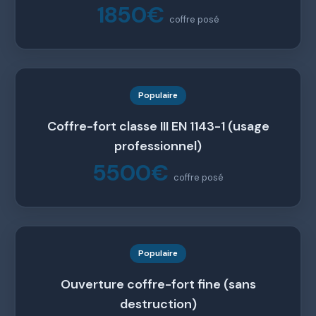
1850€
coffre posé
Populaire
Coffre-fort classe III EN 1143-1 (usage
professionnel)
5500€
coffre posé
Populaire
Ouverture coffre-fort fine (sans
destruction)