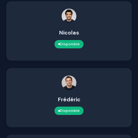
Nicolas
Disponible
Frédéric
Disponible