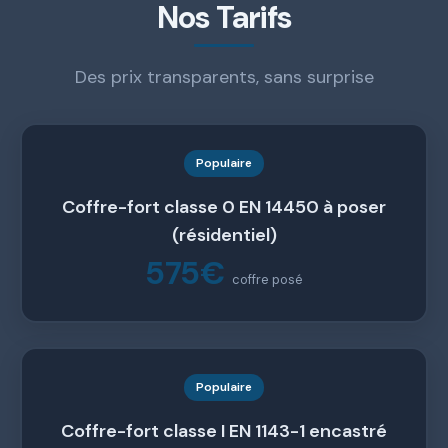
Nos Tarifs
Des prix transparents, sans surprise
Populaire
Coffre-fort classe 0 EN 14450 à poser
(résidentiel)
575€
coffre posé
Populaire
Coffre-fort classe I EN 1143-1 encastré