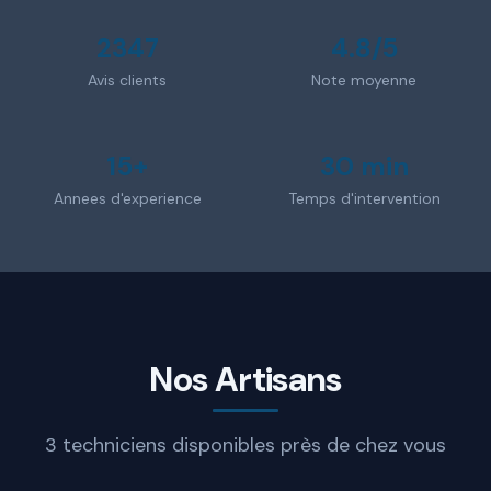
2347
4.8/5
Avis clients
Note moyenne
15+
30 min
Annees d'experience
Temps d'intervention
Nos Artisans
3 techniciens disponibles près de chez vous