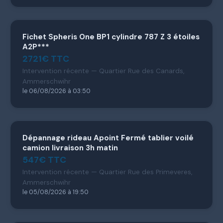
Fichet Spheris One BP1 cylindre 787 Z 3 étoiles
A2P***
2721€ TTC
Intervention récente — Quartier Rue des Canards,
Ammerschwihr
le 06/08/2026 à 03:50
Dépannage rideau Apoint Fermé tablier voilé
camion livraison 3h matin
547€ TTC
Intervention récente — Quartier Rue des Primeveres,
Ammerschwihr
le 05/08/2026 à 19:50