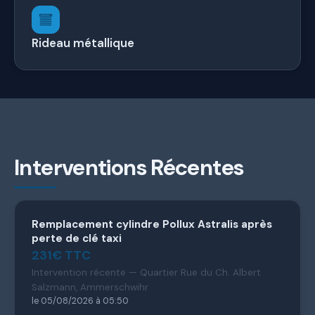
Rideau métallique
Interventions Récentes
Remplacement cylindre Pollux Astralis après
perte de clé taxi
231€ TTC
Intervention récente — Quartier Rue du Ch. Albert
Salzmann, Ammerschwihr
le 05/08/2026 à 05:50