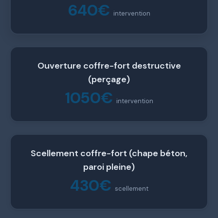
640€
intervention
Ouverture coffre-fort destructive
(perçage)
1050€
intervention
Scellement coffre-fort (chape béton,
paroi pleine)
430€
scellement