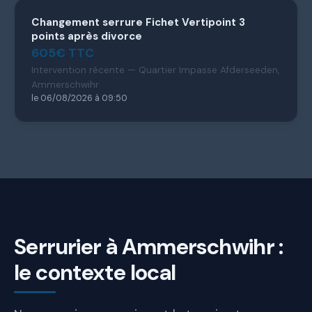
Changement serrure Fichet Vertipoint 3
points après divorce
605€ TTC
Intervention récente — Quartier Impasse Afderseeden,
Ammerschwihr
le 06/08/2026 à 09:50
Serrurier à Ammerschwihr :
le contexte local