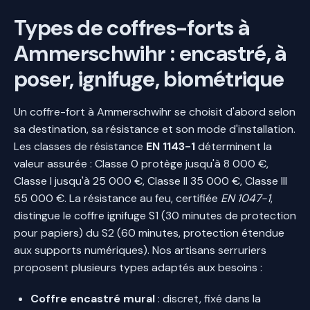
Types de coffres-forts à
Ammerschwihr : encastré, à
poser, ignifuge, biométrique
Un coffre-fort à Ammerschwihr se choisit d'abord selon
sa destination, sa résistance et son mode d'installation.
Les classes de résistance
EN 1143-1
déterminent la
valeur assurée : Classe 0 protège jusqu'à 8 000 €,
Classe I jusqu'à 25 000 €, Classe II 35 000 €, Classe III
55 000 €. La résistance au feu, certifiée
EN 1047-1
,
distingue le coffre ignifuge S1 (30 minutes de protection
pour papiers) du S2 (60 minutes, protection étendue
aux supports numériques). Nos artisans serruriers
proposent plusieurs types adaptés aux besoins :
Coffre encastré mural
: discret, fixé dans la