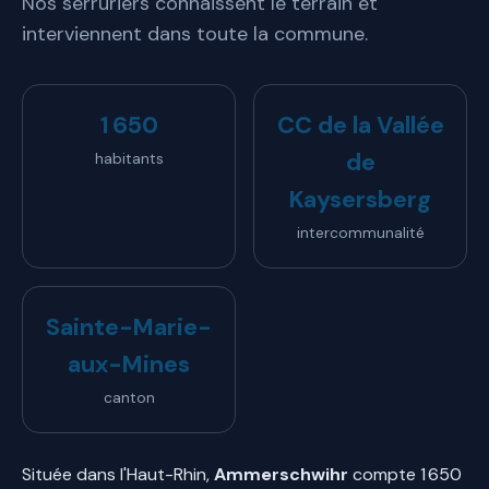
Nos serruriers connaissent le terrain et
interviennent dans toute la commune.
1 650
CC de la Vallée
de
habitants
Kaysersberg
intercommunalité
Sainte-Marie-
aux-Mines
canton
Située dans l'Haut-Rhin,
Ammerschwihr
compte 1 650