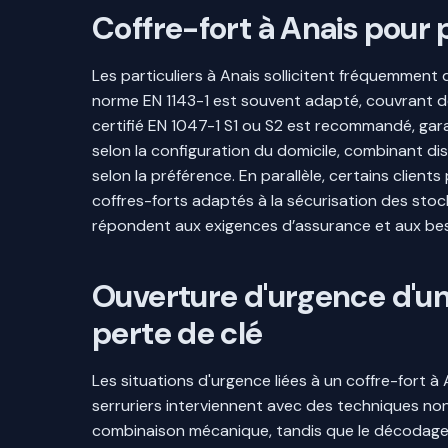
Coffre-fort à Anais pour p
Les particuliers à Anais sollicitent fréquemment 
norme EN 1143-1 est souvent adapté, couvrant de
certifié EN 1047-1 S1 ou S2 est recommandé, gara
selon la configuration du domicile, combinant dis
selon la préférence. En parallèle, certains cli
coffres-forts adaptés à la sécurisation des stoc
répondent aux exigences d’assurance et aux beso
Ouverture d'urgence d'un 
perte de clé
Les situations d'urgence liées à un coffre-fort 
serruriers interviennent avec des techniques non 
combinaison mécanique, tandis que le décodage p