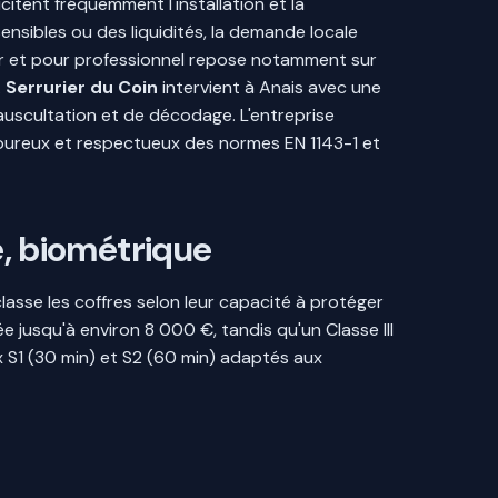
citent fréquemment l'installation et la
nsibles ou des liquidités, la demande locale
ier et pour professionnel repose notamment sur
.
Serrurier du Coin
intervient à Anais avec une
'auscultation et de décodage. L'entreprise
rigoureux et respectueux des normes EN 1143-1 et
e, biométrique
lasse les coffres selon leur capacité à protéger
e jusqu'à environ 8 000 €, tandis qu'un Classe III
ux S1 (30 min) et S2 (60 min) adaptés aux