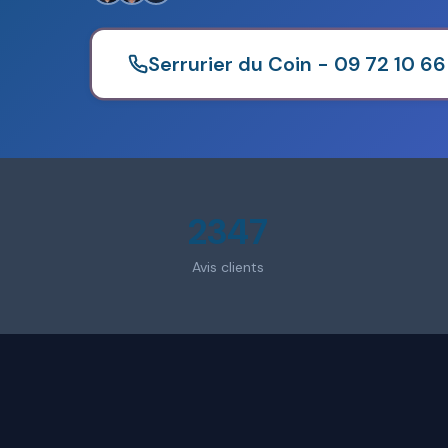
Serrurier du Coin - 09 72 10 66
2347
Avis clients