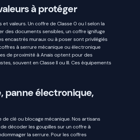
 valeurs à protéger
et valeurs. Un coffre de Classe 0 ou I selon la
r des documents sensibles, un coffre ignifuge
es encastrés muraux ou à poser sont privilégiés
offres à serrure mécanique ou électronique
ces de proximité à Anais optent pour des
tes, souvent en Classe II ou III. Ces équipements
é, panne électronique,
te de clé ou blocage mécanique. Nos artisans
 de décoder les goupilles sur un coffre à
dommager la serrure. Pour les coffres