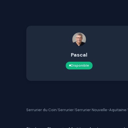
Pascal
Disponible
Serrurier du Coin
Serrurier
Serrurier Nouvelle-Aquitaine
/
/
/