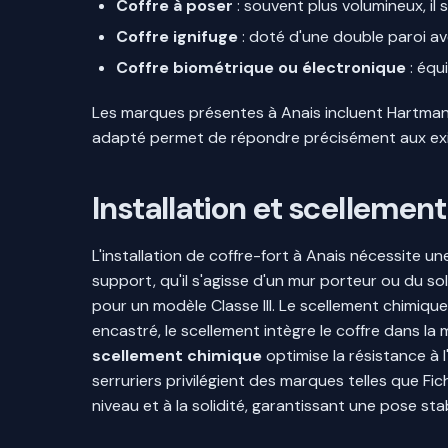
Coffre à poser
: souvent plus volumineux, il s
Coffre ignifuge
: doté d'une double paroi ave
Coffre biométrique ou électronique
: équ
Les marques présentes à Anais incluent Hartmann 
adapté permet de répondre précisément aux exi
Installation et scellement
L'installation de coffre-fort à Anais nécessite 
support, qu'il s'agisse d'un mur porteur ou du so
pour un modèle Classe III. Le scellement chimique
encastré, le scellement intègre le coffre dans la 
scellement chimique
optimise la résistance à 
serruriers privilégient des marques telles que F
niveau et à la solidité, garantissant une pose st