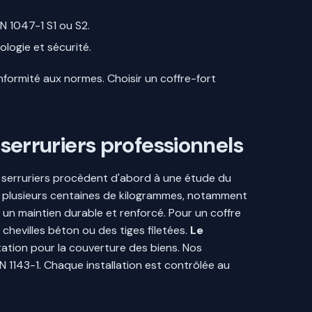
N 1047-1 S1 ou S2.
ologie et sécurité.
nformité aux normes. Choisir un coffre-fort
 serruriers professionnels
ns serruriers procèdent d'abord à une étude du
eser plusieurs centaines de kilogrammes, notamment
t un maintien durable et renforcé. Pour un coffre
 chevilles béton ou des tiges filetées.
Le
tation pour la couverture des biens. Nos
 1143-1. Chaque installation est contrôlée au