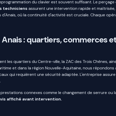
eprogrammation du clavier est souvent suffisant. Le perçage c
 techniciens
assurent une intervention rapide et maîtrisée,
d'Anais, où la continuité d'activité est cruciale. Chaque opéra
 à Anais : quartiers, commerces
nt les quartiers du Centre-ville, la ZAC des Trois Chênes, ai
ritime et dans la région Nouvelle-Aquitaine, nous répondons
caux qui requièrent une sécurité adaptée. L'entreprise assure l
.
 prestations connexes comme le changement de serrure ou la 
vis affiché avant intervention.