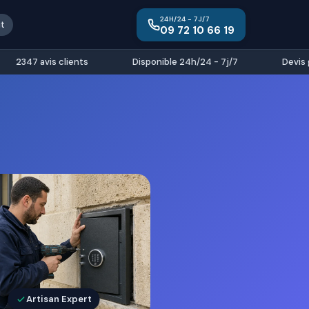
24H/24 - 7J/7
it
09 72 10 66 19
2347 avis clients
Disponible 24h/24 - 7j/7
Devis gra
Artisan Expert