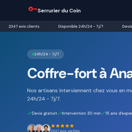
Serrurier du Coin
2347 avis clients
Disponible 24h/24 - 7j/7
Devis gr
24h/24 - 7j/7
Coffre-fort à Ana
Nos artisans interviennent chez vous en m
24h/24 - 7j/7.
Devis gratuit
Intervention 30 min
15 ans d'expe
2347 avis verifies