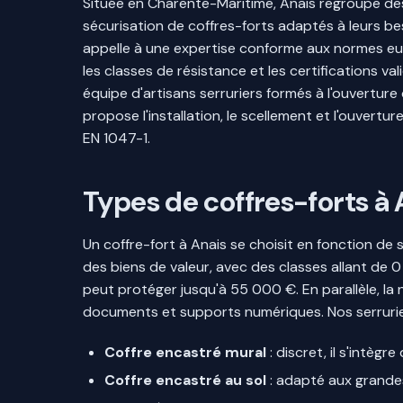
Située en Charente-Maritime, Anais regroupe des p
sécurisation de coffres-forts adaptés à leurs be
appelle à une expertise conforme aux normes eur
les classes de résistance et les certifications va
équipe d'artisans serruriers formés à l'ouverture
propose l'installation, le scellement et l'ouvert
EN 1047-1.
Types de coffres-forts à A
Un coffre-fort à Anais se choisit en fonction de s
des biens de valeur, avec des classes allant de 0
peut protéger jusqu'à 55 000 €. En parallèle, l
documents et supports numériques. Nos serrurie
Coffre encastré mural
: discret, il s'intèg
Coffre encastré au sol
: adapté aux grandes