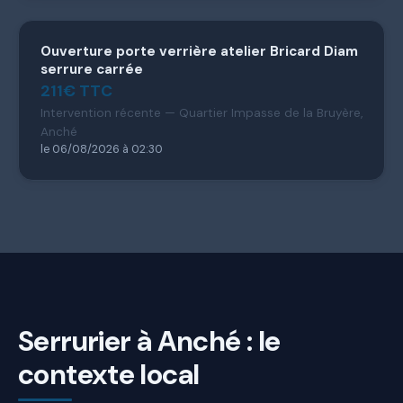
Ouverture porte verrière atelier Bricard Diam
serrure carrée
211€ TTC
Intervention récente — Quartier Impasse de la Bruyère,
Anché
le 06/08/2026 à 02:30
Serrurier à Anché : le
contexte local