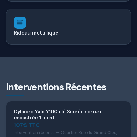
Rideau métallique
Interventions Récentes
Cylindre Yale Y100 clé Sucrée serrure
encastrée 1 point
107€ TTC
Intervention récente — Quartier Rue du Grand Clos,