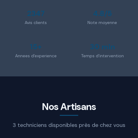
2347
4.8/5
Avis clients
Note moyenne
15+
30 min
Annees d'experience
Temps d'intervention
Nos Artisans
3 techniciens disponibles près de chez vous