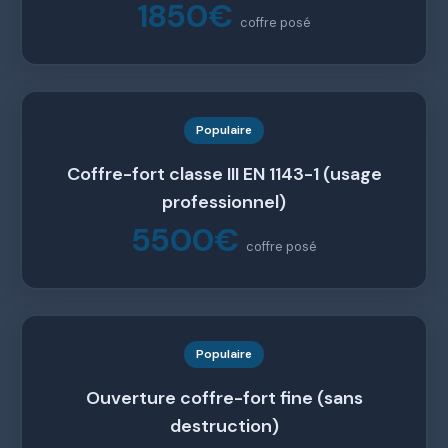
1850€
coffre posé
Populaire
Coffre-fort classe III EN 1143-1 (usage
professionnel)
5500€
coffre posé
Populaire
Ouverture coffre-fort fine (sans
destruction)