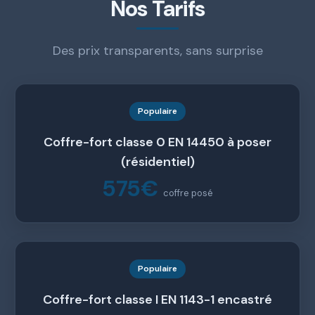
Nos Tarifs
Des prix transparents, sans surprise
Populaire
Coffre-fort classe 0 EN 14450 à poser
(résidentiel)
575€
coffre posé
Populaire
Coffre-fort classe I EN 1143-1 encastré