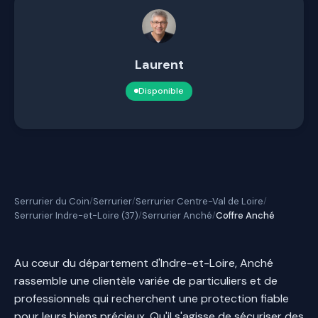
Laurent
Disponible
Serrurier du Coin
Serrurier
Serrurier Centre-Val de Loire
/
/
/
Serrurier Indre-et-Loire (37)
Serrurier Anché
Coffre Anché
/
/
Au cœur du département d'Indre-et-Loire, Anché
rassemble une clientèle variée de particuliers et de
professionnels qui recherchent une protection fiable
pour leurs biens précieux. Qu'il s'agisse de sécuriser des