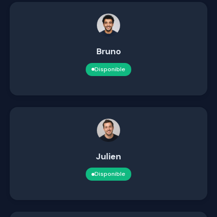
Bruno
Disponible
Julien
Disponible