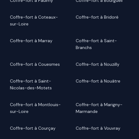
Coffre-fort à Paulmy
Coffre-fort à Bourgueil
Coffre-fort à Coteaux-
Coffre-fort à Bridoré
sur-Loire
Coffre-fort à Marray
Coffre-fort à Saint-
Branchs
Coffre-fort à Couesmes
Coffre-fort à Nouzilly
Coffre-fort à Saint-
Coffre-fort à Nouâtre
Nicolas-des-Motets
Coffre-fort à Montlouis-
Coffre-fort à Marigny-
sur-Loire
Marmande
Coffre-fort à Courçay
Coffre-fort à Vouvray