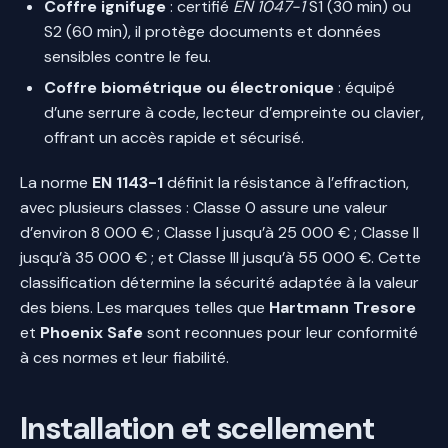
Coffre ignifuge
: certifié
EN 1047-1
S1 (30 min) ou
S2 (60 min), il protège documents et données
sensibles contre le feu.
Coffre biométrique ou électronique
: équipé
d’une serrure à code, lecteur d’empreinte ou clavier,
offrant un accès rapide et sécurisé.
La norme
EN 1143-1
définit la résistance à l’effraction,
avec plusieurs classes : Classe 0 assure une valeur
d’environ 8 000 € ; Classe I jusqu’à 25 000 € ; Classe II
jusqu’à 35 000 € ; et Classe III jusqu’à 55 000 €. Cette
classification détermine la sécurité adaptée à la valeur
des biens. Les marques telles que
Hartmann Tresore
et
Phoenix Safe
sont reconnues pour leur conformité
à ces normes et leur fiabilité.
Installation et scellement