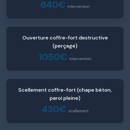
640€
intervention
Ouverture coffre-fort destructive
(perçage)
1050€
intervention
Scellement coffre-fort (chape béton,
paroi pleine)
430€
scellement