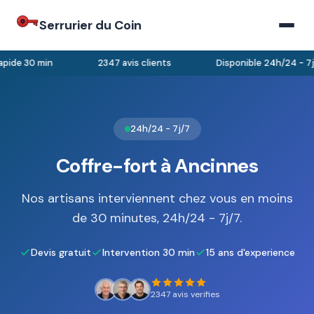
Serrurier du Coin
pide 30 min
2347 avis clients
Disponible 24h/24 - 7j/
24h/24 - 7j/7
Coffre-fort à Ancinnes
Nos artisans interviennent chez vous en moins
de 30 minutes, 24h/24 - 7j/7.
Devis gratuit
Intervention 30 min
15 ans d'experience
2347 avis verifies