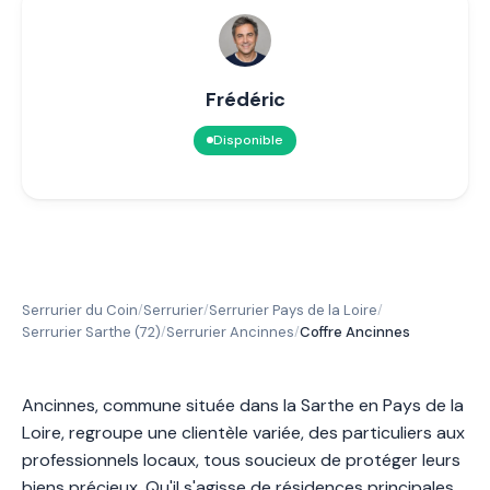
Frédéric
Disponible
Serrurier du Coin
Serrurier
Serrurier Pays de la Loire
/
/
/
Serrurier Sarthe (72)
Serrurier Ancinnes
Coffre Ancinnes
/
/
Ancinnes, commune située dans la Sarthe en Pays de la
Loire, regroupe une clientèle variée, des particuliers aux
professionnels locaux, tous soucieux de protéger leurs
biens précieux. Qu'il s'agisse de résidences principales,