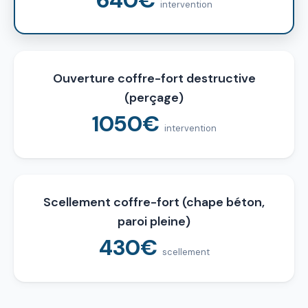
intervention
Ouverture coffre-fort destructive
(perçage)
1050€
intervention
Scellement coffre-fort (chape béton,
paroi pleine)
430€
scellement