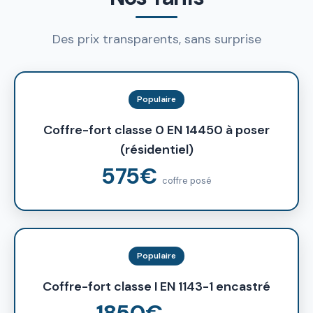
Des prix transparents, sans surprise
Populaire
Coffre-fort classe 0 EN 14450 à poser
(résidentiel)
575€
coffre posé
Populaire
Coffre-fort classe I EN 1143-1 encastré
1850€