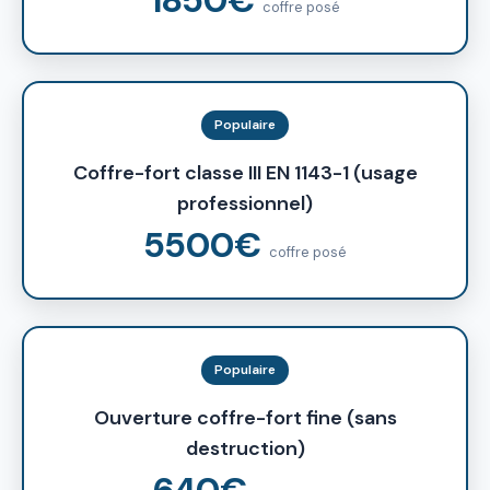
coffre posé
Populaire
Coffre-fort classe III EN 1143-1 (usage
professionnel)
5500€
coffre posé
Populaire
Ouverture coffre-fort fine (sans
destruction)
640€