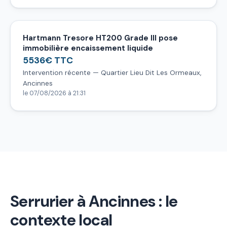
Hartmann Tresore HT200 Grade III pose
immobilière encaissement liquide
5536€ TTC
Intervention récente — Quartier Lieu Dit Les Ormeaux,
Ancinnes
le 07/08/2026 à 21:31
Serrurier à Ancinnes : le
contexte local