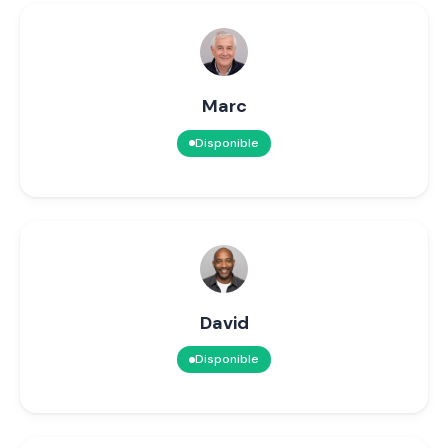
Marc
Disponible
David
Disponible