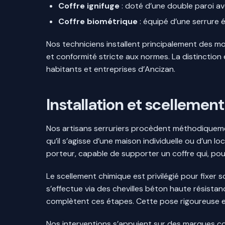
Coffre ignifuge
: doté d’une double paroi av
Coffre biométrique
: équipé d’une serrure é
Nos techniciens installent principalement des
et conformité stricte aux normes. La distinction 
habitants et entreprises d’Ancizan.
Installation et scellement
Nos artisans serruriers procèdent méthodiquement
qu’il s’agisse d’une maison individuelle ou d’un 
porteur, capable de supporter un coffre qui, pou
Le scellement chimique est privilégié pour fixer s
s’effectue via des chevilles béton haute résistanc
complètent ces étapes. Cette pose rigoureuse est
Nos interventions s’appuient sur des marques c