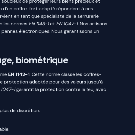
s soucieux de protéger leurs biens précieux et
ion d'un coffre-fort adapté répondent à ces
ient en tant que spécialiste de la serrurerie
lon les normes
EN 1143-1
et
EN 1047-1
. Nos artisans
de pannes électroniques. Nous garantissons un
fuge, biométrique
orme
EN 1143-1
. Cette norme classe les coffres-
 une protection adaptée pour des valeurs jusqu'à
 1047-1
garantit la protection contre le feu, avec
plus de discrétion.
able.