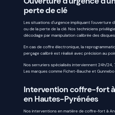
Ouverture d'urgence d'un 
perte de clé
Les situations d'urgence impliquant l'ouverture d
ou de la perte de la clé. Nos techniciens privilé
décodage par manipulation calibrée des disques
En cas de coffre électronique, la reprogrammat
perçage calibré est réalisé avec précision au poi
Nos serruriers spécialisés interviennent 24h/24,
Les marques comme Fichet-Bauche et Gunnebo so
Intervention coffre-fort
en Hautes-Pyrénées
Nos interventions en matière de coffre-fort à An