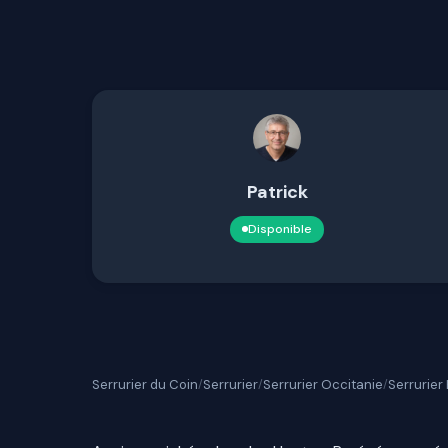
Patrick
Disponible
Serrurier du Coin
Serrurier
Serrurier Occitanie
Serrurier
/
/
/