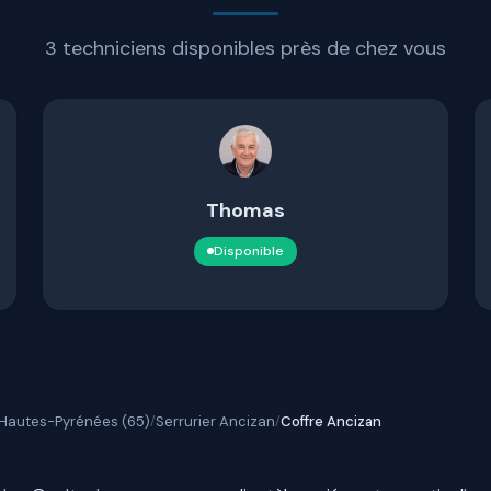
3 techniciens disponibles près de chez vous
Thomas
Disponible
 Hautes-Pyrénées (65)
Serrurier Ancizan
Coffre Ancizan
/
/