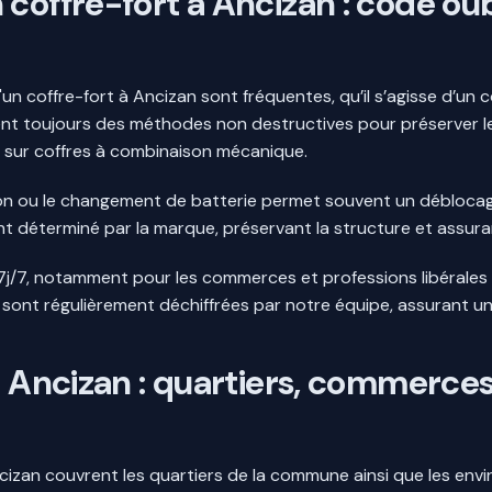
coffre-fort à Ancizan : code oub
'un coffre-fort à Ancizan sont fréquentes, qu’il s’agisse d’un 
gient toujours des méthodes non destructives pour préserver le
 sur coffres à combinaison mécanique.
ion ou le changement de batterie permet souvent un déblocag
nt déterminé par la marque, préservant la structure et assuran
 7j/7, notamment pour les commerces et professions libérales
nt régulièrement déchiffrées par notre équipe, assurant u
 à Ancizan : quartiers, commerc
cizan couvrent les quartiers de la commune ainsi que les env