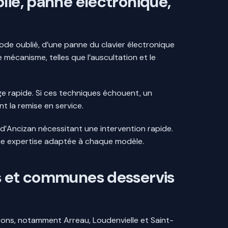
lié, panne électronique,
code oublié, d’une panne du clavier électronique
 mécanisme, telles que l’auscultation et le
e rapide. Si ces techniques échouent, un
t la remise en service.
 d’Ancizan nécessitant une intervention rapide.
ne expertise adaptée à chaque modèle.
es et communes desservis
irons, notamment Arreau, Loudenvielle et Saint-