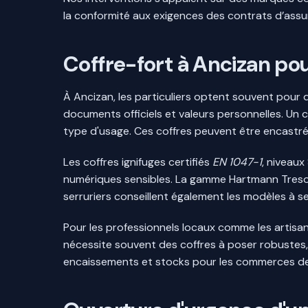
la conformité aux exigences des contrats d’assu
Coffre-fort à Ancizan pou
À Ancizan, les particuliers optent souvent pour 
documents officiels et valeurs personnelles. Un 
type d'usage. Ces coffres peuvent être encastrés
Les coffres ignifuges certifiés
EN 1047-1
, niveau
numériques sensibles. La gamme Hartmann Tresore
serruriers conseillent également les modèles à s
Pour les professionnels locaux comme les artisan
nécessite souvent des coffres à poser robustes, 
encaissements et stocks pour les commerces de 