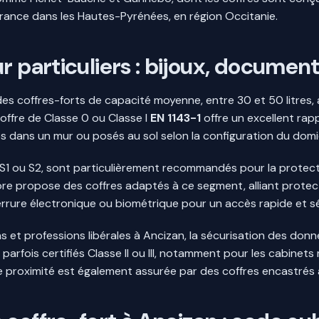
rance dans les Hautes-Pyrénées, en région Occitanie.
r particuliers : bijoux, document
des coffres-forts de capacité moyenne, entre 30 et 50 litres,
coffre de Classe 0 ou Classe I
EN 1143-1
offre un excellent ra
 dans un mur ou posés au sol selon la configuration du domic
x S1 ou S2, sont particulièrement recommandés pour la protec
 propose des coffres adaptés à ce segment, alliant protection
errure électronique ou biométrique pour un accès rapide et sé
s et professions libérales à Ancizan, la sécurisation des don
parfois certifiés Classe II ou III, notamment pour les cabinet
proximité est également assurée par des coffres encastrés 