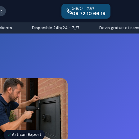
24H/24 - 7J/7
it
09 72 10 66 19
nts
Disponible 24h/24 - 7j/7
Devis gratuit et sans 
Artisan Expert