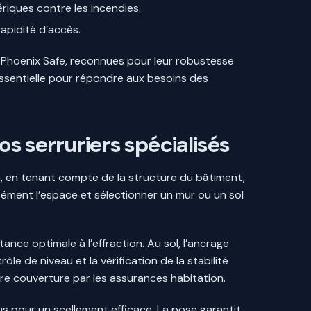
riques contre les incendies.
rapidité d’accès.
Phoenix Safe, reconnues pour leur robustesse
t essentielle pour répondre aux besoins des
os serruriers spécialisés
n, en tenant compte de la structure du bâtiment,
isément l’espace et sélectionner un mur ou un sol
ance optimale à l’effraction. Au sol, l’ancrage
ôle de niveau et la vérification de la stabilité
ure couverture par les assurances habitation.
 pour un scellement efficace. La pose garantit