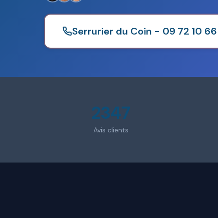
Serrurier du Coin - 09 72 10 66
2347
Avis clients